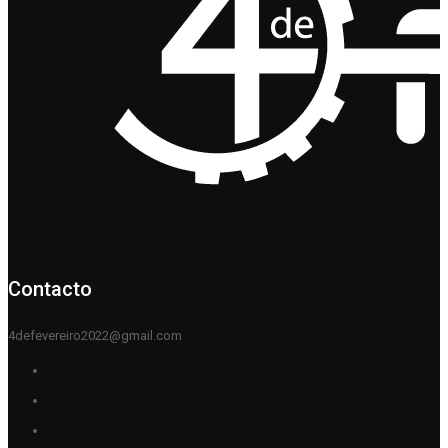
Contacto
4defevereiro2022@gmail.com