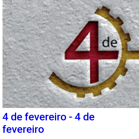
Alerta X
Followers
Anuncie aqui
4 de fevereiro - 4 de
fevereiro