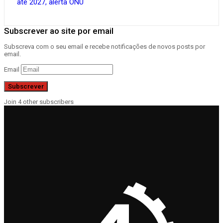
até 2027, alerta ONU
Subscrever ao site por email
Subscreva com o seu email e recebe notificações de novos posts por
email.
Email
Subscrever
Join 4 other subscribers