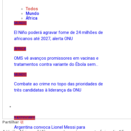
Todos
Mundo
África
MUNDO
El Niño poderá agravar fome de 24 milhões de
africanos até 2027, alerta ONU
ÁFRICA
OMS vê avanços promissores em vacinas e
tratamentos contra variante do Ébola sem…
MUNDO
Combate ao crime no topo das prioridades de
três candidatas à liderança da ONU
Bastidores
BASTIDORES
Partilhar
Argentina convoca Lionel Messi para