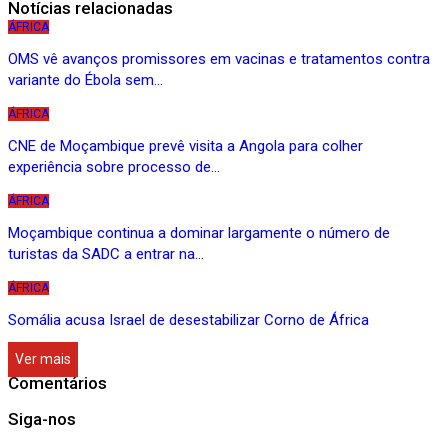
Notícias relacionadas
ÁFRICA
OMS vê avanços promissores em vacinas e tratamentos contra
variante do Ébola sem…
ÁFRICA
CNE de Moçambique prevê visita a Angola para colher
experiência sobre processo de…
ÁFRICA
Moçambique continua a dominar largamente o número de
turistas da SADC a entrar na…
ÁFRICA
Somália acusa Israel de desestabilizar Corno de África
Ver mais
Comentários
Siga-nos