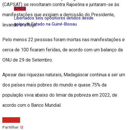
(CAPSAT) se revoltaram contra Rajoelina e juntaram-se às
ÁFRICA
manifestações que exigiam a demissão do Presidente,
Libertados seis opositores detidos desde
golpe de Estado na Guiné-Bissau
levando-o a fugir.
Pelo menos 22 pessoas foram mortas nas manifestações e
cerca de 100 ficaram feridas, de acordo com um balanço da
ONU de 29 de Setembro.
Apesar das riquezas naturais, Madagáscar continua a ser um
dos países mais pobres do mundo e quase 75% da
população vivia abaixo do limiar da pobreza em 2022, de
acordo com o Banco Mundial.
Ler mais
Partilhar