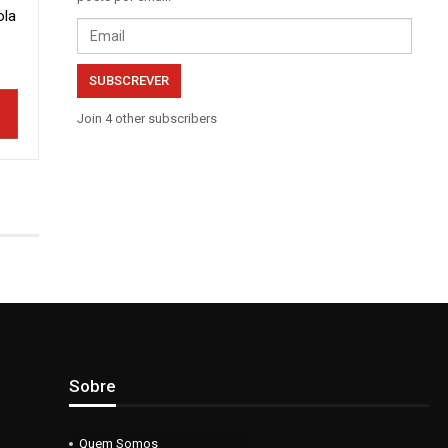
ola
Email
SUBSCREVER
Join 4 other subscribers
Sobre
Quem Somos