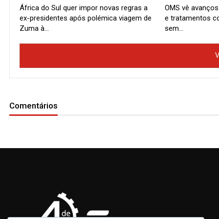
África do Sul quer impor novas regras a
OMS vê avanços
ex-presidentes após polémica viagem de
e tratamentos co
Zuma à…
sem…
V
Comentários