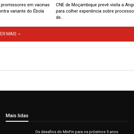
 promissores em vacinas
CNE de Moçambique prevê visita a Ang
ntra variante do Ébola
para colher experiência sobre processo
de…
ER MAIS
Mais lidas
Os desafios do MinFin para os próximos 5 anos