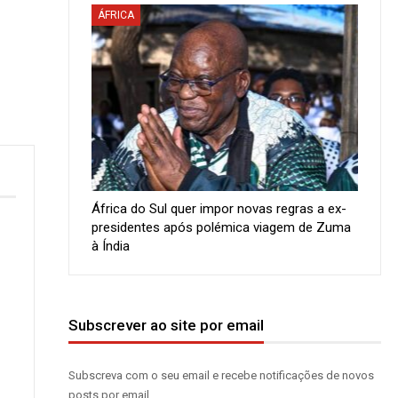
ÁFRICA
África do Sul quer impor novas regras a ex-
presidentes após polémica viagem de Zuma
à Índia
Subscrever ao site por email
Subscreva com o seu email e recebe notificações de novos
posts por email.