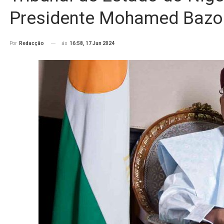
Presidente Mohamed Baz
ás
16:58, 17 Jun 2024
Por
Redacção