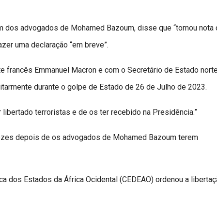
, um dos advogados de Mohamed Bazoum, disse que “tomou nota 
azer uma declaração “em breve”.
te francês Emmanuel Macron e com o Secretário de Estado nort
itarmente durante o golpe de Estado de 26 de Julho de 2023.
ibertado terroristas e de os ter recebido na Presidência.”
s vezes depois de os advogados de Mohamed Bazoum terem
a dos Estados da África Ocidental (CEDEAO) ordenou a liberta