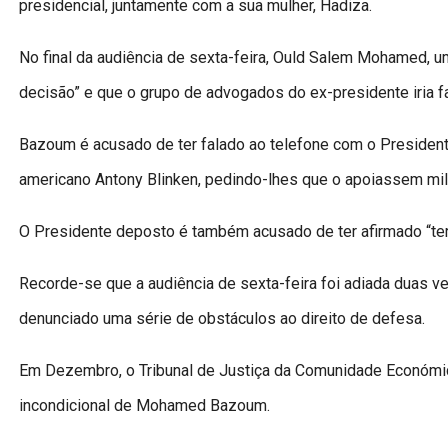
presidencial, juntamente com a sua mulher, Hadiza.
No final da audiência de sexta-feira, Ould Salem Mohamed
decisão” e que o grupo de advogados do ex-presidente iria f
Bazoum é acusado de ter falado ao telefone com o Presiden
americano Antony Blinken, pedindo-lhes que o apoiassem mil
O Presidente deposto é também acusado de ter afirmado “ter l
Recorde-se que a audiência de sexta-feira foi adiada dua
denunciado uma série de obstáculos ao direito de defesa.
Em Dezembro, o Tribunal de Justiça da Comunidade Económic
incondicional de Mohamed Bazoum.