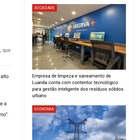
SOCIEDADE
, que
Empresa de limpeza e saneamento de
alto
Luanda conta com contentor tecnológico
para gestão inteligente dos resíduos sólidos
urbano
e a
ECONOMIA
mo”.