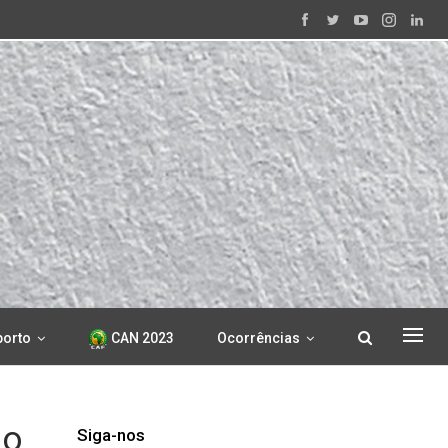
porto
CAN 2023
Ocorrências
go
Siga-nos