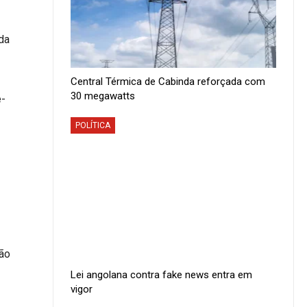
da
Central Térmica de Cabinda reforçada com
30 megawatts
e-
POLÍTICA
ção
Lei angolana contra fake news entra em
vigor