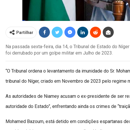
Partilhar
Na passada sexta-feira, dia 14, o Tribunal de Estado do Ní
foi derrubado por um golpe militar em Julho de 2023.
“O Tribunal ordena o levantamento da imunidade do Sr. Moha
tribunal do Níger, criado em Novembro de 2023 pelo regime mi
As autoridades de Niamey acusam o ex-presidente de ser re
autoridade do Estado”, enfrentando ainda os crimes de “traiçã
Mohamed Bazoum, está detido em condições espartanas desd