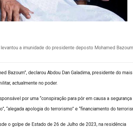
ger levantou a imunidade do presidente deposto Mohamed Bazoum
med Bazoum”, declarou Abdou Dan Galadima, presidente do mais 
litar, actualmente no poder.
sponsável por uma “conspiração para pôr em causa a segurança 
o”, “alegada apologia do terrorismo” e “financiamento do terroris
e o golpe de Estado de 26 de Julho de 2023, na residência