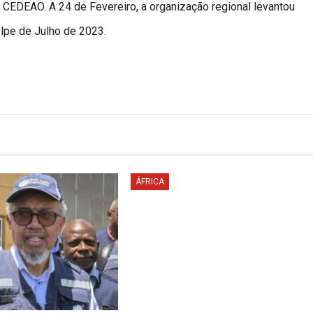
a CEDEAO. A 24 de Fevereiro, a organização regional levantou
lpe de Julho de 2023.
ÁFRICA