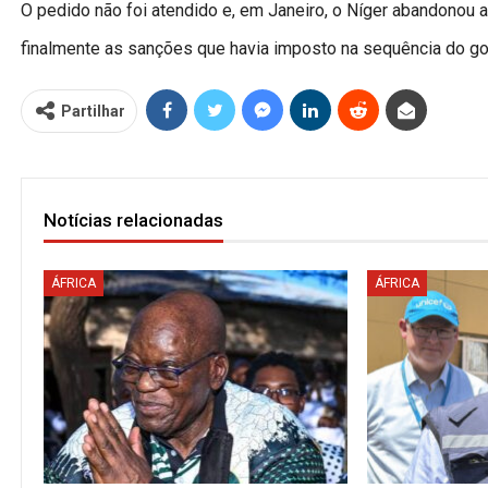
O pedido não foi atendido e, em Janeiro, o Níger abandonou 
finalmente as sanções que havia imposto na sequência do go
Partilhar
Notícias relacionadas
ÁFRICA
ÁFRICA