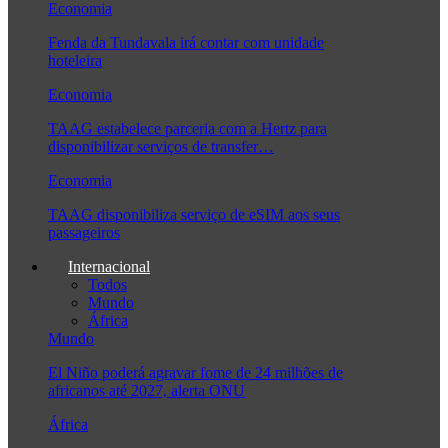
Economia
Fenda da Tundavala irá contar com unidade
hoteleira
Economia
TAAG estabelece parceria com a Hertz para
disponibilizar serviços de transfer…
Economia
TAAG disponibiliza serviço de eSIM aos seus
passageiros
Internacional
Todos
Mundo
África
Mundo
El Niño poderá agravar fome de 24 milhões de
africanos até 2027, alerta ONU
África