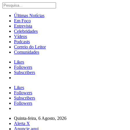
Últimas Notícias
Em Foco
Entrevista
Celebridades
Vídeos
Podcasts
Correio do Leitor
Comunidades
Likes
Followers
Subscribers
Likes
Followers
Subscribers
Followers
Quinta-feira, 6 Agosto, 2026
Alerta X
Anuncie aqui