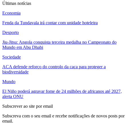
Últimas notícias
Economia
Fenda da Tundavala irá contar com unidade hoteleira
Desporto
Jiu-Jitsu: Angola conquista terceira medalha no Campeonato do
Mundo em Abu Dhabi
Sociedade
ACA defende reforço do controlo da caça para proteger a
biodiversidade
Mundo
El Niño poderá agravar fome de 24 milhões de africanos até 2027,
alerta ONU
Subscrever ao site por email
Subscreva com o seu email e recebe notificações de novos posts por
email.