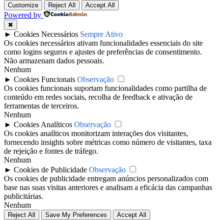
Customize
Reject All
Accept All
Powered by
✖
►
Cookies Necessários
Sempre Ativo
Os cookies necessários ativam funcionalidades essenciais do site
como logins seguros e ajustes de preferências de consentimento.
Não armazenam dados pessoais.
Nenhum
►
Cookies Funcionais
Observação
Os cookies funcionais suportam funcionalidades como partilha de
conteúdo em redes sociais, recolha de feedback e ativação de
ferramentas de terceiros.
Nenhum
►
Cookies Analíticos
Observação
Os cookies analíticos monitorizam interações dos visitantes,
fornecendo insights sobre métricas como número de visitantes, taxa
de rejeição e fontes de tráfego.
Nenhum
►
Cookies de Publicidade
Observação
Os cookies de publicidade entregam anúncios personalizados com
base nas suas visitas anteriores e analisam a eficácia das campanhas
publicitárias.
Nenhum
Reject All
Save My Preferences
Accept All