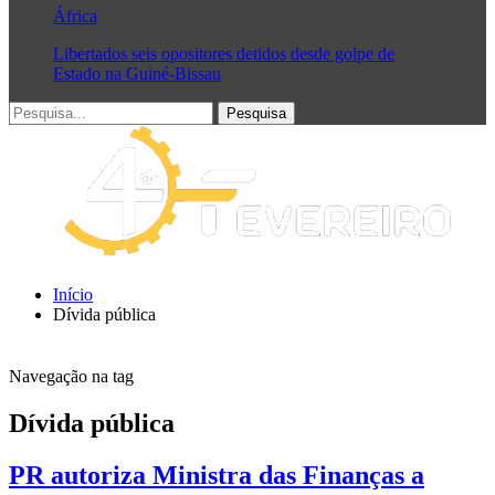
África
Libertados seis opositores detidos desde golpe de
Estado na Guiné-Bissau
Início
Dívida pública
Navegação na tag
Dívida pública
PR autoriza Ministra das Finanças a