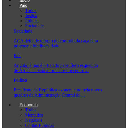
Início
País
Todos
Justiça
Política
Sociedade
Sociedade
ACA defende reforço do controlo da caça para
proteger a biodiversidade
País
Angola já não é o Estado petrolífero esquecido
de África — Está a tornar-se um centro…
Política
Presidente da República exonera e nomeia novos
quadros da Administração Central do…
Economia
Todos
Mercados
Negócios
Contas Públicas