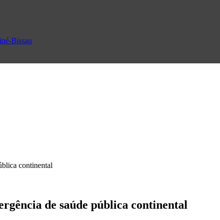
uiné-Bissau
blica continental
rgência de saúde pública continental