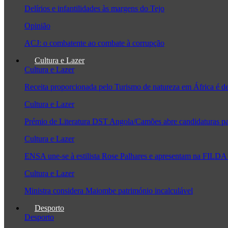
Delírios e infantilidades às margens do Tejo
Opinião
ACJ: o combatente ao combate à corrupção
Cultura e Lazer
Cultura e Lazer
Receita proporcionada pelo Turismo de natureza em África é 
Cultura e Lazer
Prémio de Literatura DST Angola/Camões abre candidaturas pa
Cultura e Lazer
ENSA une-se à estilista Rose Palhares e apresentam na FILDA 
Cultura e Lazer
Ministra considera Maiombe património incalculável
Desporto
Desporto