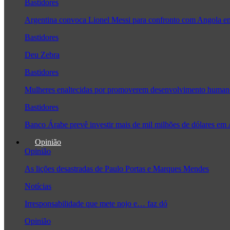
Bastidores
Argentina convoca Lionel Messi para confronto com Angola 
Bastidores
Deu Zebra
Bastidores
Mulheres enaltecidas por promoverem desenvolvimento human
Bastidores
Banco Árabe prevê investir mais de mil milhões de dólares em
Opinião
Opinião
As lições desastradas de Paulo Portas e Marques Mendes
Notícias
Irresponsabilidade que mete nojo e… faz dó
Opinião