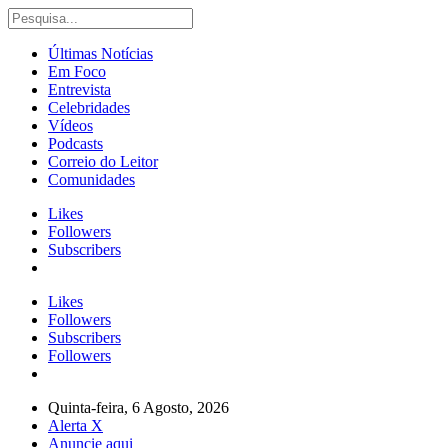
Últimas Notícias
Em Foco
Entrevista
Celebridades
Vídeos
Podcasts
Correio do Leitor
Comunidades
Likes
Followers
Subscribers
Likes
Followers
Subscribers
Followers
Quinta-feira, 6 Agosto, 2026
Alerta X
Anuncie aqui