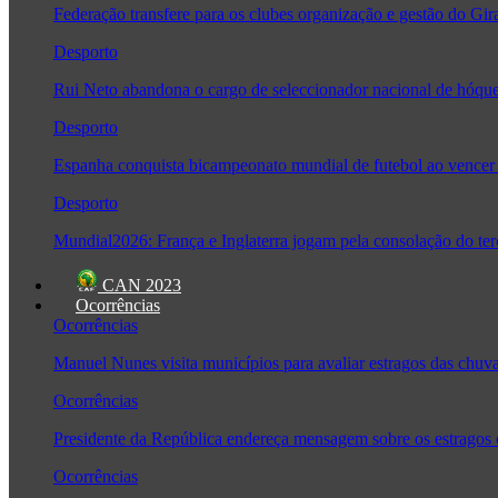
Federação transfere para os clubes organização e gestão do Gir
Desporto
Rui Neto abandona o cargo de seleccionador nacional de hóque
Desporto
Espanha conquista bicampeonato mundial de futebol ao vencer 
Desporto
Mundial2026: França e Inglaterra jogam pela consolação do ter
CAN 2023
Ocorrências
Ocorrências
Manuel Nunes visita municípios para avaliar estragos das chuv
Ocorrências
Presidente da República endereça mensagem sobre os estragos
Ocorrências