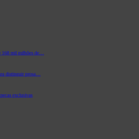
de 168 mil milhões de…
ra distinguir prosa…
peças exclusivas