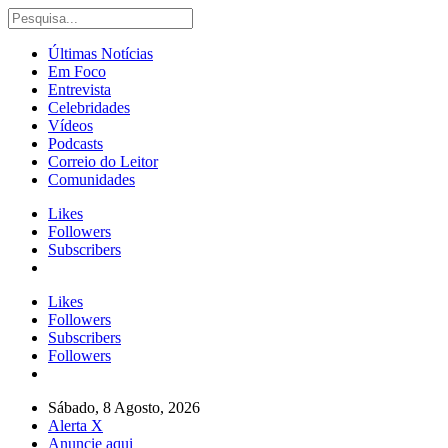
Últimas Notícias
Em Foco
Entrevista
Celebridades
Vídeos
Podcasts
Correio do Leitor
Comunidades
Likes
Followers
Subscribers
Likes
Followers
Subscribers
Followers
Sábado, 8 Agosto, 2026
Alerta X
Anuncie aqui