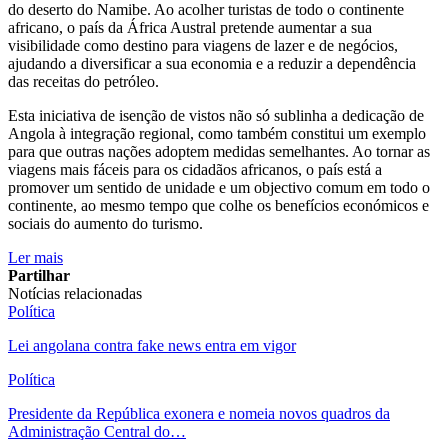
do deserto do Namibe. Ao acolher turistas de todo o continente
africano, o país da África Austral pretende aumentar a sua
visibilidade como destino para viagens de lazer e de negócios,
ajudando a diversificar a sua economia e a reduzir a dependência
das receitas do petróleo.
Esta iniciativa de isenção de vistos não só sublinha a dedicação de
Angola à integração regional, como também constitui um exemplo
para que outras nações adoptem medidas semelhantes. Ao tornar as
viagens mais fáceis para os cidadãos africanos, o país está a
promover um sentido de unidade e um objectivo comum em todo o
continente, ao mesmo tempo que colhe os benefícios económicos e
sociais do aumento do turismo.
Ler mais
Partilhar
Notícias relacionadas
Política
Lei angolana contra fake news entra em vigor
Política
Presidente da República exonera e nomeia novos quadros da
Administração Central do…