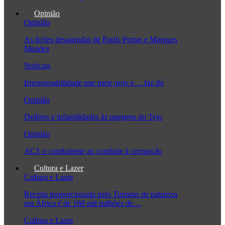
Opinião
Opinião
As lições desastradas de Paulo Portas e Marques
Mendes
Notícias
Irresponsabilidade que mete nojo e… faz dó
Opinião
Delírios e infantilidades às margens do Tejo
Opinião
ACJ: o combatente ao combate à corrupção
Cultura e Lazer
Cultura e Lazer
Receita proporcionada pelo Turismo de natureza
em África é de 168 mil milhões de…
Cultura e Lazer