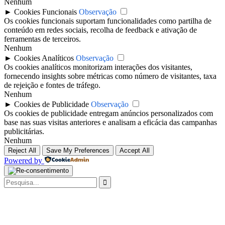
Nenhum
►
Cookies Funcionais
Observação
Os cookies funcionais suportam funcionalidades como partilha de
conteúdo em redes sociais, recolha de feedback e ativação de
ferramentas de terceiros.
Nenhum
►
Cookies Analíticos
Observação
Os cookies analíticos monitorizam interações dos visitantes,
fornecendo insights sobre métricas como número de visitantes, taxa
de rejeição e fontes de tráfego.
Nenhum
►
Cookies de Publicidade
Observação
Os cookies de publicidade entregam anúncios personalizados com
base nas suas visitas anteriores e analisam a eficácia das campanhas
publicitárias.
Nenhum
Reject All
Save My Preferences
Accept All
Powered by