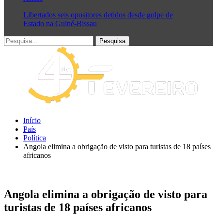
Libertados seis opositores detidos desde golpe de
Estado na Guiné-Bissau
Início
País
Política
Angola elimina a obrigação de visto para turistas de 18 países
africanos
Angola elimina a obrigação de visto para
turistas de 18 países africanos