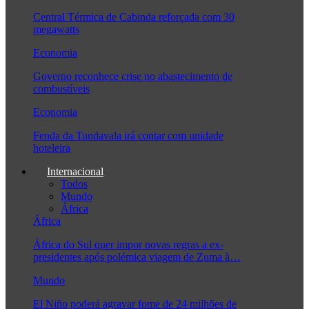
Central Térmica de Cabinda reforçada com 30
megawatts
Economia
Governo reconhece crise no abastecimento de
combustíveis
Economia
Fenda da Tundavala irá contar com unidade
hoteleira
Internacional
Todos
Mundo
África
África
África do Sul quer impor novas regras a ex-
presidentes após polémica viagem de Zuma à…
Mundo
El Niño poderá agravar fome de 24 milhões de