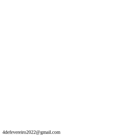
Contacto
4defevereiro2022@gmail.com