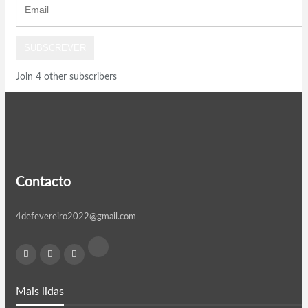
SUBSCREVER
Join 4 other subscribers
Contacto
4defevereiro2022@gmail.com
Mais lidas