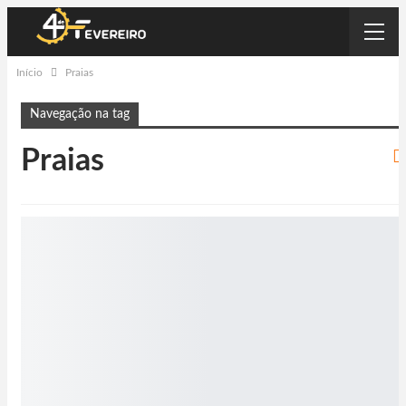
Início
Praias
Navegação na tag
Praias