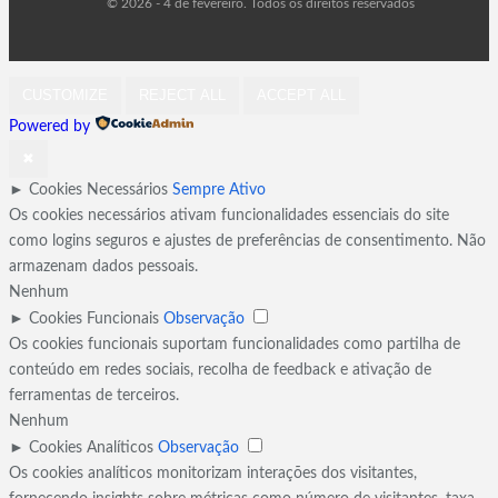
© 2026 - 4 de fevereiro. Todos os direitos reservados
CUSTOMIZE
REJECT ALL
ACCEPT ALL
Powered by
✖
►
Cookies Necessários
Sempre Ativo
Os cookies necessários ativam funcionalidades essenciais do site
como logins seguros e ajustes de preferências de consentimento. Não
armazenam dados pessoais.
Nenhum
►
Cookies Funcionais
Observação
Os cookies funcionais suportam funcionalidades como partilha de
conteúdo em redes sociais, recolha de feedback e ativação de
ferramentas de terceiros.
Nenhum
►
Cookies Analíticos
Observação
Os cookies analíticos monitorizam interações dos visitantes,