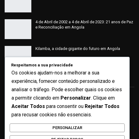
4 de Abril de 2002 a 4 de Abril de 2023: 21 anos de Paz
e Reconciliação em Angola
Kilamba, a cidade gigante do futuro em Angola
Respeitamos a sua privacidade
Os cookies ajudam-nos a melhorar a sua
Sobre
experiência, fornecer conteúdo personalizado e
analisar o tráfego. Pode escolher quais os cookies
a permitir clicando em
Personalizar
. Clique em
Quem Somos
Aceitar Todos
para consentir ou
Rejeitar Todos
Ficha Técnica
para recusar cookies não essenciais.
Missão e Valores
PERSONALIZAR
Contactos