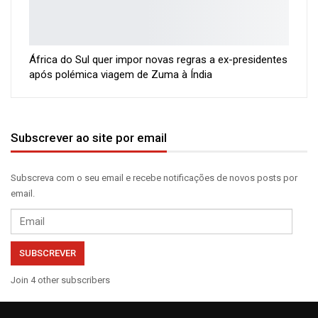
África do Sul quer impor novas regras a ex-presidentes
após polémica viagem de Zuma à Índia
Subscrever ao site por email
Subscreva com o seu email e recebe notificações de novos posts por
email.
Email
SUBSCREVER
Join 4 other subscribers