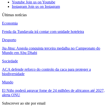
Youtube
Join us on Youtube
Instagram
Join us on Instagram
Últimas notícias
Economia
Fenda da Tundavala irá contar com unidade hoteleira
Desporto
Jiu-Jitsu: Angola conquista terceira medalha no Campeonato do
Mundo em Abu Dhabi
Sociedade
ACA defende reforço do controlo da caça para proteger a
biodiversidade
Mundo
El Niño poderá agravar fome de 24 milhões de africanos até 2027,
alerta ONU
Subscrever ao site por email