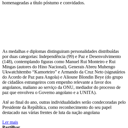
homenageadas a título póstumo e convidados.
As medalhas e diplomas distinguiram personalidades distribuídas
por duas categorias: Independência (99) e Paz e Desenvolvimento
(148), contemplando figuras como Manuel Rui Monteiro e Rui
Mingas (autores do Hino Nacional), Generais Abreu Muhengo
Ukwatchitembo “Kamorteiro” e Armando da Cruz Neto (signatários
do Acordo de Paz para Angola) e Alioune Blondin Beye (do grupo
de cidadãos estrangeiros com empenho relevante a favor dos
angolanos, maliano ao serviço da ONU, mediador do processo de
paz que envolveu o Governo angolano e a UNITA).
Até ao final do ano, outras individualidades serão condecoradas pelo
Presidente da República, como reconhecimento do seu papel
destacado nas várias frentes de luta da nação angolana
Ler mais
Partilhar