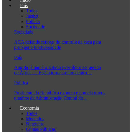
Início
País
Todos
Justiça
Política
Sociedade
Sociedade
ACA defende reforço do controlo da caça para
proteger a biodiversidade
País
Angola já não é o Estado petrolífero esquecido
de África — Está a tornar-se um centro…
Política
Presidente da República exonera e nomeia novos
quadros da Administração Central do…
Economia
Todos
Mercados
Negócios
Contas Públicas