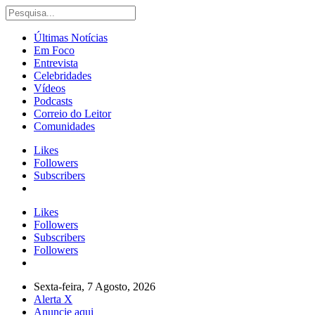
Últimas Notícias
Em Foco
Entrevista
Celebridades
Vídeos
Podcasts
Correio do Leitor
Comunidades
Likes
Followers
Subscribers
Likes
Followers
Subscribers
Followers
Sexta-feira, 7 Agosto, 2026
Alerta X
Anuncie aqui