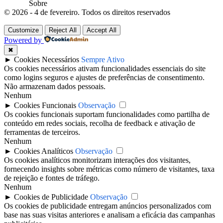
Sobre
© 2026 - 4 de fevereiro. Todos os direitos reservados
Customize
Reject All
Accept All
Powered by
✖
►
Cookies Necessários
Sempre Ativo
Os cookies necessários ativam funcionalidades essenciais do site
como logins seguros e ajustes de preferências de consentimento.
Não armazenam dados pessoais.
Nenhum
►
Cookies Funcionais
Observação
Os cookies funcionais suportam funcionalidades como partilha de
conteúdo em redes sociais, recolha de feedback e ativação de
ferramentas de terceiros.
Nenhum
►
Cookies Analíticos
Observação
Os cookies analíticos monitorizam interações dos visitantes,
fornecendo insights sobre métricas como número de visitantes, taxa
de rejeição e fontes de tráfego.
Nenhum
►
Cookies de Publicidade
Observação
Os cookies de publicidade entregam anúncios personalizados com
base nas suas visitas anteriores e analisam a eficácia das campanhas