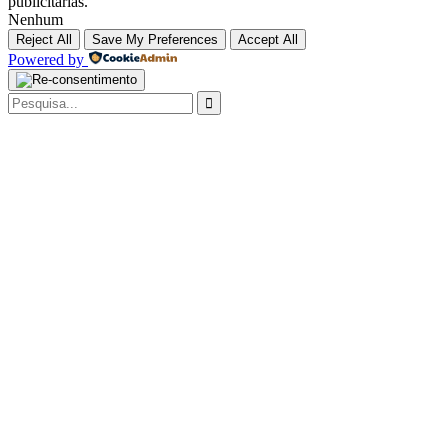
publicitárias.
Nenhum
Reject All
Save My Preferences
Accept All
Powered by