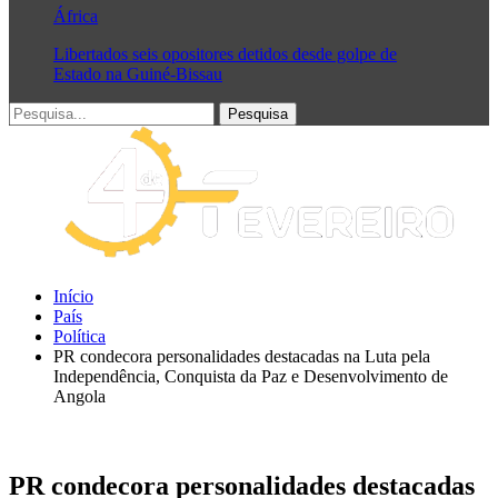
África
Libertados seis opositores detidos desde golpe de
Estado na Guiné-Bissau
Início
País
Política
PR condecora personalidades destacadas na Luta pela
Independência, Conquista da Paz e Desenvolvimento de
Angola
PR condecora personalidades destacadas