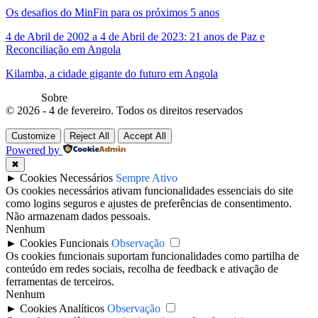
Os desafios do MinFin para os próximos 5 anos
4 de Abril de 2002 a 4 de Abril de 2023: 21 anos de Paz e
Reconciliação em Angola
Kilamba, a cidade gigante do futuro em Angola
Sobre
© 2026 - 4 de fevereiro. Todos os direitos reservados
Customize
Reject All
Accept All
Powered by
✖
►
Cookies Necessários
Sempre Ativo
Os cookies necessários ativam funcionalidades essenciais do site
como logins seguros e ajustes de preferências de consentimento.
Não armazenam dados pessoais.
Nenhum
►
Cookies Funcionais
Observação
Os cookies funcionais suportam funcionalidades como partilha de
conteúdo em redes sociais, recolha de feedback e ativação de
ferramentas de terceiros.
Nenhum
►
Cookies Analíticos
Observação