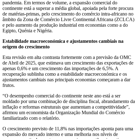
pandemia. Em termos de volume, a expansão comercial do
continente está a superar a média global, apoiada pela forte procura
de matérias-primas, pelo crescimento do comércio intra-africano no
âmbito da Zona de Comércio Livre Continental Africana (ZCLCA)
e pelo aumento da produção industrial em economias como a do
Egipto, Quénia e Nigéria.
Estabilidade macroeconómica e ajustamentos cambiais na
origem do crescimento
Esta revisão em alta contrasta fortemente com a previsão da OMC
de Abril de 2025, que estimava um crescimento das exportações de
apenas 0,6% e um crescimento das importações de 6,5%. A
recuperação sublinha como a estabilidade macroeconómica e os
ajustamentos cambiais nas principais economias começaram a dar
frutos.
“O desempenho comercial do continente neste ano está a ser
moldado por uma combinação de disciplina fiscal, abrandamento da
inflação e reformas estruturais que aumentam a competitividade”,
afirmou um economista da Organização Mundial do Comércio
familiarizado com o relatório.
O crescimento previsto de 11,8% nas importações aponta para uma
expansão do mercado interno e uma melhoria nos níveis de