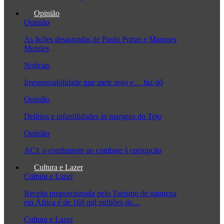
Opinião
Opinião
As lições desastradas de Paulo Portas e Marques
Mendes
Notícias
Irresponsabilidade que mete nojo e… faz dó
Opinião
Delírios e infantilidades às margens do Tejo
Opinião
ACJ: o combatente ao combate à corrupção
Cultura e Lazer
Cultura e Lazer
Receita proporcionada pelo Turismo de natureza
em África é de 168 mil milhões de…
Cultura e Lazer