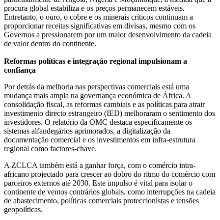
procura global estabiliza e os preços permanecem estáveis.
Entretanto, o ouro, o cobre e os minerais críticos continuam a
proporcionar receitas significativas em divisas, mesmo com os
Governos a pressionarem por um maior desenvolvimento da cadeia
de valor dentro do continente.
Reformas políticas e integração regional impulsionam a
confiança
Por detrás da melhoria nas perspectivas comerciais está uma
mudança mais ampla na governança económica de África. A
consolidação fiscal, as reformas cambiais e as políticas para atrair
investimento directo estrangeiro (IED) melhoraram o sentimento dos
investidores. O relatório da OMC destaca especificamente os
sistemas alfandegários aprimorados, a digitalização da
documentação comercial e os investimentos em infra-estrutura
regional como factores-chave.
A ZCLCA também está a ganhar força, com o comércio intra-
africano projectado para crescer ao dobro do ritmo do comércio com
parceiros externos até 2030. Este impulso é vital para isolar o
continente de ventos contrários globais, como interrupções na cadeia
de abastecimento, políticas comerciais proteccionistas e tensões
geopolíticas.