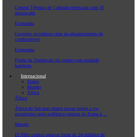
Central Térmica de Cabinda reforçada com 30
megawatts
Economia
Governo reconhece crise no abastecimento de
combustíveis
Economia
Fenda da Tundavala irá contar com unidade
hoteleira
Internacional
Todos
Mundo
África
África
África do Sul quer impor novas regras a ex-
presidentes após polémica viagem de Zuma à…
Mundo
El Niño poderá agravar fome de 24 milhões de