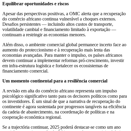
Equilibrar oportunidades e riscos
Apesar das perspectivas positivas, a OMC alerta que a recuperação
do comércio africano continua vulnerável a choques externos.
Desafios persistentes — incluindo altos custos de transporte,
volatilidade cambial e financiamento limitado à exportação —
continuam a restringir as economias menores.
Além disso, o ambiente comercial global permanece incerto face ao
aumento do proteccionismo e à recuperação mais lenta das
economias avançadas. Para manter o impulso, os países africanos
devem continuar a implementar reformas pró-crescimento, investir
em infra-estrutura logística e fortalecer os ecossistemas de
financiamento comercial.
Um momento continental para a resiliência comercial
A revisão em alta do comércio africano representa um impulso
psicológico significativo tanto para os decisores políticos como para
os investidores. É um sinal de que a narrativa de recuperação do
continente é agora sustentada por progressos tangíveis na eficiência
da cadeia de abastecimento, na coordenação de políticas e na
cooperação económica regional.
Se a trajectória continuar, 2025 poderá destacar-se como um ano