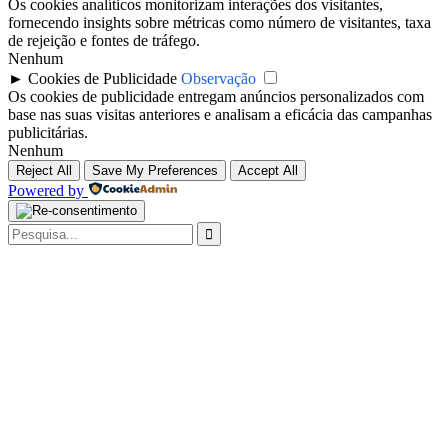
Os cookies analíticos monitorizam interações dos visitantes,
fornecendo insights sobre métricas como número de visitantes, taxa
de rejeição e fontes de tráfego.
Nenhum
►
Cookies de Publicidade
Observação
Os cookies de publicidade entregam anúncios personalizados com
base nas suas visitas anteriores e analisam a eficácia das campanhas
publicitárias.
Nenhum
Reject All
Save My Preferences
Accept All
Powered by