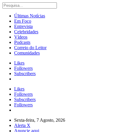
Últimas Notícias
Em Foco
Entrevista
Celebridades
Vídeos
Podcasts
Correio do Leitor
Comunidades
Likes
Followers
Subscribers
Likes
Followers
Subscribers
Followers
Sexta-feira, 7 Agosto, 2026
Alerta X
Anuncie aqui