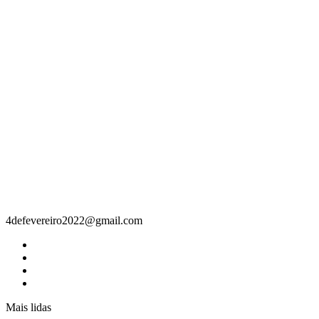
Contacto
4defevereiro2022@gmail.com
Mais lidas