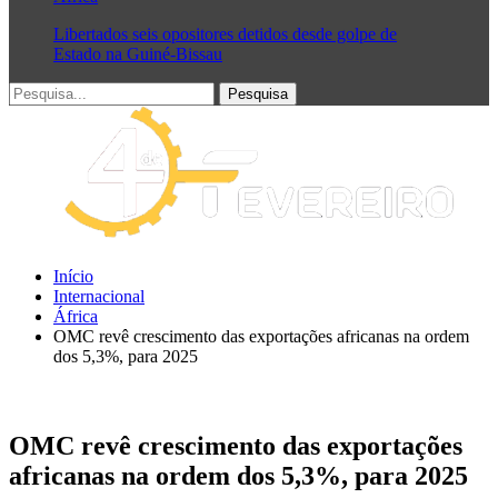
Libertados seis opositores detidos desde golpe de
Estado na Guiné-Bissau
Início
Internacional
África
OMC revê crescimento das exportações africanas na ordem
dos 5,3%, para 2025
OMC revê crescimento das exportações
africanas na ordem dos 5,3%, para 2025