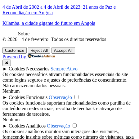
4 de Abril de 2002 a 4 de Abril de 2023: 21 anos de Paz e
Reconciliação em Angola
Kilamba, a cidade gigante do futuro em Angola
Sobre
© 2026 - 4 de fevereiro. Todos os direitos reservados
Customize
Reject All
Accept All
Powered by
✖
►
Cookies Necessários
Sempre Ativo
Os cookies necessários ativam funcionalidades essenciais do site
como logins seguros e ajustes de preferências de consentimento.
Não armazenam dados pessoais.
Nenhum
►
Cookies Funcionais
Observação
Os cookies funcionais suportam funcionalidades como partilha de
conteúdo em redes sociais, recolha de feedback e ativação de
ferramentas de terceiros.
Nenhum
►
Cookies Analíticos
Observação
Os cookies analíticos monitorizam interações dos visitantes,
fornecendo insights sobre métricas como número de visitantes, taxa