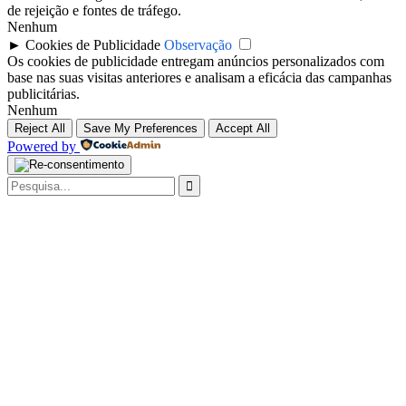
de rejeição e fontes de tráfego.
Nenhum
►
Cookies de Publicidade
Observação
Os cookies de publicidade entregam anúncios personalizados com
base nas suas visitas anteriores e analisam a eficácia das campanhas
publicitárias.
Nenhum
Reject All
Save My Preferences
Accept All
Powered by