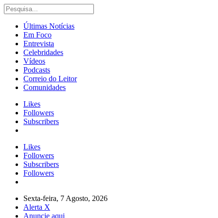
Últimas Notícias
Em Foco
Entrevista
Celebridades
Vídeos
Podcasts
Correio do Leitor
Comunidades
Likes
Followers
Subscribers
Likes
Followers
Subscribers
Followers
Sexta-feira, 7 Agosto, 2026
Alerta X
Anuncie aqui