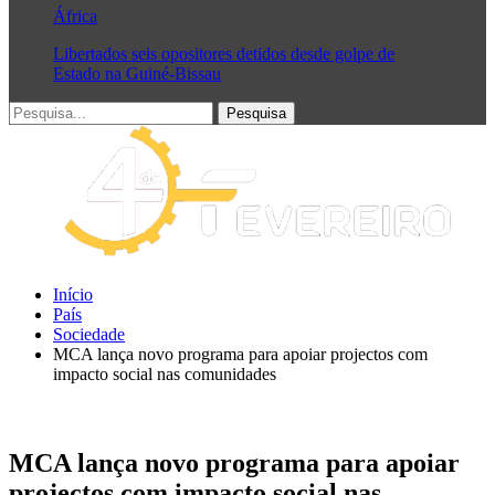
África
Libertados seis opositores detidos desde golpe de
Estado na Guiné-Bissau
Início
País
Sociedade
MCA lança novo programa para apoiar projectos com
impacto social nas comunidades
MCA lança novo programa para apoiar
projectos com impacto social nas