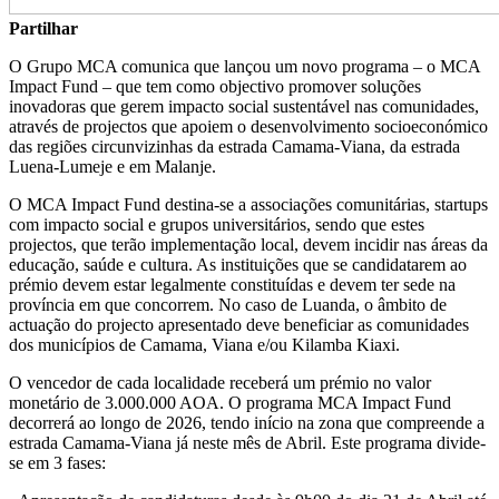
Partilhar
O Grupo MCA comunica que lançou um novo programa – o MCA
Impact Fund – que tem como objectivo promover soluções
inovadoras que gerem impacto social sustentável nas comunidades,
através de projectos que apoiem o desenvolvimento socioeconómico
das regiões circunvizinhas da estrada Camama-Viana, da estrada
Luena-Lumeje e em Malanje.
O MCA Impact Fund destina-se a associações comunitárias, startups
com impacto social e grupos universitários, sendo que estes
projectos, que terão implementação local, devem incidir nas áreas da
educação, saúde e cultura. As instituições que se candidatarem ao
prémio devem estar legalmente constituídas e devem ter sede na
província em que concorrem. No caso de Luanda, o âmbito de
actuação do projecto apresentado deve beneficiar as comunidades
dos municípios de Camama, Viana e/ou Kilamba Kiaxi.
O vencedor de cada localidade receberá um prémio no valor
monetário de 3.000.000 AOA. O programa MCA Impact Fund
decorrerá ao longo de 2026, tendo início na zona que compreende a
estrada Camama-Viana já neste mês de Abril. Este programa divide-
se em 3 fases: