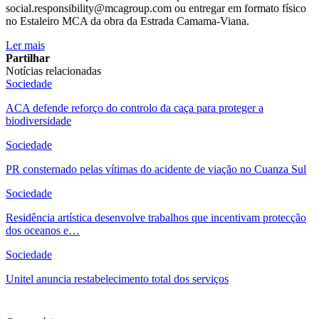
social.responsibility@mcagroup.com ou entregar em formato físico
no Estaleiro MCA da obra da Estrada Camama-Viana.
Ler mais
Partilhar
Notícias relacionadas
Sociedade
ACA defende reforço do controlo da caça para proteger a
biodiversidade
Sociedade
PR consternado pelas vítimas do acidente de viação no Cuanza Sul
Sociedade
Residência artística desenvolve trabalhos que incentivam protecção
dos oceanos e…
Sociedade
Unitel anuncia restabelecimento total dos serviços
Ver mais