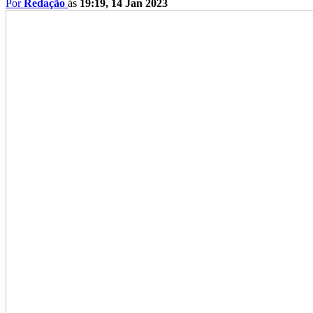
Por
Redação
ás
19:19, 14 Jan 2023