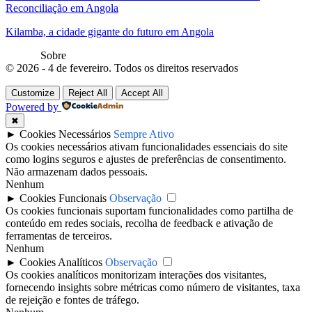
Reconciliação em Angola
Kilamba, a cidade gigante do futuro em Angola
Sobre
© 2026 - 4 de fevereiro. Todos os direitos reservados
Customize
Reject All
Accept All
Powered by
✖
►
Cookies Necessários
Sempre Ativo
Os cookies necessários ativam funcionalidades essenciais do site
como logins seguros e ajustes de preferências de consentimento.
Não armazenam dados pessoais.
Nenhum
►
Cookies Funcionais
Observação
Os cookies funcionais suportam funcionalidades como partilha de
conteúdo em redes sociais, recolha de feedback e ativação de
ferramentas de terceiros.
Nenhum
►
Cookies Analíticos
Observação
Os cookies analíticos monitorizam interações dos visitantes,
fornecendo insights sobre métricas como número de visitantes, taxa
de rejeição e fontes de tráfego.