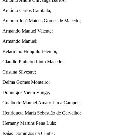
António André Chivanga Barros;
António Carlos Cambuta;
Antonio José Mateus Gomes de Macedo;
Armando Manuel Valente;
Armando Manuel;
Belarmino Hungulo Jelembi;
Cláudio Pinheiro Pinto Macedo;
Cristina Silvestre;
Delma Gomes Monteiro;
Domingos Vieira Vunge;
Gualberto Manuel Amaro Lima Campos;
Henriqueta Maria Sebastião de Carvalho;
Hernany Martins Pena Luís;
Isaías Domingos da Cunha;