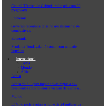
Central Térmica de Cabinda reforçada com 30
megawatts
Economia
Governo reconhece crise no abastecimento de
combustíveis
Economia
Fenda da Tundavala irá contar com unidade
hoteleira
Internacional
Todos
Mundo
África
África
África do Sul quer impor novas regras a ex-
presidentes após polémica viagem de Zuma à…
Mundo
El Niño poderá agravar fome de 24 milhões de