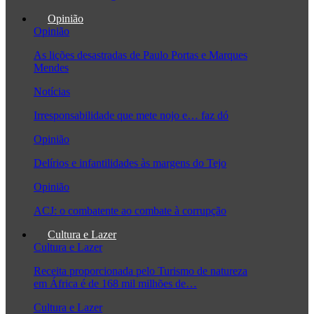
Opinião
Opinião
As lições desastradas de Paulo Portas e Marques
Mendes
Notícias
Irresponsabilidade que mete nojo e… faz dó
Opinião
Delírios e infantilidades às margens do Tejo
Opinião
ACJ: o combatente ao combate à corrupção
Cultura e Lazer
Cultura e Lazer
Receita proporcionada pelo Turismo de natureza
em África é de 168 mil milhões de…
Cultura e Lazer