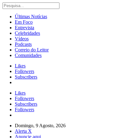
Últimas Notícias
Em Foco
Entrevista
Celebridades
Vídeos
Podcasts
Correio do Leitor
Comunidades
Likes
Followers
Subscribers
Likes
Followers
Subscribers
Followers
Domingo, 9 Agosto, 2026
Alerta X
Anuncie aqui