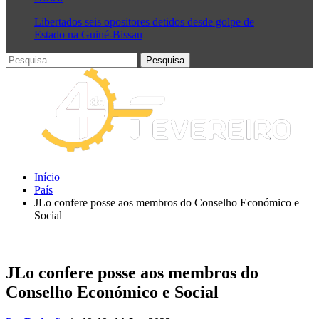
Libertados seis opositores detidos desde golpe de
Estado na Guiné-Bissau
Início
País
JLo confere posse aos membros do Conselho Económico e
Social
JLo confere posse aos membros do
Conselho Económico e Social