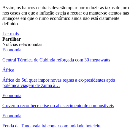
Assim, os bancos centrais deverão optar por reduzir as taxas de juro
nos casos em que a inflação esteja a recuar ou manter-se atentos nas
situações em que o rumo económico ainda não está claramente
definido.
Ler mais
Partilhar
Notícias relacionadas
Economia
Central Térmica de Cabinda reforçada com 30 megawatts
África
África do Sul quer impor novas regras a ex-presidentes após
polémica viagem de Zuma à…
Economia
Governo reconhece crise no abastecimento de combustíveis
Economia
Fenda da Tundavala irá contar com unidade hoteleira