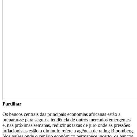
Partilhar
Os bancos centrais das principais economias africanas estão a
preparar-se para seguir a tendência de outros mercados emergentes
e, nas próximas semanas, reduzir as taxas de juro onde as pressões
inflacionistas estão a diminuir, refere a agência de rating Bloomberg.
Nos países onde o cenário económico permanece incerto, os bancos