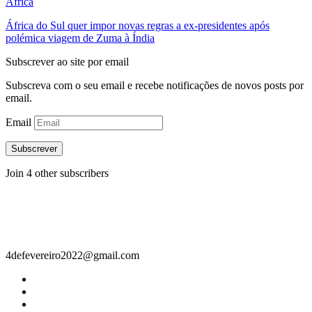
África
África do Sul quer impor novas regras a ex-presidentes após
polémica viagem de Zuma à Índia
Subscrever ao site por email
Subscreva com o seu email e recebe notificações de novos posts por
email.
Email
Subscrever
Join 4 other subscribers
Contacto
4defevereiro2022@gmail.com