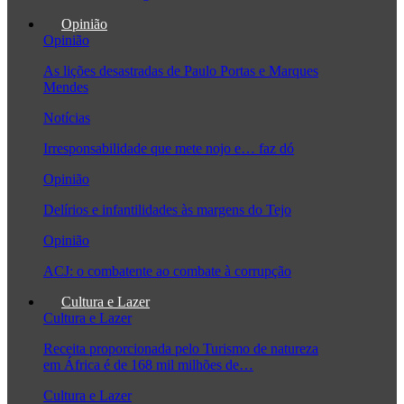
Opinião
Opinião
As lições desastradas de Paulo Portas e Marques
Mendes
Notícias
Irresponsabilidade que mete nojo e… faz dó
Opinião
Delírios e infantilidades às margens do Tejo
Opinião
ACJ: o combatente ao combate à corrupção
Cultura e Lazer
Cultura e Lazer
Receita proporcionada pelo Turismo de natureza
em África é de 168 mil milhões de…
Cultura e Lazer