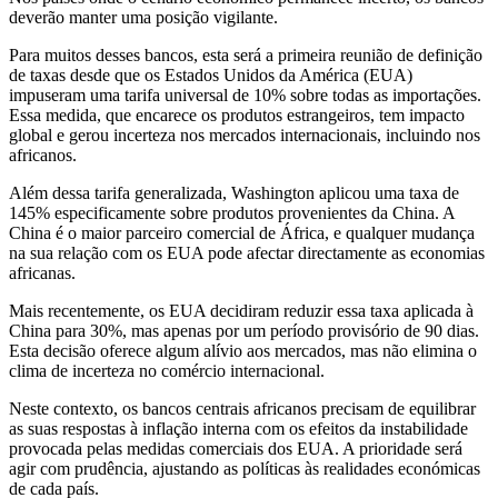
deverão manter uma posição vigilante.
Para muitos desses bancos, esta será a primeira reunião de definição
de taxas desde que os Estados Unidos da América (EUA)
impuseram uma tarifa universal de 10% sobre todas as importações.
Essa medida, que encarece os produtos estrangeiros, tem impacto
global e gerou incerteza nos mercados internacionais, incluindo nos
africanos.
Além dessa tarifa generalizada, Washington aplicou uma taxa de
145% especificamente sobre produtos provenientes da China. A
China é o maior parceiro comercial de África, e qualquer mudança
na sua relação com os EUA pode afectar directamente as economias
africanas.
Mais recentemente, os EUA decidiram reduzir essa taxa aplicada à
China para 30%, mas apenas por um período provisório de 90 dias.
Esta decisão oferece algum alívio aos mercados, mas não elimina o
clima de incerteza no comércio internacional.
Neste contexto, os bancos centrais africanos precisam de equilibrar
as suas respostas à inflação interna com os efeitos da instabilidade
provocada pelas medidas comerciais dos EUA. A prioridade será
agir com prudência, ajustando as políticas às realidades económicas
de cada país.