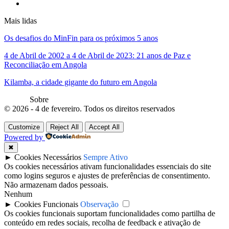
Mais lidas
Os desafios do MinFin para os próximos 5 anos
4 de Abril de 2002 a 4 de Abril de 2023: 21 anos de Paz e
Reconciliação em Angola
Kilamba, a cidade gigante do futuro em Angola
Sobre
© 2026 - 4 de fevereiro. Todos os direitos reservados
Customize
Reject All
Accept All
Powered by
✖
►
Cookies Necessários
Sempre Ativo
Os cookies necessários ativam funcionalidades essenciais do site
como logins seguros e ajustes de preferências de consentimento.
Não armazenam dados pessoais.
Nenhum
►
Cookies Funcionais
Observação
Os cookies funcionais suportam funcionalidades como partilha de
conteúdo em redes sociais, recolha de feedback e ativação de