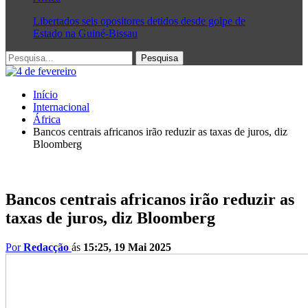
Libertados seis opositores detidos desde golpe de
Estado na Guiné-Bissau
Início
Internacional
África
Bancos centrais africanos irão reduzir as taxas de juros, diz
Bloomberg
Bancos centrais africanos irão reduzir as
taxas de juros, diz Bloomberg
Por
Redacção
ás
15:25, 19 Mai 2025