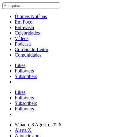
Últimas Notícias
Em Foco
Entrevista
Celebridades
Vídeos
Podcasts
Correio do Leitor
Comunidades
Likes
Followers
Subscribers
Likes
Followers
Subscribers
Followers
Sábado, 8 Agosto, 2026
Alerta X
Anuncie aqui