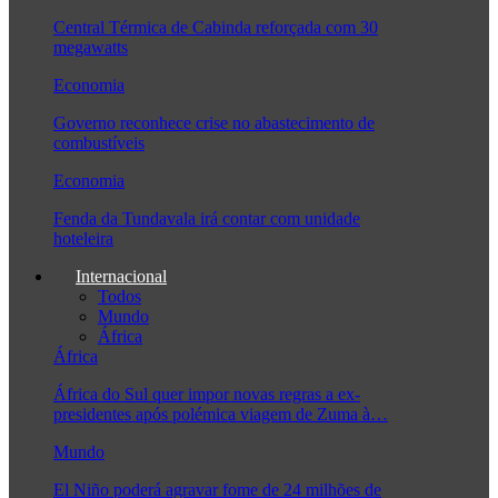
Central Térmica de Cabinda reforçada com 30
megawatts
Economia
Governo reconhece crise no abastecimento de
combustíveis
Economia
Fenda da Tundavala irá contar com unidade
hoteleira
Internacional
Todos
Mundo
África
África
África do Sul quer impor novas regras a ex-
presidentes após polémica viagem de Zuma à…
Mundo
El Niño poderá agravar fome de 24 milhões de