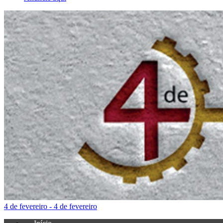
4 de fevereiro - 4 de fevereiro