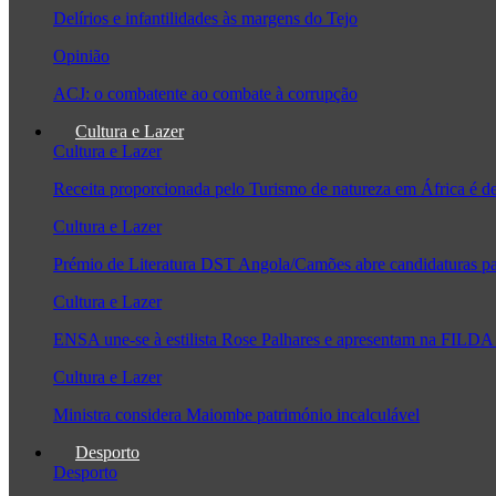
Delírios e infantilidades às margens do Tejo
Opinião
ACJ: o combatente ao combate à corrupção
Cultura e Lazer
Cultura e Lazer
Receita proporcionada pelo Turismo de natureza em África é 
Cultura e Lazer
Prémio de Literatura DST Angola/Camões abre candidaturas pa
Cultura e Lazer
ENSA une-se à estilista Rose Palhares e apresentam na FILDA 
Cultura e Lazer
Ministra considera Maiombe património incalculável
Desporto
Desporto