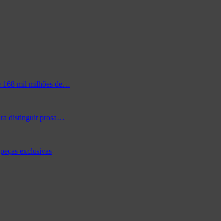
de 168 mil milhões de…
ra distinguir prosa…
peças exclusivas