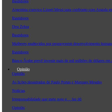
Bastidores
Argentina convoca Lionel Messi para confronto com Angola 
Bastidores
Deu Zebra
Bastidores
Mulheres enaltecidas por promoverem desenvolvimento human
Bastidores
Banco Árabe prevê investir mais de mil milhões de dólares em
Opinião
Opinião
As lições desastradas de Paulo Portas e Marques Mendes
Notícias
Irresponsabilidade que mete nojo e… faz dó
Opinião