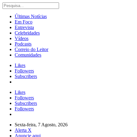
Últimas Notícias
Em Foco
Entrevista
Celebridades
Vídeos
Podcasts
Correio do Leitor
Comunidades
Likes
Followers
Subscribers
Likes
Followers
Subscribers
Followers
Sexta-feira, 7 Agosto, 2026
Alerta X
Anuncie aqui