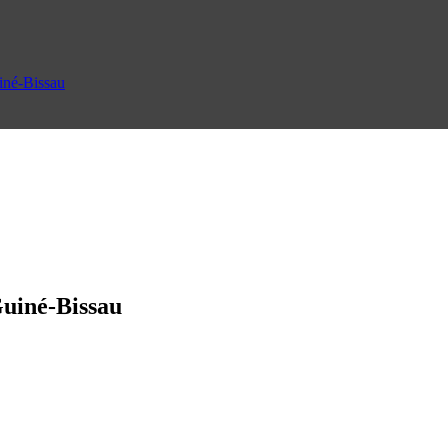
uiné-Bissau
Guiné-Bissau