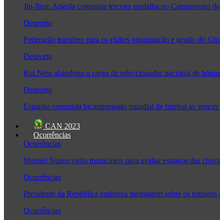
Jiu-Jitsu: Angola conquista terceira medalha no Campeonato
Desporto
Federação transfere para os clubes organização e gestão do Gir
Desporto
Rui Neto abandona o cargo de seleccionador nacional de hóque
Desporto
Espanha conquista bicampeonato mundial de futebol ao vencer 
CAN 2023
Ocorrências
Ocorrências
Manuel Nunes visita municípios para avaliar estragos das chuv
Ocorrências
Presidente da República endereça mensagem sobre os estragos
Ocorrências