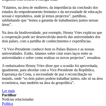
“Falamos, na área de mulheres, da importância da conclusão dos
estudos do empoderamento feminino e da necessidade de educação
sexual e reprodutiva, onde já temos projectos”, partilhou,
sublinhando que “temos a garantia de trabalharmos juntos nessas
áreas”.
Na área da biodiversidade, por exemplo, Henny Vries explicou que
a cooperação pode ser desenvolvida através das universidades dos
dois países, com a partilha de conhecimentos e experiências.
“A Vice-Presidente conhece bem os Países Baixos e as nossas
universidades. Então, falamos sobre criar esses laços entre as
universidades e sobre como realizar os novos projectos”, ressaltou.
A embaixadora Henny Vries disse que a ocasião foi aproveitada,
igualmente, para abordar com a Vice-Presidente da República,
Esperança da Costa, a necessidade de paz e reconciliação no
mundo, onde “os dois países podem trabalhar juntos, não só na área
económica, mas também na área da geopolítica”.
Ler mais
Partilhar
Notícias relacionadas
Política