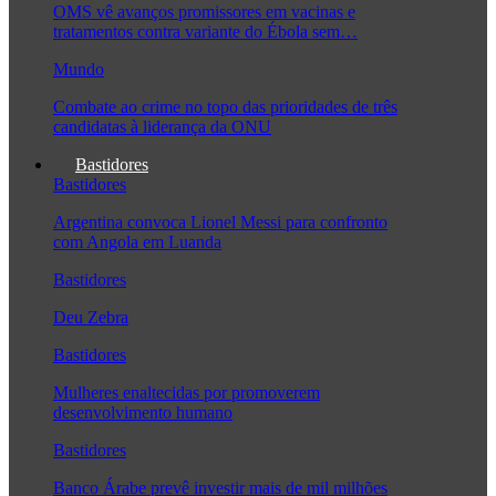
OMS vê avanços promissores em vacinas e
tratamentos contra variante do Ébola sem…
Mundo
Combate ao crime no topo das prioridades de três
candidatas à liderança da ONU
Bastidores
Bastidores
Argentina convoca Lionel Messi para confronto
com Angola em Luanda
Bastidores
Deu Zebra
Bastidores
Mulheres enaltecidas por promoverem
desenvolvimento humano
Bastidores
Banco Árabe prevê investir mais de mil milhões