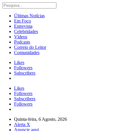
Últimas Notícias
Em Foco
Entrevista
Celebridades
Vídeos
Podcasts
Correio do Leitor
Comunidades
Likes
Followers
Subscribers
Likes
Followers
Subscribers
Followers
Quinta-feira, 6 Agosto, 2026
Alerta X
Anuncie aqui