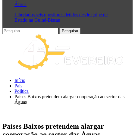
África
Libertados seis opositores detidos desde golpe de
Estado na Guiné-Bissau
Início
País
Política
Países Baixos pretendem alargar cooperação ao sector das
Águas
Países Baixos pretendem alargar
cooperação ao sector das Águas