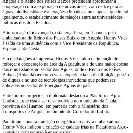
Angola e o Reino dos Países Baixos pretendem aprofundar a
cooperação com a exploração de novas áreas, com realce para as
águas, biodiversidade e alterações climáticas, uma aposta que inclui,
igualmente, o estabelecimento de relações entre as universidades
públicas dos dois Estados.
A informação foi avançada, esta terça-feira, em Luanda, pela
embaixadora do Reino dos Países Baixos em Angola, Henny Vries,
à saída de uma audiência com a Vice-Presidente da República,
Esperança da Costa.
Em declarações à imprensa, Henny Vries falou da intenção de
reforçar a cooperação na área da Agricultura e de uma maior aposta
dos dois Estados no sector das Águas, onde o Reino dos Países
Baixos (Holanda) tem uma vasta experiência na distribuição, gestão
de diques e no uso de tecnologias inovadoras que podem ser
aplicadas no sector de Energia e Águas do país.
Entre outros projectos, a diplomata destacou a Plataforma Agro-
Logística, que está a ser desenvolvida no município da Caála,
província do Huambo, em parceria com o Ministério dos
Transportes de Angola, no âmbito do Corredor do Lobito.
Para impulsionar a transição energética no país, a embaixadora
Henny Vries indicou a criação de cadeias frias na Plataforma Agro-
Logística com recurso à energia solar.