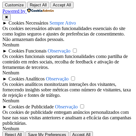
Customize
Reject All
Accept All
Powered by
✖
►
Cookies Necessários
Sempre Ativo
Os cookies necessários ativam funcionalidades essenciais do site
como logins seguros e ajustes de preferências de consentimento.
Não armazenam dados pessoais.
Nenhum
►
Cookies Funcionais
Observação
Os cookies funcionais suportam funcionalidades como partilha de
conteúdo em redes sociais, recolha de feedback e ativação de
ferramentas de terceiros.
Nenhum
►
Cookies Analíticos
Observação
Os cookies analíticos monitorizam interações dos visitantes,
fornecendo insights sobre métricas como número de visitantes, taxa
de rejeição e fontes de tráfego.
Nenhum
►
Cookies de Publicidade
Observação
Os cookies de publicidade entregam anúncios personalizados com
base nas suas visitas anteriores e analisam a eficácia das campanhas
publicitárias.
Nenhum
Reject All
Save My Preferences
Accept All