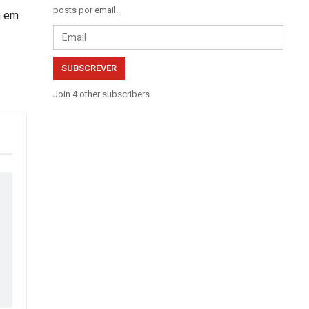
posts por email.
m em
Email
SUBSCREVER
Join 4 other subscribers