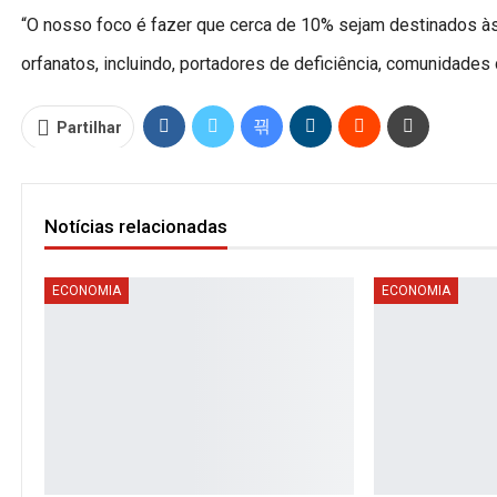
“O nosso foco é fazer que cerca de 10% sejam destinados 
orfanatos, incluindo, portadores de deficiência, comunidades d
Partilhar
Notícias relacionadas
ECONOMIA
ECONOMIA