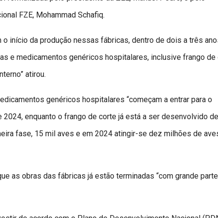
cional FZE, Mohammad Schafiq.
o início da produção nessas fábricas, dentro de dois a três ano
gas e medicamentos genéricos hospitalares, inclusive frango de 
terno” atirou.
edicamentos genéricos hospitalares “começam a entrar para o
 2024, enquanto o frango de corte já está a ser desenvolvido d
meira fase, 15 mil aves e em 2024 atingir-se dez milhões de ave
ue as obras das fábricas já estão terminadas “com grande part