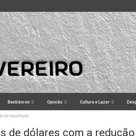
Bastidores
Opinião
Cultura e Lazer
Des
ção de importação
es de dólares com a redução