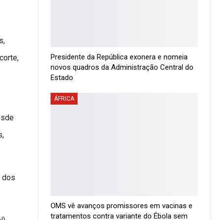
s,
Presidente da República exonera e nomeia
corte,
novos quadros da Administração Central do
Estado
ÁFRICA
esde
s,
e dos
OMS vê avanços promissores em vacinas e
tratamentos contra variante do Ébola sem