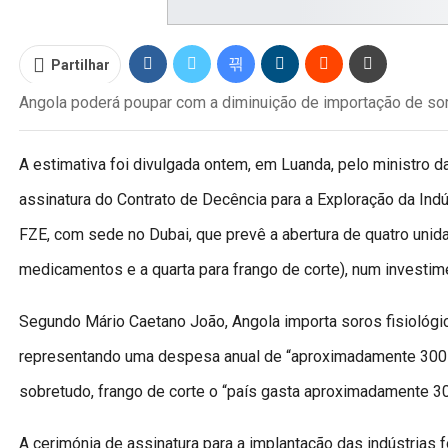
Partilhar
Angola poderá poupar com a diminuição de importação de soro
A estimativa foi divulgada ontem, em Luanda, pelo ministro 
assinatura do Contrato de Decência para a Exploração da Indú
FZE, com sede no Dubai, que prevê a abertura de quatro unid
medicamentos e a quarta para frango de corte), num investime
Segundo Mário Caetano João, Angola importa soros fisiológic
representando uma despesa anual de “aproximadamente 300 
sobretudo, frango de corte o “país gasta aproximadamente 3
A cerimónia de assinatura para a implantação das indústrias 