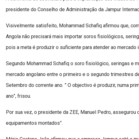
presidente do Conselho de Administração da Jampur Interna
Visivelmente satisfeito, Mohammad Schafiq afirmou que, com 
Angola não precisará mais importar soros fisiológicos, serin
pois a meta é produzir o suficiente para atender ao mercado in
Segundo Mohammad Schafiq o soro fisiológico, seringas e m
mercado angolano entre o primeiro e o segundo trimestres de
Setembro do corrente ano. ” O objectivo é produzir, numa pri
ano”, frisou.
Por sua vez, o presidente da ZEE, Manuel Pedro, assegurou q
equipamentos montados”.