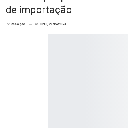
de importação
ás
10:00, 29 Nov 2023
Por
Redacção