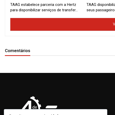
TAAG estabelece parceria com a Hertz
TAAG disponibili
para disponibilizar serviços de transfer…
seus passageiro
V
Comentários