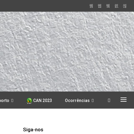
porto
CAN 2023
Ocorrências
Siga-nos