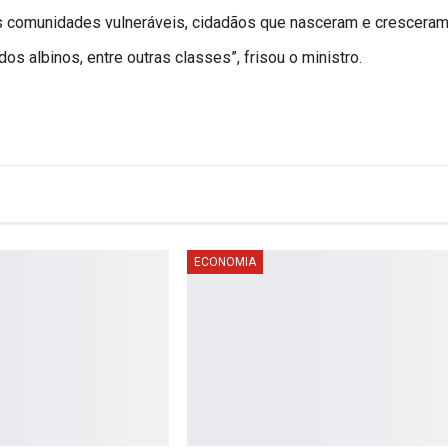
às comunidades vulneráveis, cidadãos que nasceram e crescera
os albinos, entre outras classes”, frisou o ministro.
ECONOMIA