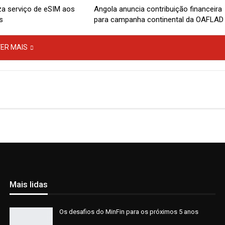
za serviço de eSIM aos
Angola anuncia contribuição financeira
s
para campanha continental da OAFLAD
ER MAIS
Mais lidas
Os desafios do MinFin para os próximos 5 anos