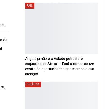
PAÍS
te.
ia de
al
Angola já não é o Estado petrolífero
esquecido de África — Está a tornar-se um
centro de oportunidades que merece a sua
atenção
POLÍTICA
es,