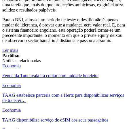
uma tarefa que, mais do que projecções ambiciosas, exigirá clareza,
solidez e resultados palpáveis.
Para o BNI, abre-se um período de teste: o desafio não é apenas
mudar de liderança, é provar que a mudança gera valor real. E, para
o sistema financeiro angolano, esta operação poderá tornar-se um
precedente importante: o momento em que o private equity deixou
de observar o sector bancário à distância e passou a assumir.
Ler mais
Partilhar
Notícias relacionadas
Economia
Fenda da Tundavala irá contar com unidade hoteleira
Economia
TAAG estabelece parceria com a Hertz para disponibilizar serviços
de transfer…
Economia
TAAG disponibiliza serviço de eSIM aos seus passageiros