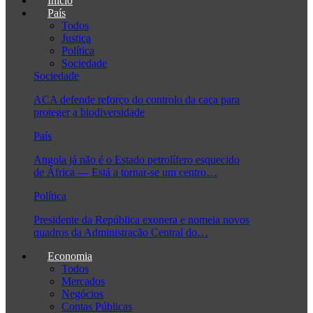
Início
País
Todos
Justiça
Política
Sociedade
Sociedade
ACA defende reforço do controlo da caça para
proteger a biodiversidade
País
Angola já não é o Estado petrolífero esquecido
de África — Está a tornar-se um centro…
Política
Presidente da República exonera e nomeia novos
quadros da Administração Central do…
Economia
Todos
Mercados
Negócios
Contas Públicas