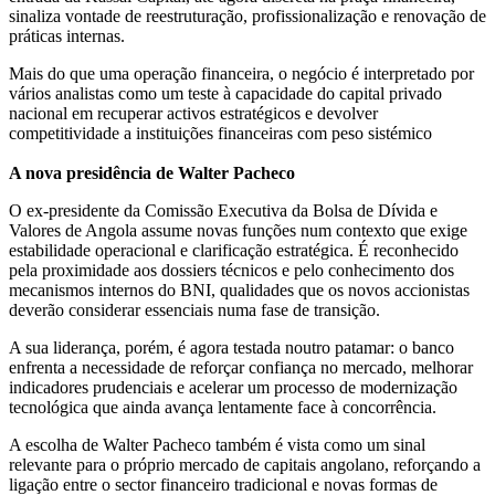
sinaliza vontade de reestruturação, profissionalização e renovação de
práticas internas.
Mais do que uma operação financeira, o negócio é interpretado por
vários analistas como um teste à capacidade do capital privado
nacional em recuperar activos estratégicos e devolver
competitividade a instituições financeiras com peso sistémico
A nova presidência de Walter Pacheco
O ex-presidente da Comissão Executiva da Bolsa de Dívida e
Valores de Angola assume novas funções num contexto que exige
estabilidade operacional e clarificação estratégica. É reconhecido
pela proximidade aos dossiers técnicos e pelo conhecimento dos
mecanismos internos do BNI, qualidades que os novos accionistas
deverão considerar essenciais numa fase de transição.
A sua liderança, porém, é agora testada noutro patamar: o banco
enfrenta a necessidade de reforçar confiança no mercado, melhorar
indicadores prudenciais e acelerar um processo de modernização
tecnológica que ainda avança lentamente face à concorrência.
A escolha de Walter Pacheco também é vista como um sinal
relevante para o próprio mercado de capitais angolano, reforçando a
ligação entre o sector financeiro tradicional e novas formas de