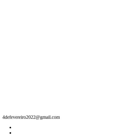
Contacto
4defevereiro2022@gmail.com