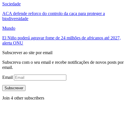
Sociedade
ACA defende reforço do controlo da caça para proteger a
biodiversidade
Mundo
El Niño poderá agravar fome de 24 milhões de africanos até 2027,
alerta ONU
Subscrever ao site por email
Subscreva com o seu email e recebe notificações de novos posts por
email.
Email
Subscrever
Join 4 other subscribers