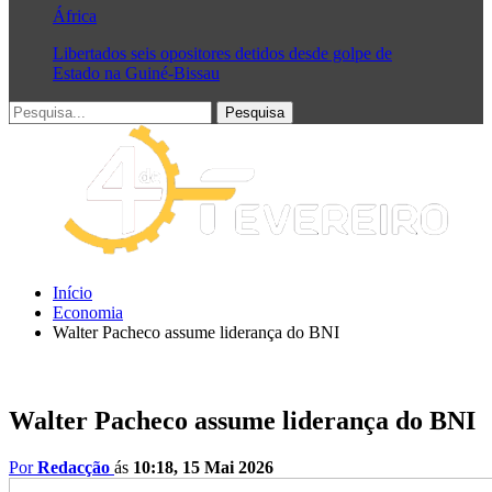
África
Libertados seis opositores detidos desde golpe de
Estado na Guiné-Bissau
Início
Economia
Walter Pacheco assume liderança do BNI
Walter Pacheco assume liderança do BNI
Por
Redacção
ás
10:18, 15 Mai 2026