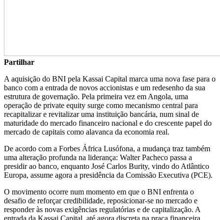
Partilhar
A aquisição do BNI pela Kassai Capital marca uma nova fase para o
banco com a entrada de novos accionistas e um redesenho da sua
estrutura de governação. Pela primeira vez em Angola, uma
operação de private equity surge como mecanismo central para
recapitalizar e revitalizar uma instituição bancária, num sinal de
maturidade do mercado financeiro nacional e do crescente papel do
mercado de capitais como alavanca da economia real.
De acordo com a Forbes África Lusófona, a mudança traz também
uma alteração profunda na liderança: Walter Pacheco passa a
presidir ao banco, enquanto José Carlos Burity, vindo do Atlântico
Europa, assume agora a presidência da Comissão Executiva (PCE).
O movimento ocorre num momento em que o BNI enfrenta o
desafio de reforçar credibilidade, reposicionar-se no mercado e
responder às novas exigências regulatórias e de capitalização. A
entrada da Kassai Capital, até agora discreta na praça financeira,