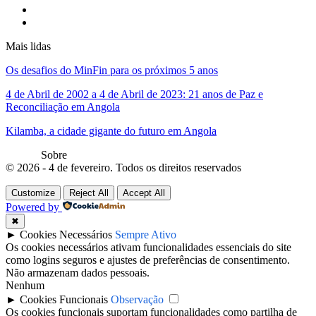
Mais lidas
Os desafios do MinFin para os próximos 5 anos
4 de Abril de 2002 a 4 de Abril de 2023: 21 anos de Paz e
Reconciliação em Angola
Kilamba, a cidade gigante do futuro em Angola
Sobre
© 2026 - 4 de fevereiro. Todos os direitos reservados
Customize
Reject All
Accept All
Powered by
✖
►
Cookies Necessários
Sempre Ativo
Os cookies necessários ativam funcionalidades essenciais do site
como logins seguros e ajustes de preferências de consentimento.
Não armazenam dados pessoais.
Nenhum
►
Cookies Funcionais
Observação
Os cookies funcionais suportam funcionalidades como partilha de