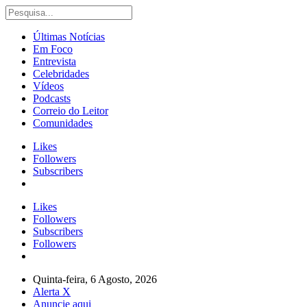
Últimas Notícias
Em Foco
Entrevista
Celebridades
Vídeos
Podcasts
Correio do Leitor
Comunidades
Likes
Followers
Subscribers
Likes
Followers
Subscribers
Followers
Quinta-feira, 6 Agosto, 2026
Alerta X
Anuncie aqui