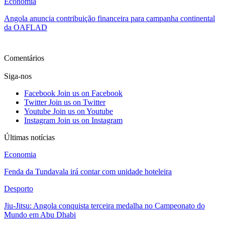
Economia
Angola anuncia contribuição financeira para campanha continental
da OAFLAD
Ver mais
Comentários
Siga-nos
Facebook
Join us on Facebook
Twitter
Join us on Twitter
Youtube
Join us on Youtube
Instagram
Join us on Instagram
Últimas notícias
Economia
Fenda da Tundavala irá contar com unidade hoteleira
Desporto
Jiu-Jitsu: Angola conquista terceira medalha no Campeonato do
Mundo em Abu Dhabi