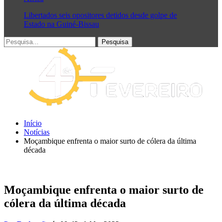
Libertados seis opositores detidos desde golpe de
Estado na Guiné-Bissau
Início
Notícias
Moçambique enfrenta o maior surto de cólera da última
década
Moçambique enfrenta o maior surto de
cólera da última década