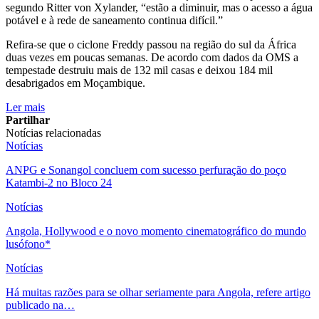
segundo Ritter von Xylander, “estão a diminuir, mas o acesso a água
potável e à rede de saneamento continua difícil.”
Refira-se que o ciclone Freddy passou na região do sul da África
duas vezes em poucas semanas. De acordo com dados da OMS a
tempestade destruiu mais de 132 mil casas e deixou 184 mil
desabrigados em Moçambique.
Ler mais
Partilhar
Notícias relacionadas
Notícias
ANPG e Sonangol concluem com sucesso perfuração do poço
Katambi-2 no Bloco 24
Notícias
Angola, Hollywood e o novo momento cinematográfico do mundo
lusófono*
Notícias
Há muitas razões para se olhar seriamente para Angola, refere artigo
publicado na…