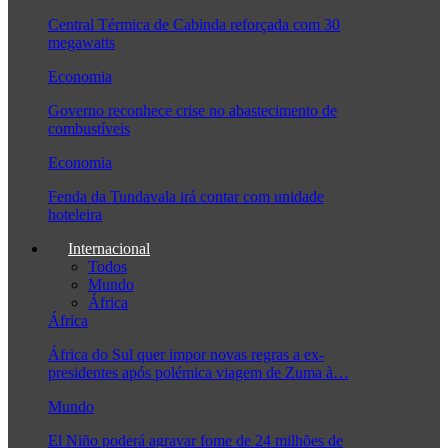
Central Térmica de Cabinda reforçada com 30
megawatts
Economia
Governo reconhece crise no abastecimento de
combustíveis
Economia
Fenda da Tundavala irá contar com unidade
hoteleira
Internacional
Todos
Mundo
África
África
África do Sul quer impor novas regras a ex-
presidentes após polémica viagem de Zuma à…
Mundo
El Niño poderá agravar fome de 24 milhões de