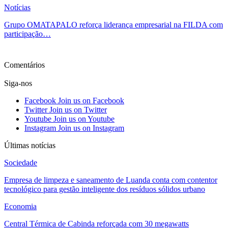
Notícias
Grupo OMATAPALO reforça liderança empresarial na FILDA com
participação…
Ver mais
Comentários
Siga-nos
Facebook
Join us on Facebook
Twitter
Join us on Twitter
Youtube
Join us on Youtube
Instagram
Join us on Instagram
Últimas notícias
Sociedade
Empresa de limpeza e saneamento de Luanda conta com contentor
tecnológico para gestão inteligente dos resíduos sólidos urbano
Economia
Central Térmica de Cabinda reforçada com 30 megawatts