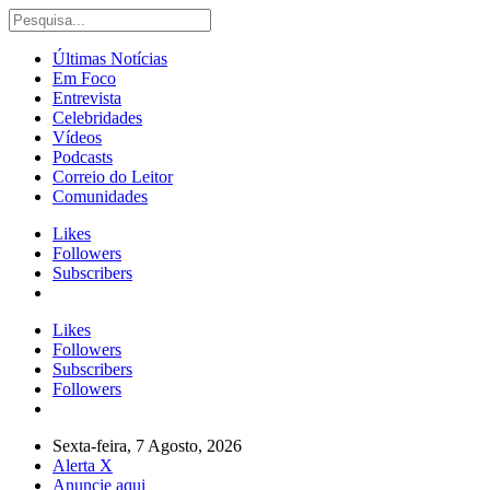
Últimas Notícias
Em Foco
Entrevista
Celebridades
Vídeos
Podcasts
Correio do Leitor
Comunidades
Likes
Followers
Subscribers
Likes
Followers
Subscribers
Followers
Sexta-feira, 7 Agosto, 2026
Alerta X
Anuncie aqui