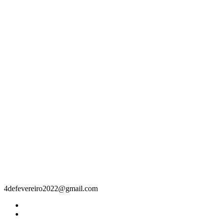
Contacto
4defevereiro2022@gmail.com