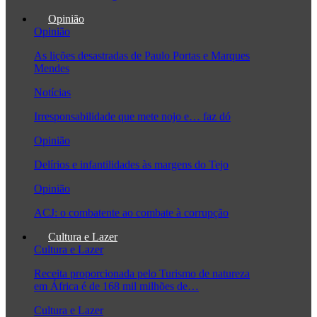
Opinião
Opinião
As lições desastradas de Paulo Portas e Marques
Mendes
Notícias
Irresponsabilidade que mete nojo e… faz dó
Opinião
Delírios e infantilidades às margens do Tejo
Opinião
ACJ: o combatente ao combate à corrupção
Cultura e Lazer
Cultura e Lazer
Receita proporcionada pelo Turismo de natureza
em África é de 168 mil milhões de…
Cultura e Lazer