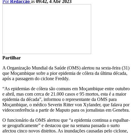
Por
Redacção
ás
09:42, 4 Abr 2023
Partilhar
A Organização Mundial da Saúde (OMS) alertou na sexta-feira (31)
que Moçambique sofre a pior epidemia de cólera da última década,
após a passagem do ciclone Freddy.
“As epidemias de cólera são comuns em Moçambique entre outubro
e abril, mas com cerca de 21.000 casos e 95 mortos, esta é a maior
epidemia da década”, informou o representante da OMS para
Moçambique, o médico Severin Ritter von Xylander, que falava por
videoconferência a partir de Maputo para os jornalistas em Genebra.
O funcionário da OMS alertou que “a epidemia continua a espalhar-
se geograficamente” e destacou que na semana passada o surto
afectou cinco novos distritos. As inundações causadas pelo ciclone,