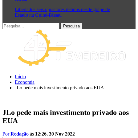
Libertados seis opositores detidos desde golpe de
Estado na Guiné-Bissau
Início
Economia
JLo pede mais investimento privado aos EUA
JLo pede mais investimento privado aos
EUA
Por
Redação
ás
12:26, 30 Nov 2022