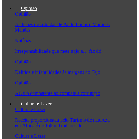
Opinião
Opinião
As lições desastradas de Paulo Portas e Marques
Mendes
Notícias
Irresponsabilidade que mete nojo e… faz dó
Opinião
Delírios e infantilidades às margens do Tejo
Opinião
ACJ: o combatente ao combate à corrupção
Cultura e Lazer
Cultura e Lazer
Receita proporcionada pelo Turismo de natureza
em África é de 168 mil milhões de…
Cultura e Lazer