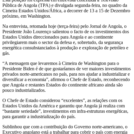
Pública de Angola (TPA) e divulgada segunda-feira, no quadro da
Cimeira Estados Unidos/África, a decorrer de 13 a 15 de Dezembro
próximo, em Washington.
Na entrevista, retomada hoje (terça-feira) pelo Jornal de Angola, o
Presidente João Lourenço salientou o facto de os investimentos dos
Estados Unidos direccionados para Angola e ao continente
privilegiarem mais o sector da defesa e, sobretudo, da segurança
energética consubstanciados à produção e exploração de petróleo e
gás.
“A mensagem que levaremos à Cimeira de Washington para o
Presidente Biden é de que gostaríamos de ver maiores investimentos
privados norte-americanos no país, para nos ajudar a industrializar e
diversificar a economia”, afirmou o Chefe de Estado, reconhecendo
que Angola e restantes Estados do continente africano ainda são
pouco industrializados.
O Chefe de Estado considerou “excelentes”, as relações com os
Estados Unidos da América e garantiu que Angola já realiza com
“bastante seriedade”, investimentos em infra-estruturas energéticas,
para garantir a industrialização do país.
Sublinhou que com a contribuição do Governo norte-americano, o
Executivo angolano está a trabalhar para cobrir o país com energia