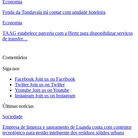
Economia
Fenda da Tundavala irá contar com unidade hoteleira
Economia
TAAG estabelece parceria com a Hertz para disponibilizar serviços
de transfer…
Ver mais
Comentários
Siga-nos
Facebook
Join us on Facebook
Twitter
Join us on Twitter
Youtube
Join us on Youtube
Instagram
Join us on Instagram
Últimas notícias
Sociedade
Empresa de limpeza e saneamento de Luanda conta com contentor
tecnológico para gestão inteligente dos resíduos sólidos urbano