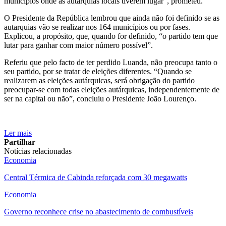
municípios onde as autarquias locais tiverem lugar”, prometeu.
O Presidente da República lembrou que ainda não foi definido se as
autarquias vão se realizar nos 164 municípios ou por fases.
Explicou, a propósito, que, quando for definido, “o partido tem que
lutar para ganhar com maior número possível”.
Referiu que pelo facto de ter perdido Luanda, não preocupa tanto o
seu partido, por se tratar de eleições diferentes. “Quando se
realizarem as eleições autárquicas, será obrigação do partido
preocupar-se com todas eleições autárquicas, independentemente de
ser na capital ou não”, concluiu o Presidente João Lourenço.
Ler mais
Partilhar
Notícias relacionadas
Economia
Central Térmica de Cabinda reforçada com 30 megawatts
Economia
Governo reconhece crise no abastecimento de combustíveis