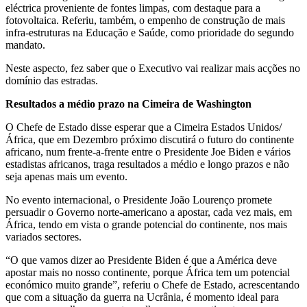
eléctrica proveniente de fontes limpas, com destaque para a
fotovoltaica. Referiu, também, o empenho de construção de mais
infra-estruturas na Educação e Saúde, como prioridade do segundo
mandato.
Neste aspecto, fez saber que o Executivo vai realizar mais acções no
domínio das estradas.
Resultados a médio prazo na Cimeira de Washington
O Chefe de Estado disse esperar que a Cimeira Estados Unidos/
África, que em Dezembro próximo discutirá o futuro do continente
africano, num frente-a-frente entre o Presidente Joe Biden e vários
estadistas africanos, traga resultados a médio e longo prazos e não
seja apenas mais um evento.
No evento internacional, o Presidente João Lourenço promete
persuadir o Governo norte-americano a apostar, cada vez mais, em
África, tendo em vista o grande potencial do continente, nos mais
variados sectores.
“O que vamos dizer ao Presidente Biden é que a América deve
apostar mais no nosso continente, porque África tem um potencial
económico muito grande”, referiu o Chefe de Estado, acrescentando
que com a situação da guerra na Ucrânia, é momento ideal para