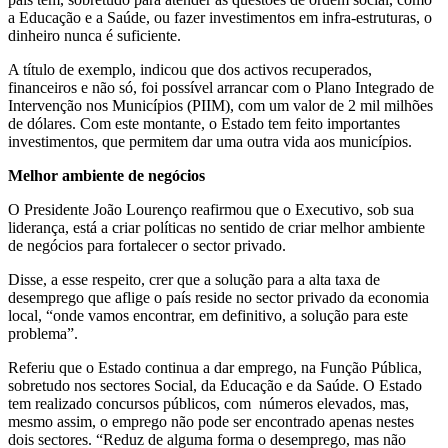
a Educação e a Saúde, ou fazer investimentos em infra-estruturas, o
dinheiro nunca é suficiente.
A título de exemplo, indicou que dos activos recuperados,
financeiros e não só, foi possível arrancar com o Plano Integrado de
Intervenção nos Municípios (PIIM), com um valor de 2 mil milhões
de dólares. Com este montante, o Estado tem feito importantes
investimentos, que permitem dar uma outra vida aos municípios.
Melhor ambiente de negócios
O Presidente João Lourenço reafirmou que o Executivo, sob sua
liderança, está a criar políticas no sentido de criar melhor ambiente
de negócios para fortalecer o sector privado.
Disse, a esse respeito, crer que a solução para a alta taxa de
desemprego que aflige o país reside no sector privado da economia
local, “onde vamos encontrar, em definitivo, a solução para este
problema”.
Referiu que o Estado continua a dar emprego, na Função Pública,
sobretudo nos sectores Social, da Educação e da Saúde. O Estado
tem realizado concursos públicos, com números elevados, mas,
mesmo assim, o emprego não pode ser encontrado apenas nestes
dois sectores. “Reduz de alguma forma o desemprego, mas não