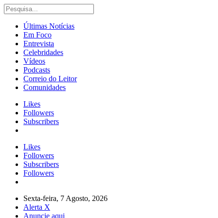
Últimas Notícias
Em Foco
Entrevista
Celebridades
Vídeos
Podcasts
Correio do Leitor
Comunidades
Likes
Followers
Subscribers
Likes
Followers
Subscribers
Followers
Sexta-feira, 7 Agosto, 2026
Alerta X
Anuncie aqui