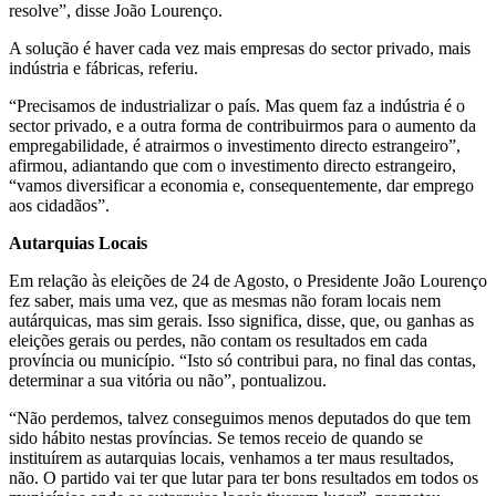
resolve”, disse João Lourenço.
A solução é haver cada vez mais empresas do sector privado, mais
indústria e fábricas, referiu.
“Precisamos de industrializar o país. Mas quem faz a indústria é o
sector privado, e a outra forma de contribuirmos para o aumento da
empregabilidade, é atrairmos o investimento directo estrangeiro”,
afirmou, adiantando que com o investimento directo estrangeiro,
“vamos diversificar a economia e, consequentemente, dar emprego
aos cidadãos”.
Autarquias Locais
Em relação às eleições de 24 de Agosto, o Presidente João Lourenço
fez saber, mais uma vez, que as mesmas não foram locais nem
autárquicas, mas sim gerais. Isso significa, disse, que, ou ganhas as
eleições gerais ou perdes, não contam os resultados em cada
província ou município. “Isto só contribui para, no final das contas,
determinar a sua vitória ou não”, pontualizou.
“Não perdemos, talvez conseguimos menos deputados do que tem
sido hábito nestas províncias. Se temos receio de quando se
instituírem as autarquias locais, venhamos a ter maus resultados,
não. O partido vai ter que lutar para ter bons resultados em todos os