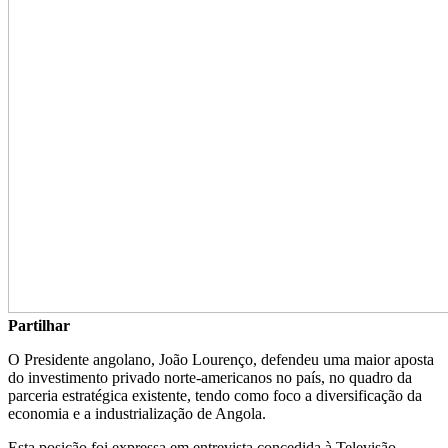
Partilhar
O Presidente angolano, João Lourenço, defendeu uma maior aposta
do investimento privado norte-americanos no país, no quadro da
parceria estratégica existente, tendo como foco a diversificação da
economia e a industrialização de Angola.
Esta posição foi expressa em entrevista concedida à Televisão