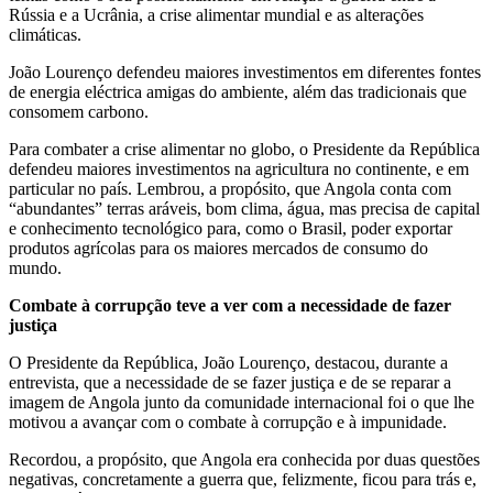
Rússia e a Ucrânia, a crise alimentar mundial e as alterações
climáticas.
João Lourenço defendeu maiores investimentos em diferentes fontes
de energia eléctrica amigas do ambiente, além das tradicionais que
consomem carbono.
Para combater a crise alimentar no globo, o Presidente da República
defendeu maiores investimentos na agricultura no continente, e em
particular no país. Lembrou, a propósito, que Angola conta com
“abundantes” terras aráveis, bom clima, água, mas precisa de capital
e conhecimento tecnológico para, como o Brasil, poder exportar
produtos agrícolas para os maiores mercados de consumo do
mundo.
Combate à corrupção teve a ver com a necessidade de fazer
justiça
O Presidente da República, João Lourenço, destacou, durante a
entrevista, que a necessidade de se fazer justiça e de se reparar a
imagem de Angola junto da comunidade internacional foi o que lhe
motivou a avançar com o combate à corrupção e à impunidade.
Recordou, a propósito, que Angola era conhecida por duas questões
negativas, concretamente a guerra que, felizmente, ficou para trás e,