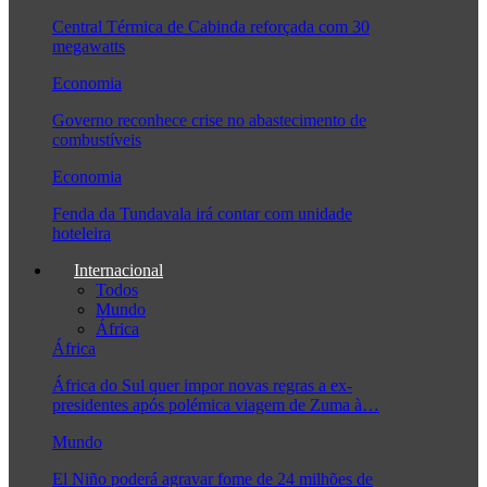
Central Térmica de Cabinda reforçada com 30
megawatts
Economia
Governo reconhece crise no abastecimento de
combustíveis
Economia
Fenda da Tundavala irá contar com unidade
hoteleira
Internacional
Todos
Mundo
África
África
África do Sul quer impor novas regras a ex-
presidentes após polémica viagem de Zuma à…
Mundo
El Niño poderá agravar fome de 24 milhões de