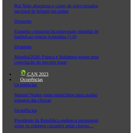
Rui Neto abandona o cargo de seleccionador
nacional de hóquei em patins
Desporto
Espanha conquista bicampeonato mundial de
futebol ao vencer Argentina (1-0)
Desporto
Mundial2026: França e Inglaterra jogam pela
consolação do terceiro lugar
CAN 2023
Ocorrências
Ocorrências
Manuel Nunes visita municípios para avaliar
estragos das chuvas
Ocorrências
Presidente da República endereça mensagem
sobre os estragos causados pelas chuvas…