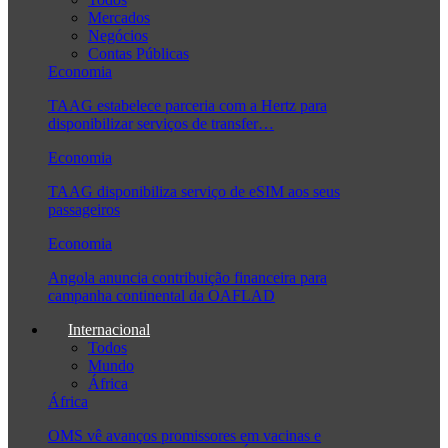
Mercados
Negócios
Contas Públicas
Economia
TAAG estabelece parceria com a Hertz para
disponibilizar serviços de transfer…
Economia
TAAG disponibiliza serviço de eSIM aos seus
passageiros
Economia
Angola anuncia contribuição financeira para
campanha continental da OAFLAD
Internacional
Todos
Mundo
África
África
OMS vê avanços promissores em vacinas e