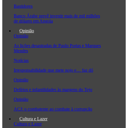
Bastidores
Banco Árabe prevê investir mais de mil milhões
de dólares em Angola
Opinião
Opinião
As lições desastradas de Paulo Portas e Marques
Mendes
Notícias
Irresponsabilidade que mete nojo e… faz dó
Opinião
Delírios e infantilidades às margens do Tejo
Opinião
ACJ: o combatente ao combate à corrupção
Cultura e Lazer
Cultura e Lazer