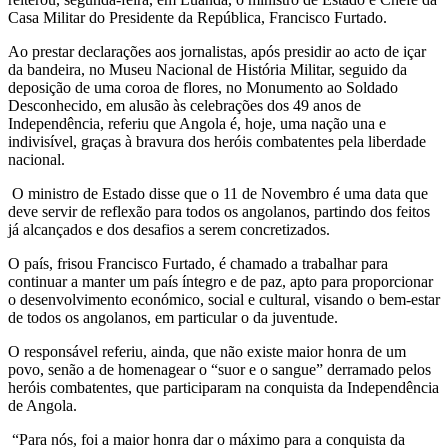
Casa Militar do Presidente da República, Francisco Furtado.
Ao prestar declarações aos jornalistas, após presidir ao acto de içar
da bandeira, no Museu Nacional de História Militar, seguido da
deposição de uma coroa de flores, no Monumento ao Soldado
Desconhecido, em alusão às celebrações dos 49 anos de
Independência, referiu que Angola é, hoje, uma nação una e
indivisível, graças à bravura dos heróis combatentes pela liberdade
nacional.
O ministro de Estado disse que o 11 de Novembro é uma data que
deve servir de reflexão para todos os angolanos, partindo dos feitos
já alcançados e dos desafios a serem concretizados.
O país, frisou Francisco Furtado, é chamado a trabalhar para
continuar a manter um país íntegro e de paz, apto para proporcionar
o desenvolvimento económico, social e cultural, visando o bem-estar
de todos os angolanos, em particular o da juventude.
O responsável referiu, ainda, que não existe maior honra de um
povo, senão a de homenagear o “suor e o sangue” derramado pelos
heróis combatentes, que participaram na conquista da Independência
de Angola.
“Para nós, foi a maior honra dar o máximo para a conquista da