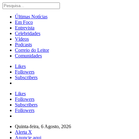
Últimas Notícias
Em Foco
Entrevista
Celebridades
Vídeos
Podcasts
Correio do Leitor
Comunidades
Likes
Followers
Subscribers
Likes
Followers
Subscribers
Followers
Quinta-feira, 6 Agosto, 2026
Alerta X
Anuncie aqui