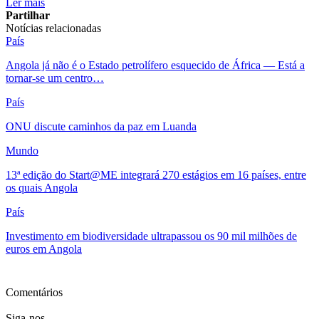
Ler mais
Partilhar
Notícias relacionadas
País
Angola já não é o Estado petrolífero esquecido de África — Está a
tornar-se um centro…
País
ONU discute caminhos da paz em Luanda
Mundo
13ª edição do Start@ME integrará 270 estágios em 16 países, entre
os quais Angola
País
Investimento em biodiversidade ultrapassou os 90 mil milhões de
euros em Angola
Ver mais
Comentários
Siga-nos