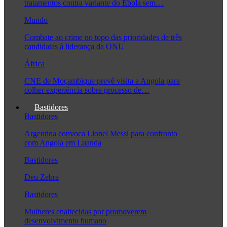
tratamentos contra variante do Ébola sem…
Mundo
Combate ao crime no topo das prioridades de três
candidatas à liderança da ONU
África
CNE de Moçambique prevê visita a Angola para
colher experiência sobre processo de…
Bastidores
Bastidores
Argentina convoca Lionel Messi para confronto
com Angola em Luanda
Bastidores
Deu Zebra
Bastidores
Mulheres enaltecidas por promoverem
desenvolvimento humano