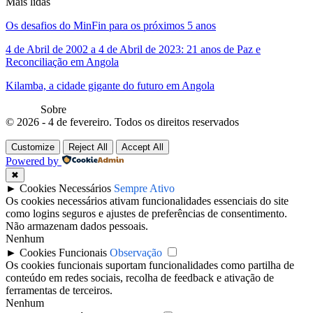
Mais lidas
Os desafios do MinFin para os próximos 5 anos
4 de Abril de 2002 a 4 de Abril de 2023: 21 anos de Paz e
Reconciliação em Angola
Kilamba, a cidade gigante do futuro em Angola
Sobre
© 2026 - 4 de fevereiro. Todos os direitos reservados
Customize
Reject All
Accept All
Powered by
✖
►
Cookies Necessários
Sempre Ativo
Os cookies necessários ativam funcionalidades essenciais do site
como logins seguros e ajustes de preferências de consentimento.
Não armazenam dados pessoais.
Nenhum
►
Cookies Funcionais
Observação
Os cookies funcionais suportam funcionalidades como partilha de
conteúdo em redes sociais, recolha de feedback e ativação de
ferramentas de terceiros.
Nenhum