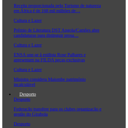
Receita proporcionada pelo Turismo de natureza
em África é de 168 mil milhões de…
Cultura e Lazer
Prémio de Literatura DST Angola/Camões abre
candidaturas para distinguir prosa…
Cultura e Lazer
ENSA une-se à estilista Rose Palhares e
apresentam na FILDA peças exclusivas
Cultura e Lazer
Ministra considera Maiombe património
incalculável
Desporto
Desporto
Federação transfere para os clubes organização e
gestão do Girabola
Desporto