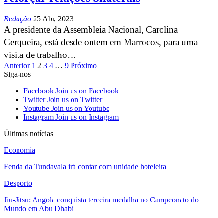
Redação
25 Abr, 2023
A presidente da Assembleia Nacional, Carolina
Cerqueira, está desde ontem em Marrocos, para uma
visita de trabalho…
Anterior
1
2
3
4
…
9
Próximo
Siga-nos
Facebook
Join us on Facebook
Twitter
Join us on Twitter
Youtube
Join us on Youtube
Instagram
Join us on Instagram
Últimas notícias
Economia
Fenda da Tundavala irá contar com unidade hoteleira
Desporto
Jiu-Jitsu: Angola conquista terceira medalha no Campeonato do
Mundo em Abu Dhabi