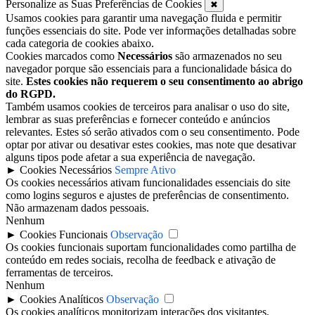
Personalize as Suas Preferências de Cookies
✖
Usamos cookies para garantir uma navegação fluida e permitir
funções essenciais do site. Pode ver informações detalhadas sobre
cada categoria de cookies abaixo.
Cookies marcados como
Necessários
são armazenados no seu
navegador porque são essenciais para a funcionalidade básica do
site.
Estes cookies não requerem o seu consentimento ao abrigo
do RGPD.
Também usamos cookies de terceiros para analisar o uso do site,
lembrar as suas preferências e fornecer conteúdo e anúncios
relevantes. Estes só serão ativados com o seu consentimento. Pode
optar por ativar ou desativar estes cookies, mas note que desativar
alguns tipos pode afetar a sua experiência de navegação.
►
Cookies Necessários
Sempre Ativo
Os cookies necessários ativam funcionalidades essenciais do site
como logins seguros e ajustes de preferências de consentimento.
Não armazenam dados pessoais.
Nenhum
►
Cookies Funcionais
Observação
Os cookies funcionais suportam funcionalidades como partilha de
conteúdo em redes sociais, recolha de feedback e ativação de
ferramentas de terceiros.
Nenhum
►
Cookies Analíticos
Observação
Os cookies analíticos monitorizam interações dos visitantes,