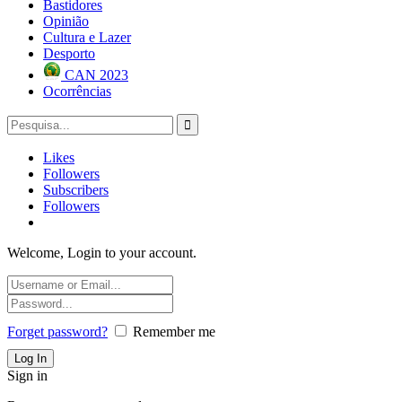
Bastidores
Opinião
Cultura e Lazer
Desporto
CAN 2023
Ocorrências
Likes
Followers
Subscribers
Followers
Welcome, Login to your account.
Forget password?
Remember me
Sign in