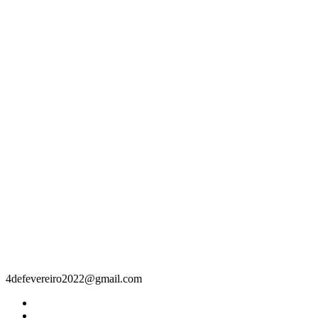
Contacto
4defevereiro2022@gmail.com