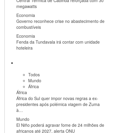
Central Térmica de Cabinda reforçada com 30
megawatts
Economia
Governo reconhece crise no abastecimento de
combustíveis
Economia
Fenda da Tundavala irá contar com unidade
hoteleira
Internacional
Todos
Mundo
África
África
África do Sul quer impor novas regras a ex-
presidentes após polémica viagem de Zuma
à…
Mundo
El Niño poderá agravar fome de 24 milhões de
africanos até 2027, alerta ONU