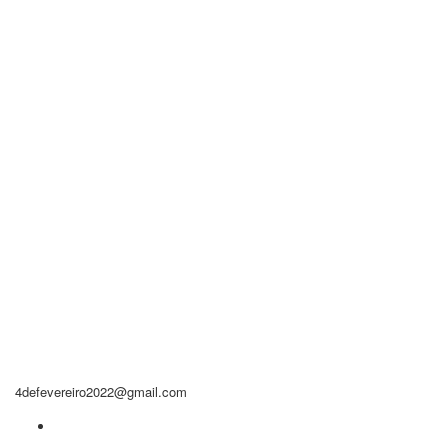
Contacto
4defevereiro2022@gmail.com