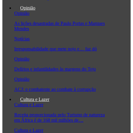
Opinião
Opinião
As lições desastradas de Paulo Portas e Marques
Mendes
Notícias
Irresponsabilidade que mete nojo e… faz dó
Opinião
Delírios e infantilidades às margens do Tejo
Opinião
ACJ: o combatente ao combate à corrupção
Cultura e Lazer
Cultura e Lazer
Receita proporcionada pelo Turismo de natureza
em África é de 168 mil milhões de…
Cultura e Lazer