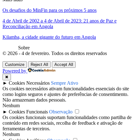
Os desafios do MinFin para os próximos 5 anos
4 de Abril de 2002 a 4 de Abril de 2023: 21 anos de Paz e
Reconciliação em Angola
Kilamba, a cidade gigante do futuro em Angola
Sobre
© 2026 - 4 de fevereiro. Todos os direitos reservados
Customize
Reject All
Accept All
Powered by
✖
►
Cookies Necessários
Sempre Ativo
Os cookies necessários ativam funcionalidades essenciais do site
como logins seguros e ajustes de preferências de consentimento.
Não armazenam dados pessoais.
Nenhum
►
Cookies Funcionais
Observação
Os cookies funcionais suportam funcionalidades como partilha de
conteúdo em redes sociais, recolha de feedback e ativação de
ferramentas de terceiros.
Nenhum