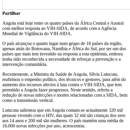
Partilhar
Angola está hoje entre os quatro países da África Central e Austral
com melhor resposta ao VIH-SIDA, de acordo com a Agência
Mundial de Vigilância do VIH-SIDA.
O país alcançou o quarto lugar num grupo de 18 países da região,
apenas atrás do Botswana, Namíbia e África do Sul, por ser um dos
países que mais tem investido na resposta a esta epidemia, embora
tenha sido reconhecida a necessidade de reforçar a prevenção e a
intervenção comunitária.
Recentemente, a Ministra da Saúde de Angola, Sílvia Lutucuta,
reafirmou o empenho político, dos técnicos e gestores, para além do
aumento dos recursos afectos à luta contra o VIH-SIDA, que tem
permitido a Angola fazer progressos. Neste sentido, referiu a
redução de novas infecções e mortes relacionadas com a SIDA, bem
como a transmissão vertical.
Lutucuta salientou que em Angola contam-se actualmente 320 mil
pessoas vivendo com o HIV, das quais 32 mil são crianças dos zero
aos 14 anos e 200 mil são mulheres. O país mantém uma média de
16.000 novas infecções por ano, acrescentou.