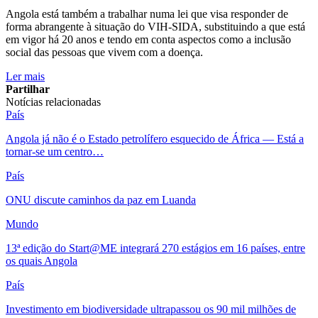
Angola está também a trabalhar numa lei que visa responder de
forma abrangente à situação do VIH-SIDA, substituindo a que está
em vigor há 20 anos e tendo em conta aspectos como a inclusão
social das pessoas que vivem com a doença.
Ler mais
Partilhar
Notícias relacionadas
País
Angola já não é o Estado petrolífero esquecido de África — Está a
tornar-se um centro…
País
ONU discute caminhos da paz em Luanda
Mundo
13ª edição do Start@ME integrará 270 estágios em 16 países, entre
os quais Angola
País
Investimento em biodiversidade ultrapassou os 90 mil milhões de