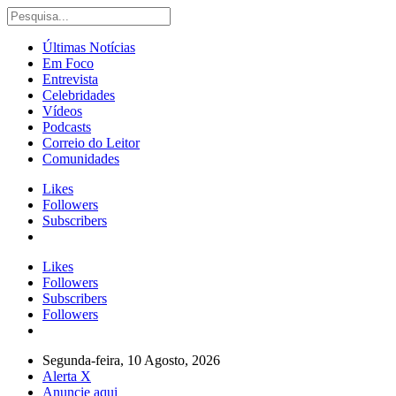
Últimas Notícias
Em Foco
Entrevista
Celebridades
Vídeos
Podcasts
Correio do Leitor
Comunidades
Likes
Followers
Subscribers
Likes
Followers
Subscribers
Followers
Segunda-feira, 10 Agosto, 2026
Alerta X
Anuncie aqui