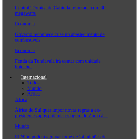
Central Térmica de Cabinda reforçada com 30
megawatts
Economia
Governo reconhece crise no abastecimento de
combustíveis
Economia
Fenda da Tundavala irá contar com unidade
hoteleira
Internacional
Todos
Mundo
África
África
África do Sul quer impor novas regras a ex-
presidentes após polémica viagem de Zuma à…
Mundo
El Niño poderá agravar fome de 24 milhões de