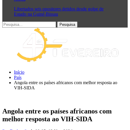
Libertados seis opositores detidos desde golpe de
Estado na Guiné-Bissau
Início
País
Angola entre os países africanos com melhor resposta ao
VIH-SIDA
Angola entre os países africanos com
melhor resposta ao VIH-SIDA