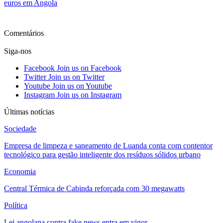
euros em Angola
Ver mais
Comentários
Siga-nos
Facebook
Join us on Facebook
Twitter
Join us on Twitter
Youtube
Join us on Youtube
Instagram
Join us on Instagram
Últimas notícias
Sociedade
Empresa de limpeza e saneamento de Luanda conta com contentor
tecnológico para gestão inteligente dos resíduos sólidos urbano
Economia
Central Térmica de Cabinda reforçada com 30 megawatts
Política
Lei angolana contra fake news entra em vigor