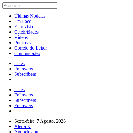
Últimas Notícias
Em Foco
Entrevista
Celebridades
Vídeos
Podcasts
Correio do Leitor
Comunidades
Likes
Followers
Subscribers
Likes
Followers
Subscribers
Followers
Sexta-feira, 7 Agosto, 2026
Alerta X
Anuncie aqui