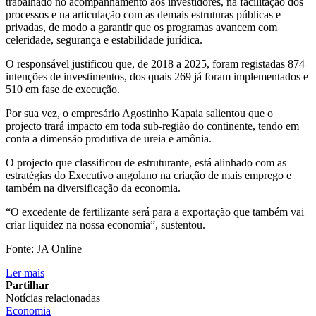
trabalhado no acompanhamento aos investidores, na facilitação dos
processos e na articulação com as demais estruturas públicas e
privadas, de modo a garantir que os programas avancem com
celeridade, segurança e estabilidade jurídica.
O responsável justificou que, de 2018 a 2025, foram registadas 874
intenções de investimentos, dos quais 269 já foram implementados e
510 em fase de execução.
Por sua vez, o empresário Agostinho Kapaia salientou que o
projecto trará impacto em toda sub-região do continente, tendo em
conta a dimensão produtiva de ureia e amônia.
O projecto que classificou de estruturante, está alinhado com as
estratégias do Executivo angolano na criação de mais emprego e
também na diversificação da economia.
“O excedente de fertilizante será para a exportação que também vai
criar liquidez na nossa economia”, sustentou.
Fonte: JA Online
Ler mais
Partilhar
Notícias relacionadas
Economia