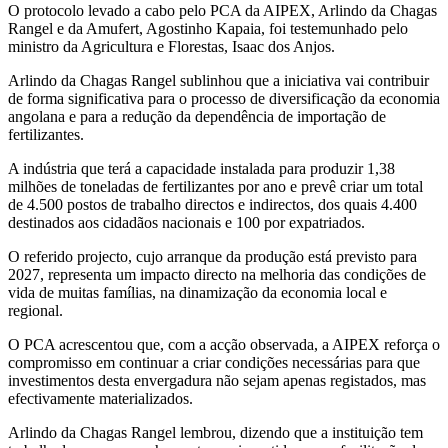
O protocolo levado a cabo pelo PCA da AIPEX, Arlindo da Chagas
Rangel e da Amufert, Agostinho Kapaia, foi testemunhado pelo
ministro da Agricultura e Florestas, Isaac dos Anjos.
Arlindo da Chagas Rangel sublinhou que a iniciativa vai contribuir
de forma significativa para o processo de diversificação da economia
angolana e para a redução da dependência de importação de
fertilizantes.
A indústria que terá a capacidade instalada para produzir 1,38
milhões de toneladas de fertilizantes por ano e prevê criar um total
de 4.500 postos de trabalho directos e indirectos, dos quais 4.400
destinados aos cidadãos nacionais e 100 por expatriados.
O referido projecto, cujo arranque da produção está previsto para
2027, representa um impacto directo na melhoria das condições de
vida de muitas famílias, na dinamização da economia local e
regional.
O PCA acrescentou que, com a acção observada, a AIPEX reforça o
compromisso em continuar a criar condições necessárias para que
investimentos desta envergadura não sejam apenas registados, mas
efectivamente materializados.
Arlindo da Chagas Rangel lembrou, dizendo que a instituição tem