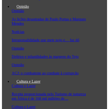
Opinião
Opinião
As lições desastradas de Paulo Portas e Marques
Mendes
Notícias
Irresponsabilidade que mete nojo e… faz dó
Opinião
Delírios e infantilidades às margens do Tejo
Opinião
ACJ: o combatente ao combate à corrupção
Cultura e Lazer
Cultura e Lazer
Receita proporcionada pelo Turismo de natureza
em África é de 168 mil milhões de…
Cultura e Lazer