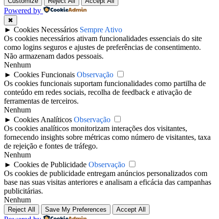
Customize
Reject All
Accept All
Powered by
✖
►
Cookies Necessários
Sempre Ativo
Os cookies necessários ativam funcionalidades essenciais do site
como logins seguros e ajustes de preferências de consentimento.
Não armazenam dados pessoais.
Nenhum
►
Cookies Funcionais
Observação
Os cookies funcionais suportam funcionalidades como partilha de
conteúdo em redes sociais, recolha de feedback e ativação de
ferramentas de terceiros.
Nenhum
►
Cookies Analíticos
Observação
Os cookies analíticos monitorizam interações dos visitantes,
fornecendo insights sobre métricas como número de visitantes, taxa
de rejeição e fontes de tráfego.
Nenhum
►
Cookies de Publicidade
Observação
Os cookies de publicidade entregam anúncios personalizados com
base nas suas visitas anteriores e analisam a eficácia das campanhas
publicitárias.
Nenhum
Reject All
Save My Preferences
Accept All