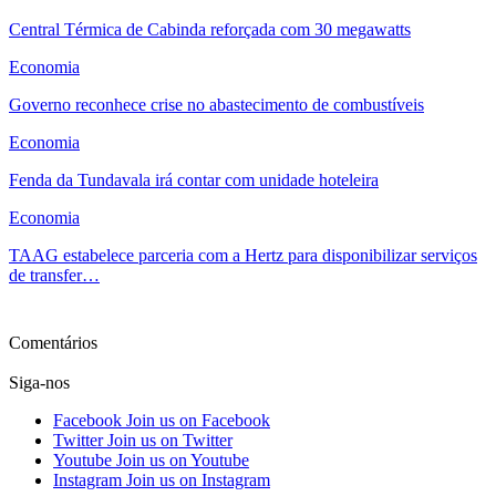
Central Térmica de Cabinda reforçada com 30 megawatts
Economia
Governo reconhece crise no abastecimento de combustíveis
Economia
Fenda da Tundavala irá contar com unidade hoteleira
Economia
TAAG estabelece parceria com a Hertz para disponibilizar serviços
de transfer…
Ver mais
Comentários
Siga-nos
Facebook
Join us on Facebook
Twitter
Join us on Twitter
Youtube
Join us on Youtube
Instagram
Join us on Instagram