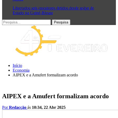
Libertados seis opositores detidos desde golpe de
Estado na Guiné-Bissau
Início
Economia
AIPEX e a Amufert formalizam acordo
AIPEX e a Amufert formalizam acordo
Por
Redacção
ás
10:34, 22 Abr 2025