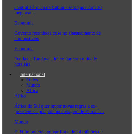
Central Térmica de Cabinda reforçada com 30
megawatts
Economia
Governo reconhece crise no abastecimento de
combustíveis
Economia
Fenda da Tundavala irá contar com unidade
hoteleira
Internacional
Todos
Mundo
África
África
África do Sul quer impor novas regras a ex-
presidentes após polémica viagem de Zuma à…
Mundo
El Niño poderá agravar fome de 24 milhões de