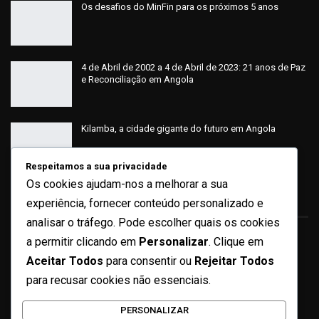
Os desafios do MinFin para os próximos 5 anos
4 de Abril de 2002 a 4 de Abril de 2023: 21 anos de Paz
e Reconciliação em Angola
Kilamba, a cidade gigante do futuro em Angola
Respeitamos a sua privacidade
Os cookies ajudam-nos a melhorar a sua
Sobre
experiência, fornecer conteúdo personalizado e
analisar o tráfego. Pode escolher quais os cookies
a permitir clicando em
Personalizar
. Clique em
Quem Somos
Aceitar Todos
para consentir ou
Rejeitar Todos
Ficha Técnica
para recusar cookies não essenciais.
Missão e Valores
PERSONALIZAR
Contactos