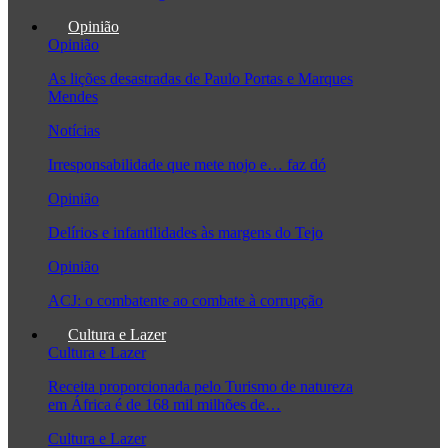
Opinião
Opinião
As lições desastradas de Paulo Portas e Marques
Mendes
Notícias
Irresponsabilidade que mete nojo e… faz dó
Opinião
Delírios e infantilidades às margens do Tejo
Opinião
ACJ: o combatente ao combate à corrupção
Cultura e Lazer
Cultura e Lazer
Receita proporcionada pelo Turismo de natureza
em África é de 168 mil milhões de…
Cultura e Lazer