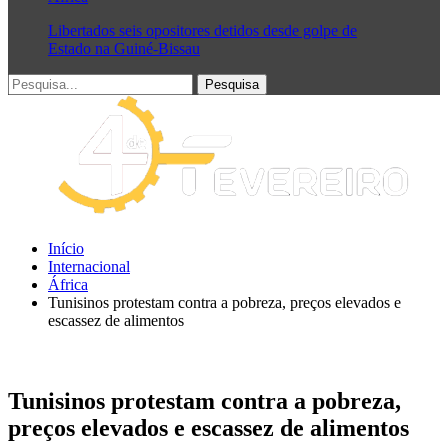
Libertados seis opositores detidos desde golpe de
Estado na Guiné-Bissau
Início
Internacional
África
Tunisinos protestam contra a pobreza, preços elevados e
escassez de alimentos
Tunisinos protestam contra a pobreza,
preços elevados e escassez de alimentos