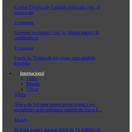
Central Térmica de Cabinda reforçada com 30
megawatts
Economia
Governo reconhece crise no abastecimento de
combustíveis
Economia
Fenda da Tundavala irá contar com unidade
hoteleira
Internacional
Todos
Mundo
África
África
África do Sul quer impor novas regras a ex-
presidentes após polémica viagem de Zuma à…
Mundo
El Niño poderá agravar fome de 24 milhões de