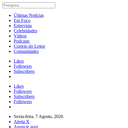
Últimas Notícias
Em Foco
Entrevista
Celebridades
Vídeos
Podcasts
Correio do Leitor
Comunidades
Likes
Followers
Subscribers
Likes
Followers
Subscribers
Followers
Sexta-feira, 7 Agosto, 2026
Alerta X
Anuncie aqui