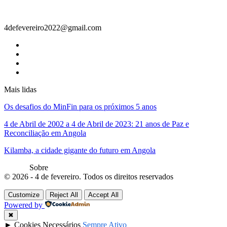
Contacto
4defevereiro2022@gmail.com
Mais lidas
Os desafios do MinFin para os próximos 5 anos
4 de Abril de 2002 a 4 de Abril de 2023: 21 anos de Paz e
Reconciliação em Angola
Kilamba, a cidade gigante do futuro em Angola
Sobre
© 2026 - 4 de fevereiro. Todos os direitos reservados
Customize
Reject All
Accept All
Powered by
✖
►
Cookies Necessários
Sempre Ativo