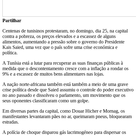
Partilhar
Centenas de tunisinos protestaram, no domingo, dia 25, na capital
contra a pobreza, os preços elevados e a escassez de alguns
alimentos, aumentando a pressão sobre o governo do Presidente
Kais Saied, uma vez que o país sofre uma crise económica e
política.
A Tunísia está a lutar para recuperar as suas finanças públicas à
medida que o descontentamento cresce com a inflação a rondar os
9% e a escassez de muitos bens alimentares nas lojas.
A nação norte-africana também está também a meio de uma grave
crise política desde que Saied assumiu o controle do poder executivo
no ano passado e dissolveu o parlamento, um movimento que os
seus oponentes classificaram como um golpe.
Em diversas partes da capital, como Douar Hicher e Mornag, os
manifestantes levantaram pães no ar, queimaram pneus, bloquearam
estradas.
A polícia de choque disparou gás lacrimogéneo para dispersar os