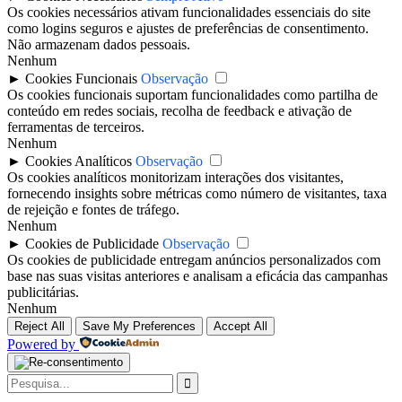
Os cookies necessários ativam funcionalidades essenciais do site
como logins seguros e ajustes de preferências de consentimento.
Não armazenam dados pessoais.
Nenhum
►
Cookies Funcionais
Observação
Os cookies funcionais suportam funcionalidades como partilha de
conteúdo em redes sociais, recolha de feedback e ativação de
ferramentas de terceiros.
Nenhum
►
Cookies Analíticos
Observação
Os cookies analíticos monitorizam interações dos visitantes,
fornecendo insights sobre métricas como número de visitantes, taxa
de rejeição e fontes de tráfego.
Nenhum
►
Cookies de Publicidade
Observação
Os cookies de publicidade entregam anúncios personalizados com
base nas suas visitas anteriores e analisam a eficácia das campanhas
publicitárias.
Nenhum
Reject All
Save My Preferences
Accept All
Powered by