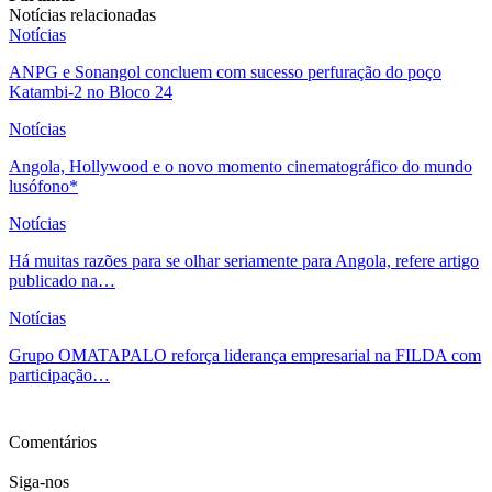
Notícias relacionadas
Notícias
ANPG e Sonangol concluem com sucesso perfuração do poço
Katambi-2 no Bloco 24
Notícias
Angola, Hollywood e o novo momento cinematográfico do mundo
lusófono*
Notícias
Há muitas razões para se olhar seriamente para Angola, refere artigo
publicado na…
Notícias
Grupo OMATAPALO reforça liderança empresarial na FILDA com
participação…
Ver mais
Comentários
Siga-nos