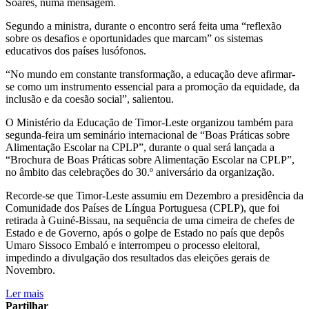
Soares, numa mensagem.
Segundo a ministra, durante o encontro será feita uma “reflexão
sobre os desafios e oportunidades que marcam” os sistemas
educativos dos países lusófonos.
“No mundo em constante transformação, a educação deve afirmar-
se como um instrumento essencial para a promoção da equidade, da
inclusão e da coesão social”, salientou.
O Ministério da Educação de Timor-Leste organizou também para
segunda-feira um seminário internacional de “Boas Práticas sobre
Alimentação Escolar na CPLP”, durante o qual será lançada a
“Brochura de Boas Práticas sobre Alimentação Escolar na CPLP”,
no âmbito das celebrações do 30.º aniversário da organização.
Recorde-se que Timor-Leste assumiu em Dezembro a presidência da
Comunidade dos Países de Língua Portuguesa (CPLP), que foi
retirada à Guiné-Bissau, na sequência de uma cimeira de chefes de
Estado e de Governo, após o golpe de Estado no país que depôs
Umaro Sissoco Embaló e interrompeu o processo eleitoral,
impedindo a divulgação dos resultados das eleições gerais de
Novembro.
Ler mais
Partilhar