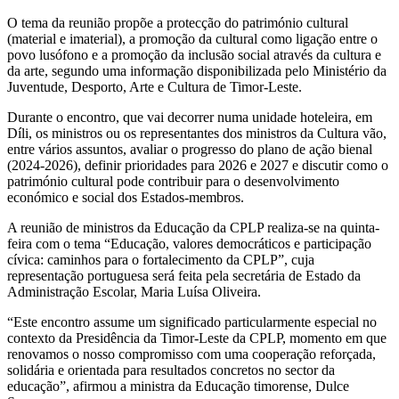
O tema da reunião propõe a protecção do património cultural
(material e imaterial), a promoção da cultural como ligação entre o
povo lusófono e a promoção da inclusão social através da cultura e
da arte, segundo uma informação disponibilizada pelo Ministério da
Juventude, Desporto, Arte e Cultura de Timor-Leste.
Durante o encontro, que vai decorrer numa unidade hoteleira, em
Díli, os ministros ou os representantes dos ministros da Cultura vão,
entre vários assuntos, avaliar o progresso do plano de ação bienal
(2024-2026), definir prioridades para 2026 e 2027 e discutir como o
património cultural pode contribuir para o desenvolvimento
económico e social dos Estados-membros.
A reunião de ministros da Educação da CPLP realiza-se na quinta-
feira com o tema “Educação, valores democráticos e participação
cívica: caminhos para o fortalecimento da CPLP”, cuja
representação portuguesa será feita pela secretária de Estado da
Administração Escolar, Maria Luísa Oliveira.
“Este encontro assume um significado particularmente especial no
contexto da Presidência da Timor-Leste da CPLP, momento em que
renovamos o nosso compromisso com uma cooperação reforçada,
solidária e orientada para resultados concretos no sector da
educação”, afirmou a ministra da Educação timorense, Dulce