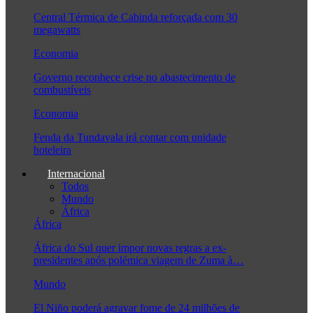
Central Térmica de Cabinda reforçada com 30
megawatts
Economia
Governo reconhece crise no abastecimento de
combustíveis
Economia
Fenda da Tundavala irá contar com unidade
hoteleira
Internacional
Todos
Mundo
África
África
África do Sul quer impor novas regras a ex-
presidentes após polémica viagem de Zuma à…
Mundo
El Niño poderá agravar fome de 24 milhões de