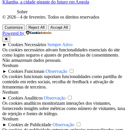
Kilamba, a cidade gigante do futuro em Angola
Sobre
© 2026 - 4 de fevereiro. Todos os direitos reservados
Customize
Reject All
Accept All
Powered by
✖
►
Cookies Necessários
Sempre Ativo
Os cookies necessários ativam funcionalidades essenciais do site
como logins seguros e ajustes de preferências de consentimento.
Não armazenam dados pessoais.
Nenhum
►
Cookies Funcionais
Observação
Os cookies funcionais suportam funcionalidades como partilha de
conteúdo em redes sociais, recolha de feedback e ativação de
ferramentas de terceiros.
Nenhum
►
Cookies Analíticos
Observação
Os cookies analíticos monitorizam interações dos visitantes,
fornecendo insights sobre métricas como número de visitantes, taxa
de rejeição e fontes de tráfego.
Nenhum
►
Cookies de Publicidade
Observação
Os cookies de publicidade entregam anúncios personalizados com