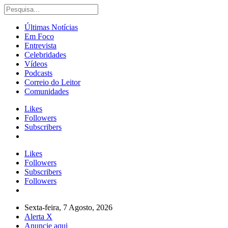
Últimas Notícias
Em Foco
Entrevista
Celebridades
Vídeos
Podcasts
Correio do Leitor
Comunidades
Likes
Followers
Subscribers
Likes
Followers
Subscribers
Followers
Sexta-feira, 7 Agosto, 2026
Alerta X
Anuncie aqui