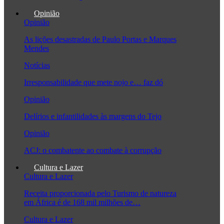
Opinião
Opinião
As lições desastradas de Paulo Portas e Marques
Mendes
Notícias
Irresponsabilidade que mete nojo e… faz dó
Opinião
Delírios e infantilidades às margens do Tejo
Opinião
ACJ: o combatente ao combate à corrupção
Cultura e Lazer
Cultura e Lazer
Receita proporcionada pelo Turismo de natureza
em África é de 168 mil milhões de…
Cultura e Lazer