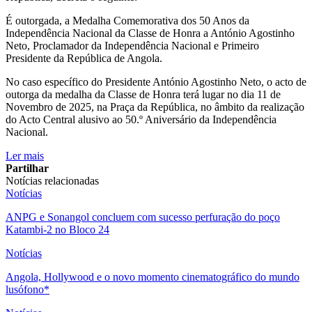
É outorgada, a Medalha Comemorativa dos 50 Anos da
Independência Nacional da Classe de Honra a António Agostinho
Neto, Proclamador da Independência Nacional e Primeiro
Presidente da República de Angola.
No caso específico do Presidente António Agostinho Neto, o acto de
outorga da medalha da Classe de Honra terá lugar no dia 11 de
Novembro de 2025, na Praça da República, no âmbito da realização
do Acto Central alusivo ao 50.º Aniversário da Independência
Nacional.
Ler mais
Partilhar
Notícias relacionadas
Notícias
ANPG e Sonangol concluem com sucesso perfuração do poço
Katambi-2 no Bloco 24
Notícias
Angola, Hollywood e o novo momento cinematográfico do mundo
lusófono*