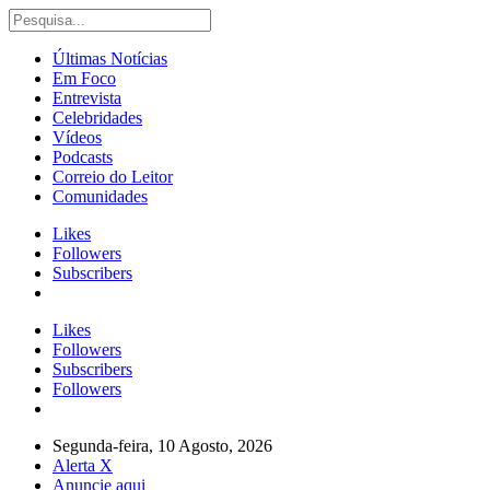
Últimas Notícias
Em Foco
Entrevista
Celebridades
Vídeos
Podcasts
Correio do Leitor
Comunidades
Likes
Followers
Subscribers
Likes
Followers
Subscribers
Followers
Segunda-feira, 10 Agosto, 2026
Alerta X
Anuncie aqui