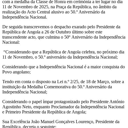
com a medalha da Classe de Honra em cerimónia a ter lugar no dia
11 de Novembro de 2025, na Praça da República, no âmbito da
realização do Acto Central alusivo ao 50.º Aniversário da
Independência Nacional.
De seguida transcrevemos o despacho exarado pelo Presidente da
República de Angola a 26 de Outubro último sobre este
transcendente acto, que culmina o 50º Aniversário da Independência
Nacional:
“Considerando que a República de Angola celebra, no próximo dia
11 de Novembro, o 50.º aniversário da Independência Nacional;
Considerando que a Independência Nacional é a maior conquista do
Povo angolano;
Tendo em conta o disposto na Lei n.º 2/25, de 18 de Março, sobre a
instituição da Medalha Comemorativa do 50.º Aniversário da
Independência Nacional;
Considerando o papel ímpar protagonizado pelo Presidente António
Agostinho Neto, enquanto Proclamador da Independência Nacional
e Primeiro Presidente da República de Angola;
Sua Excelência João Manuel Gonçalves Lourenço, Presidente da
República, decreta o seguinte: