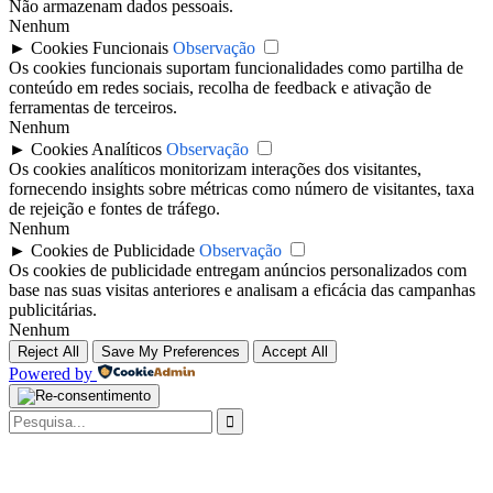
Não armazenam dados pessoais.
Nenhum
►
Cookies Funcionais
Observação
Os cookies funcionais suportam funcionalidades como partilha de
conteúdo em redes sociais, recolha de feedback e ativação de
ferramentas de terceiros.
Nenhum
►
Cookies Analíticos
Observação
Os cookies analíticos monitorizam interações dos visitantes,
fornecendo insights sobre métricas como número de visitantes, taxa
de rejeição e fontes de tráfego.
Nenhum
►
Cookies de Publicidade
Observação
Os cookies de publicidade entregam anúncios personalizados com
base nas suas visitas anteriores e analisam a eficácia das campanhas
publicitárias.
Nenhum
Reject All
Save My Preferences
Accept All
Powered by