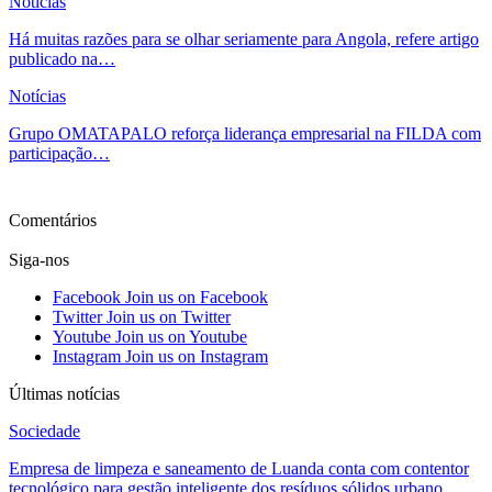
Notícias
Há muitas razões para se olhar seriamente para Angola, refere artigo
publicado na…
Notícias
Grupo OMATAPALO reforça liderança empresarial na FILDA com
participação…
Ver mais
Comentários
Siga-nos
Facebook
Join us on Facebook
Twitter
Join us on Twitter
Youtube
Join us on Youtube
Instagram
Join us on Instagram
Últimas notícias
Sociedade
Empresa de limpeza e saneamento de Luanda conta com contentor
tecnológico para gestão inteligente dos resíduos sólidos urbano