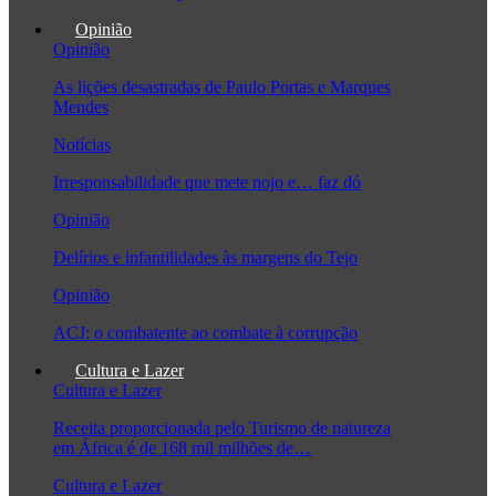
Opinião
Opinião
As lições desastradas de Paulo Portas e Marques
Mendes
Notícias
Irresponsabilidade que mete nojo e… faz dó
Opinião
Delírios e infantilidades às margens do Tejo
Opinião
ACJ: o combatente ao combate à corrupção
Cultura e Lazer
Cultura e Lazer
Receita proporcionada pelo Turismo de natureza
em África é de 168 mil milhões de…
Cultura e Lazer