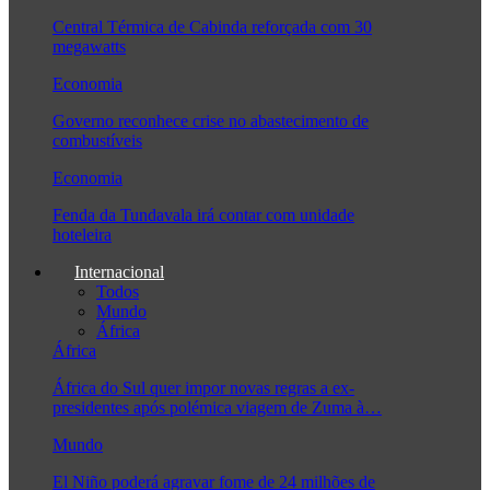
Central Térmica de Cabinda reforçada com 30
megawatts
Economia
Governo reconhece crise no abastecimento de
combustíveis
Economia
Fenda da Tundavala irá contar com unidade
hoteleira
Internacional
Todos
Mundo
África
África
África do Sul quer impor novas regras a ex-
presidentes após polémica viagem de Zuma à…
Mundo
El Niño poderá agravar fome de 24 milhões de