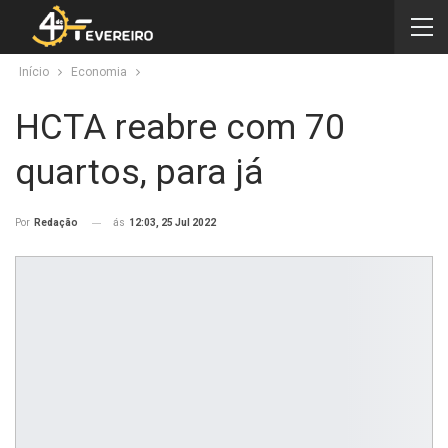
Início
Economia
HCTA reabre com 70
quartos, para já
ás
12:03, 25 Jul 2022
Por
Redação