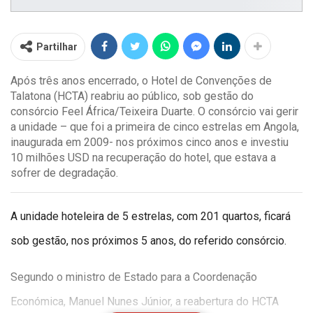
Partilhar
Após três anos encerrado, o Hotel de Convenções de
Talatona (HCTA) reabriu ao público, sob gestão do
consórcio Feel África/Teixeira Duarte. O consórcio vai gerir
a unidade – que foi a primeira de cinco estrelas em Angola,
inaugurada em 2009- nos próximos cinco anos e investiu
10 milhões USD na recuperação do hotel, que estava a
sofrer de degradação.
A unidade hoteleira de 5 estrelas, com 201 quartos, ficará
sob gestão, nos próximos 5 anos, do referido consórcio.
Segundo o ministro de Estado para a Coordenação
Económica, Manuel Nunes Júnior, a reabertura do HCTA