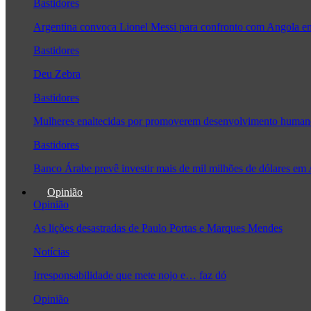
Bastidores
Argentina convoca Lionel Messi para confronto com Angola 
Bastidores
Deu Zebra
Bastidores
Mulheres enaltecidas por promoverem desenvolvimento human
Bastidores
Banco Árabe prevê investir mais de mil milhões de dólares em
Opinião
Opinião
As lições desastradas de Paulo Portas e Marques Mendes
Notícias
Irresponsabilidade que mete nojo e… faz dó
Opinião