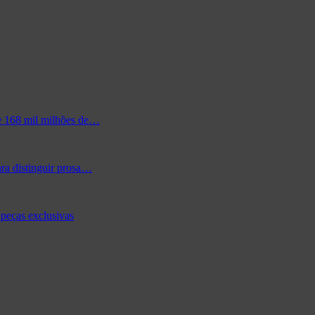
de 168 mil milhões de…
ra distinguir prosa…
peças exclusivas