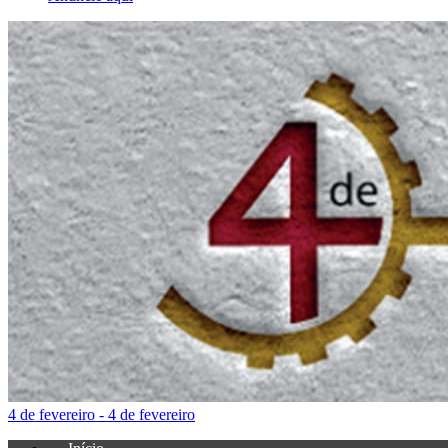
4 de fevereiro - 4 de fevereiro