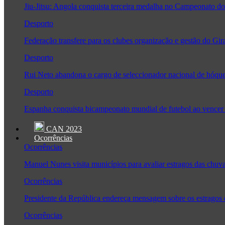
Jiu-Jitsu: Angola conquista terceira medalha no Campeonato
Desporto
Federação transfere para os clubes organização e gestão do Gir
Desporto
Rui Neto abandona o cargo de seleccionador nacional de hóque
Desporto
Espanha conquista bicampeonato mundial de futebol ao vencer 
CAN 2023
Ocorrências
Ocorrências
Manuel Nunes visita municípios para avaliar estragos das chuv
Ocorrências
Presidente da República endereça mensagem sobre os estragos
Ocorrências