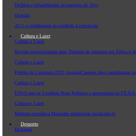
Delírios e infantilidades às margens do Tejo
Opinião
ACJ: o combatente ao combate à corrupção
Cultura e Lazer
Cultura e Lazer
Receita proporcionada pelo Turismo de natureza em África é 
Cultura e Lazer
Prémio de Literatura DST Angola/Camões abre candidaturas pa
Cultura e Lazer
ENSA une-se à estilista Rose Palhares e apresentam na FILDA 
Cultura e Lazer
Ministra considera Maiombe património incalculável
Desporto
Desporto