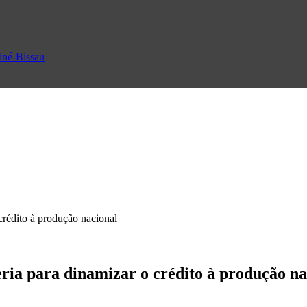
uiné-Bissau
crédito à produção nacional
ia para dinamizar o crédito à produção na