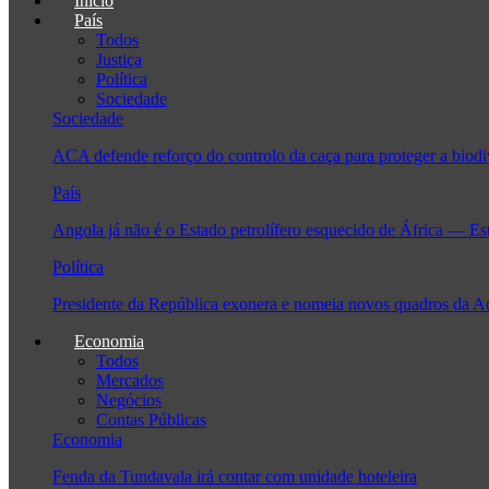
Início
País
Todos
Justiça
Política
Sociedade
Sociedade
ACA defende reforço do controlo da caça para proteger a biodi
País
Angola já não é o Estado petrolífero esquecido de África — Es
Política
Presidente da República exonera e nomeia novos quadros da 
Economia
Todos
Mercados
Negócios
Contas Públicas
Economia
Fenda da Tundavala irá contar com unidade hoteleira