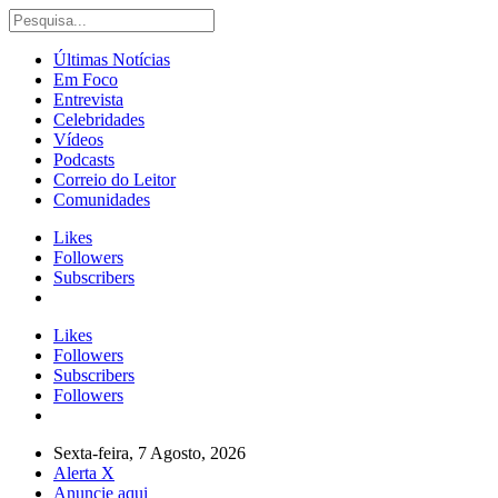
Últimas Notícias
Em Foco
Entrevista
Celebridades
Vídeos
Podcasts
Correio do Leitor
Comunidades
Likes
Followers
Subscribers
Likes
Followers
Subscribers
Followers
Sexta-feira, 7 Agosto, 2026
Alerta X
Anuncie aqui