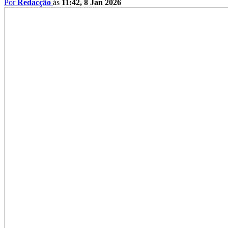
Por
Redacção
ás
11:42, 8 Jan 2026