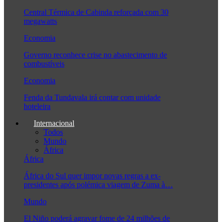
Central Térmica de Cabinda reforçada com 30
megawatts
Economia
Governo reconhece crise no abastecimento de
combustíveis
Economia
Fenda da Tundavala irá contar com unidade
hoteleira
Internacional
Todos
Mundo
África
África
África do Sul quer impor novas regras a ex-
presidentes após polémica viagem de Zuma à…
Mundo
El Niño poderá agravar fome de 24 milhões de