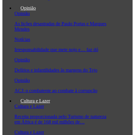
Opinião
Opinião
As lições desastradas de Paulo Portas e Marques
Mendes
Notícias
Irresponsabilidade que mete nojo e… faz dó
Opinião
Delírios e infantilidades às margens do Tejo
Opinião
ACJ: o combatente ao combate à corrupção
Cultura e Lazer
Cultura e Lazer
Receita proporcionada pelo Turismo de natureza
em África é de 168 mil milhões de…
Cultura e Lazer