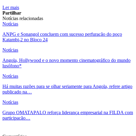
Ler mais
Partilhar
Notícias relacionadas
Notícias
ANPG e Sonangol concluem com sucesso perfuração do poço
Katambi-2 no Bloco 24
Notícias
Angola, Hollywood e o novo momento cinematográfico do mundo
lusófono*
Notícias
Há muitas razões para se olhar seriamente para Angola, refere artigo
publicado na…
Notícias
Grupo OMATAPALO reforça liderança empresarial na FILDA com
participação…
Ver mais