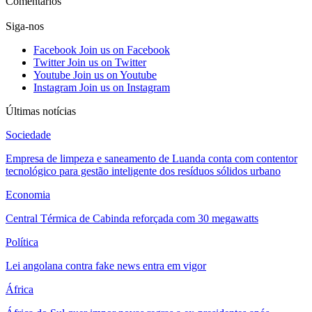
Comentários
Siga-nos
Facebook
Join us on Facebook
Twitter
Join us on Twitter
Youtube
Join us on Youtube
Instagram
Join us on Instagram
Últimas notícias
Sociedade
Empresa de limpeza e saneamento de Luanda conta com contentor
tecnológico para gestão inteligente dos resíduos sólidos urbano
Economia
Central Térmica de Cabinda reforçada com 30 megawatts
Política
Lei angolana contra fake news entra em vigor
África