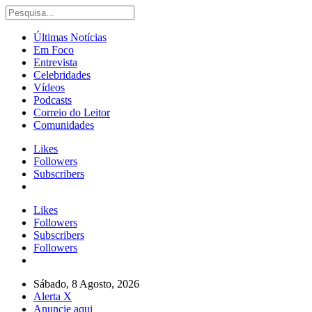
Últimas Notícias
Em Foco
Entrevista
Celebridades
Vídeos
Podcasts
Correio do Leitor
Comunidades
Likes
Followers
Subscribers
Likes
Followers
Subscribers
Followers
Sábado, 8 Agosto, 2026
Alerta X
Anuncie aqui