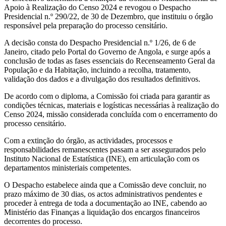
Apoio à Realização do Censo 2024 e revogou o Despacho
Presidencial n.º 290/22, de 30 de Dezembro, que instituiu o órgão
responsável pela preparação do processo censitário.
A decisão consta do Despacho Presidencial n.º 1/26, de 6 de
Janeiro, citado pelo Portal do Governo de Angola, e surge após a
conclusão de todas as fases essenciais do Recenseamento Geral da
População e da Habitação, incluindo a recolha, tratamento,
validação dos dados e a divulgação dos resultados definitivos.
De acordo com o diploma, a Comissão foi criada para garantir as
condições técnicas, materiais e logísticas necessárias à realização do
Censo 2024, missão considerada concluída com o encerramento do
processo censitário.
Com a extinção do órgão, as actividades, processos e
responsabilidades remanescentes passam a ser assegurados pelo
Instituto Nacional de Estatística (INE), em articulação com os
departamentos ministeriais competentes.
O Despacho estabelece ainda que a Comissão deve concluir, no
prazo máximo de 30 dias, os actos administrativos pendentes e
proceder à entrega de toda a documentação ao INE, cabendo ao
Ministério das Finanças a liquidação dos encargos financeiros
decorrentes do processo.