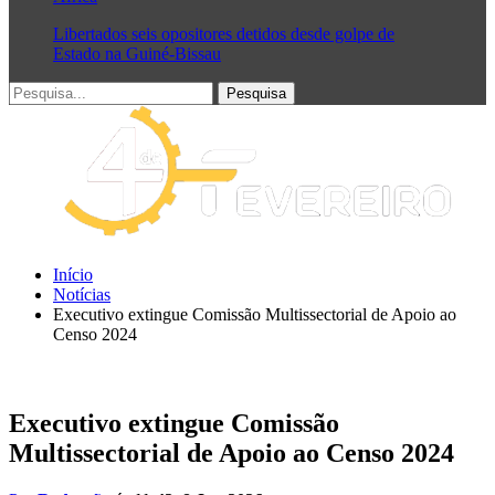
Libertados seis opositores detidos desde golpe de
Estado na Guiné-Bissau
Início
Notícias
Executivo extingue Comissão Multissectorial de Apoio ao
Censo 2024
Executivo extingue Comissão
Multissectorial de Apoio ao Censo 2024