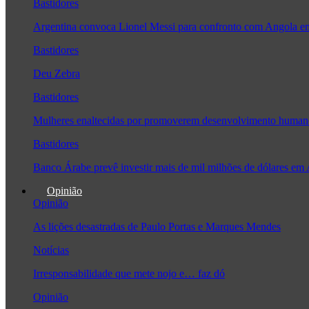
Bastidores
Argentina convoca Lionel Messi para confronto com Angola 
Bastidores
Deu Zebra
Bastidores
Mulheres enaltecidas por promoverem desenvolvimento human
Bastidores
Banco Árabe prevê investir mais de mil milhões de dólares em
Opinião
Opinião
As lições desastradas de Paulo Portas e Marques Mendes
Notícias
Irresponsabilidade que mete nojo e… faz dó
Opinião