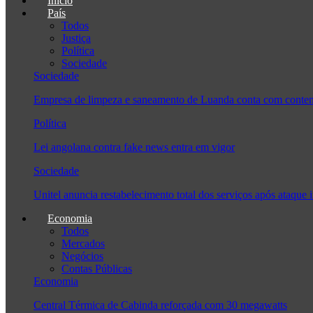
Início
País
Todos
Justiça
Política
Sociedade
Sociedade
Empresa de limpeza e saneamento de Luanda conta com conten
Política
Lei angolana contra fake news entra em vigor
Sociedade
Unitel anuncia restabelecimento total dos serviços após ataque 
Economia
Todos
Mercados
Negócios
Contas Públicas
Economia
Central Térmica de Cabinda reforçada com 30 megawatts