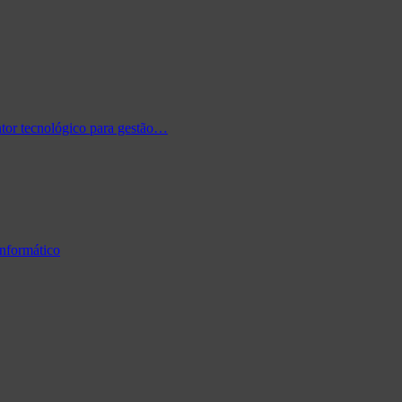
tor tecnológico para gestão…
informático