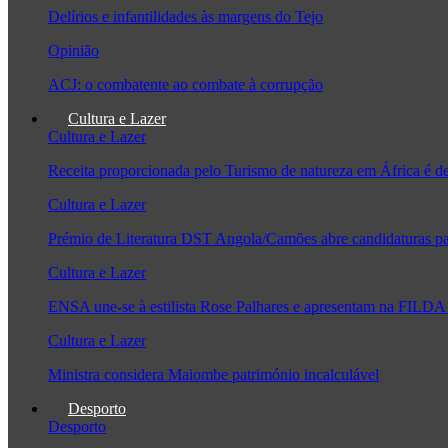
Delírios e infantilidades às margens do Tejo
Opinião
ACJ: o combatente ao combate à corrupção
Cultura e Lazer
Cultura e Lazer
Receita proporcionada pelo Turismo de natureza em África é 
Cultura e Lazer
Prémio de Literatura DST Angola/Camões abre candidaturas pa
Cultura e Lazer
ENSA une-se à estilista Rose Palhares e apresentam na FILDA 
Cultura e Lazer
Ministra considera Maiombe património incalculável
Desporto
Desporto