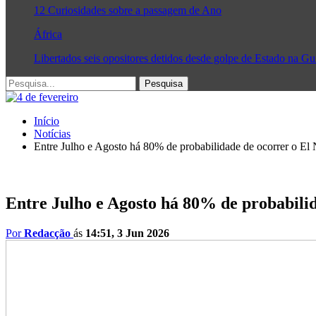
12 Curiosidades sobre a passagem de Ano
África
Libertados seis opositores detidos desde golpe de Estado na G
Início
Notícias
Entre Julho e Agosto há 80% de probabilidade de ocorrer o El
Entre Julho e Agosto há 80% de probabili
Por
Redacção
ás
14:51, 3 Jun 2026