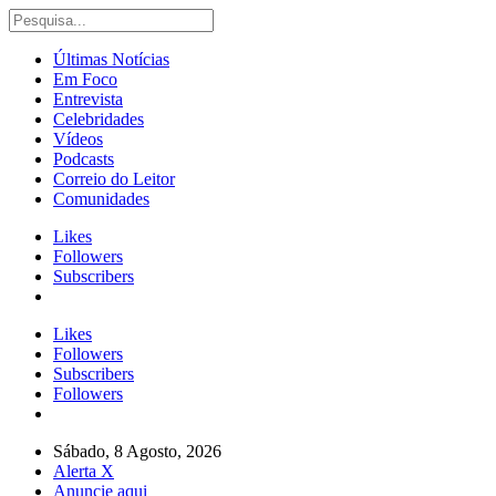
Últimas Notícias
Em Foco
Entrevista
Celebridades
Vídeos
Podcasts
Correio do Leitor
Comunidades
Likes
Followers
Subscribers
Likes
Followers
Subscribers
Followers
Sábado, 8 Agosto, 2026
Alerta X
Anuncie aqui