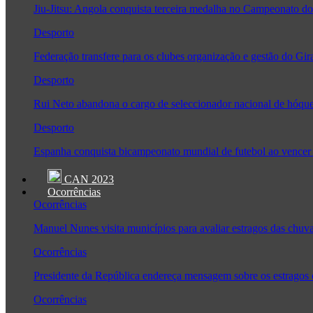
Jiu-Jitsu: Angola conquista terceira medalha no Campeonato
Desporto
Federação transfere para os clubes organização e gestão do Gir
Desporto
Rui Neto abandona o cargo de seleccionador nacional de hóque
Desporto
Espanha conquista bicampeonato mundial de futebol ao vencer 
CAN 2023
Ocorrências
Ocorrências
Manuel Nunes visita municípios para avaliar estragos das chuv
Ocorrências
Presidente da República endereça mensagem sobre os estragos
Ocorrências