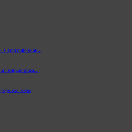
de 168 mil milhões de…
ra distinguir prosa…
peças exclusivas