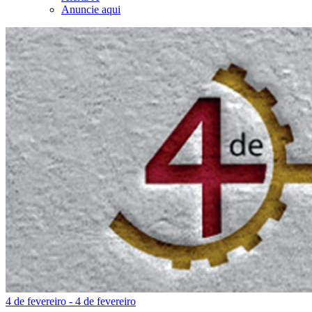
Anuncie aqui
4 de fevereiro - 4 de fevereiro