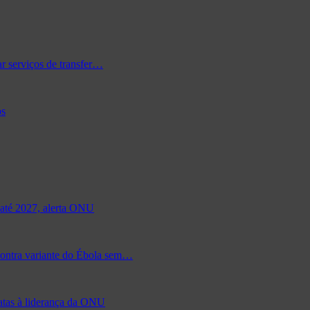
r serviços de transfer…
os
 até 2027, alerta ONU
contra variante do Ébola sem…
datas à liderança da ONU