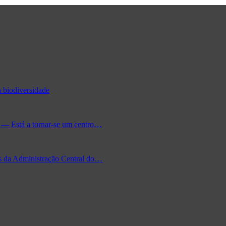
 biodiversidade
a — Está a tornar-se um centro…
s da Administração Central do…