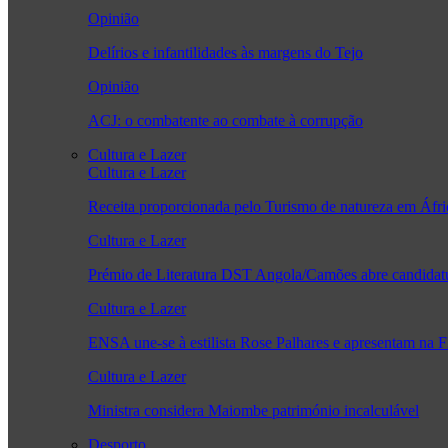
Opinião
Delírios e infantilidades às margens do Tejo
Opinião
ACJ: o combatente ao combate à corrupção
Cultura e Lazer
Cultura e Lazer
Receita proporcionada pelo Turismo de natureza em Áfr
Cultura e Lazer
Prémio de Literatura DST Angola/Camões abre candidatu
Cultura e Lazer
ENSA une-se à estilista Rose Palhares e apresentam na 
Cultura e Lazer
Ministra considera Maiombe património incalculável
Desporto