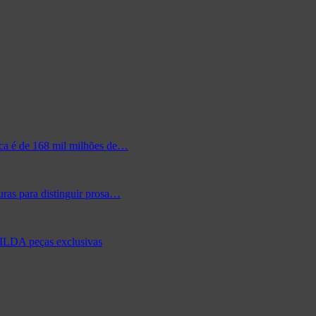
ica é de 168 mil milhões de…
ras para distinguir prosa…
FILDA peças exclusivas