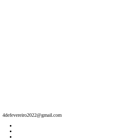
Contacto
4defevereiro2022@gmail.com