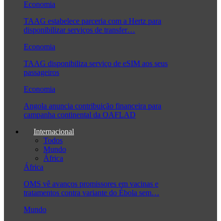
Economia
TAAG estabelece parceria com a Hertz para
disponibilizar serviços de transfer…
Economia
TAAG disponibiliza serviço de eSIM aos seus
passageiros
Economia
Angola anuncia contribuição financeira para
campanha continental da OAFLAD
Internacional
Todos
Mundo
África
África
OMS vê avanços promissores em vacinas e
tratamentos contra variante do Ébola sem…
Mundo