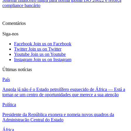
Sistema financeiro migra para norma global ISO 20022 e reforça
compliance bancário
Ver mais
Comentários
Siga-nos
Facebook
Join us on Facebook
Twitter
Join us on Twitter
Youtube
Join us on Youtube
Instagram
Join us on Instagram
Últimas notícias
País
Angola já não é o Estado petrolífero esquecido de África — Está a
tornar-se um centro de oportunidades que merece a sua atenção
Política
Presidente da República exonera e nomeia novos quadros da
Administração Central do Estado
África