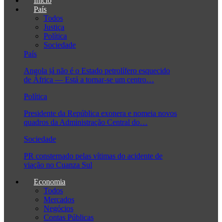
Início
País
Todos
Justiça
Política
Sociedade
País
Angola já não é o Estado petrolífero esquecido
de África — Está a tornar-se um centro…
Política
Presidente da República exonera e nomeia novos
quadros da Administração Central do…
Sociedade
PR consternado pelas vítimas do acidente de
viação no Cuanza Sul
Economia
Todos
Mercados
Negócios
Contas Públicas