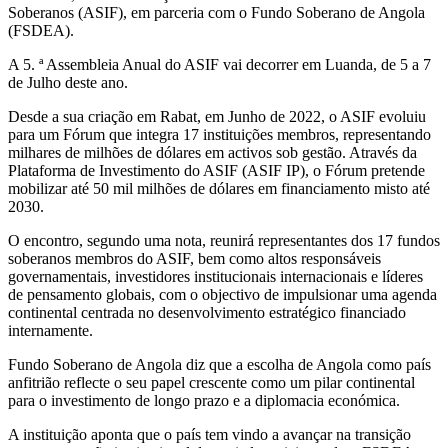
Soberanos (ASIF), em parceria com o Fundo Soberano de Angola
(FSDEA).
A 5. ª Assembleia Anual do ASIF vai decorrer em Luanda, de 5 a 7
de Julho deste ano.
Desde a sua criação em Rabat, em Junho de 2022, o ASIF evoluiu
para um Fórum que integra 17 instituições membros, representando
milhares de milhões de dólares em activos sob gestão. Através da
Plataforma de Investimento do ASIF (ASIF IP), o Fórum pretende
mobilizar até 50 mil milhões de dólares em financiamento misto até
2030.
O encontro, segundo uma nota, reunirá representantes dos 17 fundos
soberanos membros do ASIF, bem como altos responsáveis
governamentais, investidores institucionais internacionais e líderes
de pensamento globais, com o objectivo de impulsionar uma agenda
continental centrada no desenvolvimento estratégico financiado
internamente.
Fundo Soberano de Angola diz que a escolha de Angola como país
anfitrião reflecte o seu papel crescente como um pilar continental
para o investimento de longo prazo e a diplomacia económica.
A instituição aponta que o país tem vindo a avançar na transição