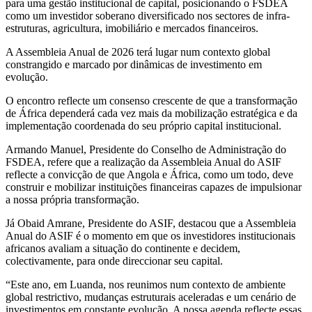
para uma gestão institucional de capital, posicionando o FSDEA
como um investidor soberano diversificado nos sectores de infra-
estruturas, agricultura, imobiliário e mercados financeiros.
A Assembleia Anual de 2026 terá lugar num contexto global
constrangido e marcado por dinâmicas de investimento em
evolução.
O encontro reflecte um consenso crescente de que a transformação
de África dependerá cada vez mais da mobilização estratégica e da
implementação coordenada do seu próprio capital institucional.
Armando Manuel, Presidente do Conselho de Administração do
FSDEA, refere que a realização da Assembleia Anual do ASIF
reflecte a convicção de que Angola e África, como um todo, deve
construir e mobilizar instituições financeiras capazes de impulsionar
a nossa própria transformação.
Já Obaid Amrane, Presidente do ASIF, destacou que a Assembleia
Anual do ASIF é o momento em que os investidores institucionais
africanos avaliam a situação do continente e decidem,
colectivamente, para onde direccionar seu capital.
“Este ano, em Luanda, nos reunimos num contexto de ambiente
global restrictivo, mudanças estruturais aceleradas e um cenário de
investimentos em constante evolução. A nossa agenda reflecte essas