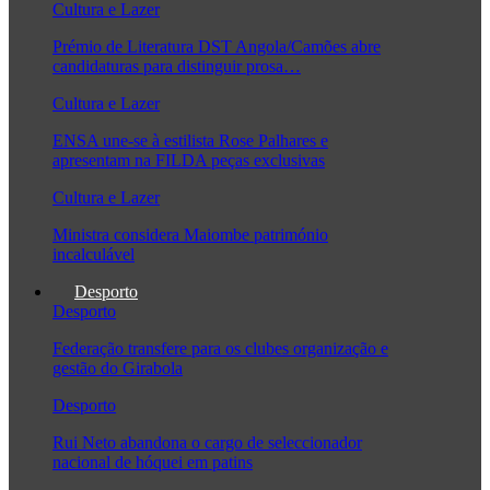
Cultura e Lazer
Prémio de Literatura DST Angola/Camões abre
candidaturas para distinguir prosa…
Cultura e Lazer
ENSA une-se à estilista Rose Palhares e
apresentam na FILDA peças exclusivas
Cultura e Lazer
Ministra considera Maiombe património
incalculável
Desporto
Desporto
Federação transfere para os clubes organização e
gestão do Girabola
Desporto
Rui Neto abandona o cargo de seleccionador
nacional de hóquei em patins