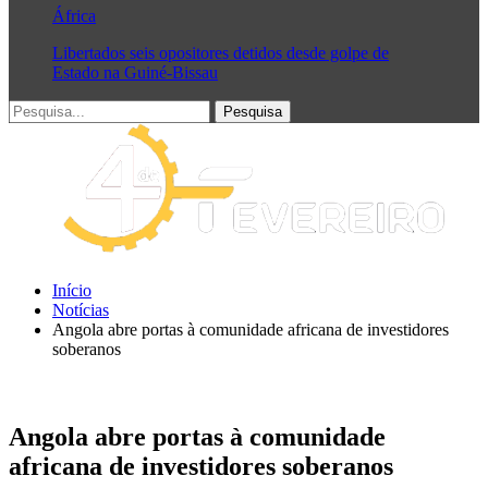
África
Libertados seis opositores detidos desde golpe de
Estado na Guiné-Bissau
Início
Notícias
Angola abre portas à comunidade africana de investidores
soberanos
Angola abre portas à comunidade
africana de investidores soberanos