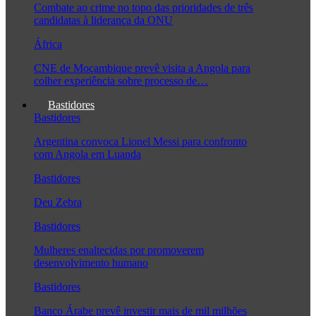
Combate ao crime no topo das prioridades de três
candidatas à liderança da ONU
África
CNE de Moçambique prevê visita a Angola para
colher experiência sobre processo de…
Bastidores
Bastidores
Argentina convoca Lionel Messi para confronto
com Angola em Luanda
Bastidores
Deu Zebra
Bastidores
Mulheres enaltecidas por promoverem
desenvolvimento humano
Bastidores
Banco Árabe prevê investir mais de mil milhões