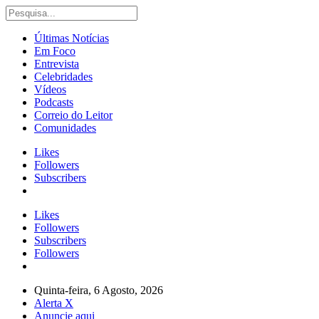
Últimas Notícias
Em Foco
Entrevista
Celebridades
Vídeos
Podcasts
Correio do Leitor
Comunidades
Likes
Followers
Subscribers
Likes
Followers
Subscribers
Followers
Quinta-feira, 6 Agosto, 2026
Alerta X
Anuncie aqui