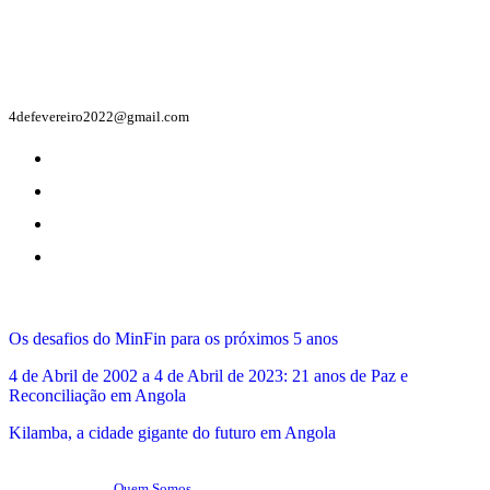
Contacto
4defevereiro2022@gmail.com
Mais lidas
Os desafios do MinFin para os próximos 5 anos
4 de Abril de 2002 a 4 de Abril de 2023: 21 anos de Paz e
Reconciliação em Angola
Kilamba, a cidade gigante do futuro em Angola
Sobre
Quem Somos