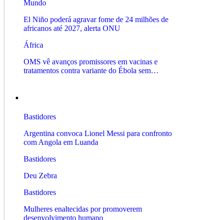
Mundo
El Niño poderá agravar fome de 24 milhões de
africanos até 2027, alerta ONU
África
OMS vê avanços promissores em vacinas e
tratamentos contra variante do Ébola sem…
Bastidores
Bastidores
Argentina convoca Lionel Messi para confronto
com Angola em Luanda
Bastidores
Deu Zebra
Bastidores
Mulheres enaltecidas por promoverem
desenvolvimento humano