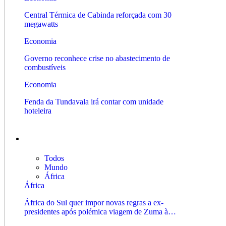
Central Térmica de Cabinda reforçada com 30
megawatts
Economia
Governo reconhece crise no abastecimento de
combustíveis
Economia
Fenda da Tundavala irá contar com unidade
hoteleira
Internacional
Todos
Mundo
África
África
África do Sul quer impor novas regras a ex-
presidentes após polémica viagem de Zuma à…