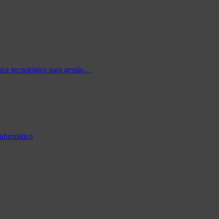
tor tecnológico para gestão…
informático