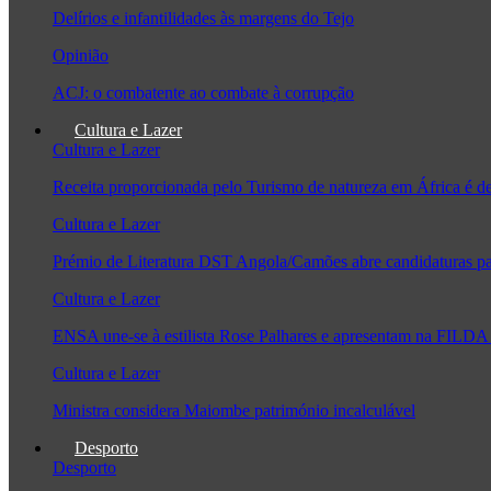
Delírios e infantilidades às margens do Tejo
Opinião
ACJ: o combatente ao combate à corrupção
Cultura e Lazer
Cultura e Lazer
Receita proporcionada pelo Turismo de natureza em África é 
Cultura e Lazer
Prémio de Literatura DST Angola/Camões abre candidaturas pa
Cultura e Lazer
ENSA une-se à estilista Rose Palhares e apresentam na FILDA 
Cultura e Lazer
Ministra considera Maiombe património incalculável
Desporto
Desporto