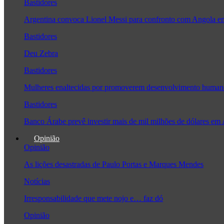
Bastidores
Argentina convoca Lionel Messi para confronto com Angola 
Bastidores
Deu Zebra
Bastidores
Mulheres enaltecidas por promoverem desenvolvimento human
Bastidores
Banco Árabe prevê investir mais de mil milhões de dólares em
Opinião
Opinião
As lições desastradas de Paulo Portas e Marques Mendes
Notícias
Irresponsabilidade que mete nojo e… faz dó
Opinião