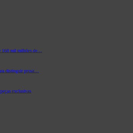
de 168 mil milhões de…
ra distinguir prosa…
peças exclusivas