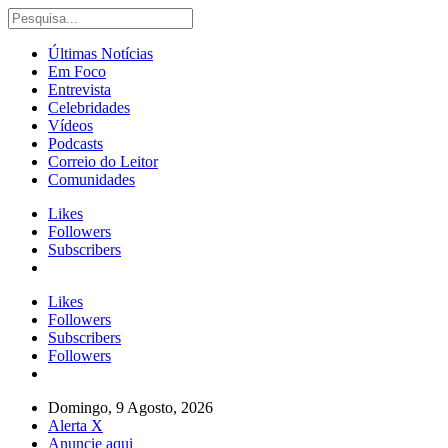
Últimas Notícias
Em Foco
Entrevista
Celebridades
Vídeos
Podcasts
Correio do Leitor
Comunidades
Likes
Followers
Subscribers
Likes
Followers
Subscribers
Followers
Domingo, 9 Agosto, 2026
Alerta X
Anuncie aqui