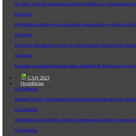
Jiu-Jitsu: Angola conquista terceira medalha no Campeonato
Desporto
Federação transfere para os clubes organização e gestão do Gir
Desporto
Rui Neto abandona o cargo de seleccionador nacional de hóque
Desporto
Espanha conquista bicampeonato mundial de futebol ao vencer 
CAN 2023
Ocorrências
Ocorrências
Manuel Nunes visita municípios para avaliar estragos das chuv
Ocorrências
Presidente da República endereça mensagem sobre os estragos
Ocorrências