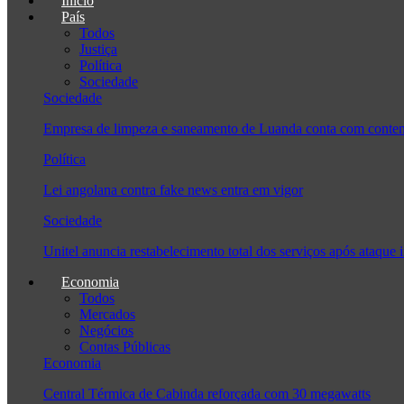
Início
País
Todos
Justiça
Política
Sociedade
Sociedade
Empresa de limpeza e saneamento de Luanda conta com conten
Política
Lei angolana contra fake news entra em vigor
Sociedade
Unitel anuncia restabelecimento total dos serviços após ataque 
Economia
Todos
Mercados
Negócios
Contas Públicas
Economia
Central Térmica de Cabinda reforçada com 30 megawatts