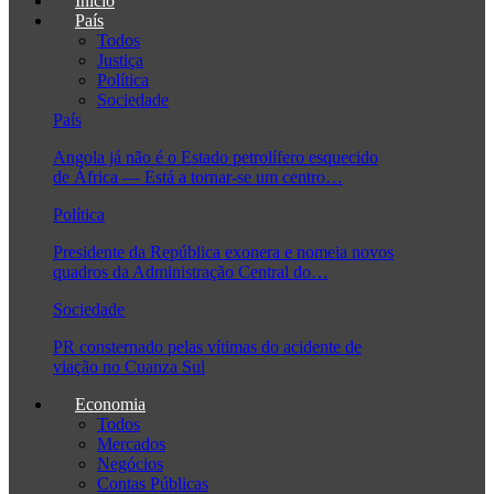
Início
País
Todos
Justiça
Política
Sociedade
País
Angola já não é o Estado petrolífero esquecido
de África — Está a tornar-se um centro…
Política
Presidente da República exonera e nomeia novos
quadros da Administração Central do…
Sociedade
PR consternado pelas vítimas do acidente de
viação no Cuanza Sul
Economia
Todos
Mercados
Negócios
Contas Públicas