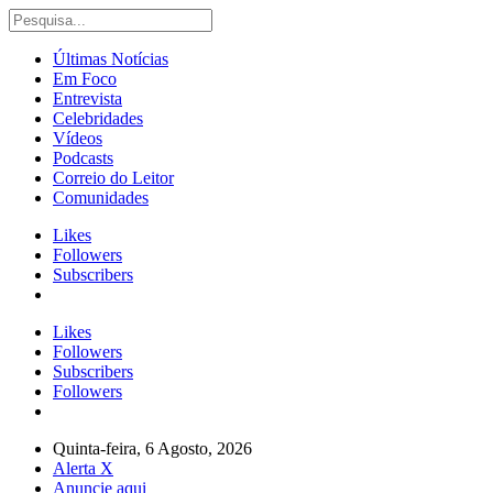
Últimas Notícias
Em Foco
Entrevista
Celebridades
Vídeos
Podcasts
Correio do Leitor
Comunidades
Likes
Followers
Subscribers
Likes
Followers
Subscribers
Followers
Quinta-feira, 6 Agosto, 2026
Alerta X
Anuncie aqui