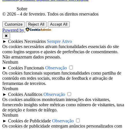
Sobre
© 2026 - 4 de fevereiro. Todos os direitos reservados
Customize
Reject All
Accept All
Powered by
✖
►
Cookies Necessários
Sempre Ativo
Os cookies necessários ativam funcionalidades essenciais do site
como logins seguros e ajustes de preferências de consentimento.
Não armazenam dados pessoais.
Nenhum
►
Cookies Funcionais
Observação
Os cookies funcionais suportam funcionalidades como partilha de
conteúdo em redes sociais, recolha de feedback e ativação de
ferramentas de terceiros.
Nenhum
►
Cookies Analíticos
Observação
Os cookies analíticos monitorizam interações dos visitantes,
fornecendo insights sobre métricas como número de visitantes, taxa
de rejeição e fontes de tráfego.
Nenhum
►
Cookies de Publicidade
Observação
Os cookies de publicidade entregam anúncios personalizados com