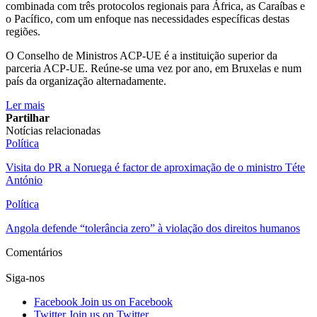
combinada com três protocolos regionais para África, as Caraíbas e
o Pacífico, com um enfoque nas necessidades específicas destas
regiões.
O Conselho de Ministros ACP-UE é a instituição superior da
parceria ACP-UE. Reúne-se uma vez por ano, em Bruxelas e num
país da organização alternadamente.
Ler mais
Partilhar
Notícias relacionadas
Política
Visita do PR a Noruega é factor de aproximação de o ministro Téte
António
Política
Angola defende “tolerância zero” à violação dos direitos humanos
Comentários
Siga-nos
Facebook
Join us on Facebook
Twitter
Join us on Twitter