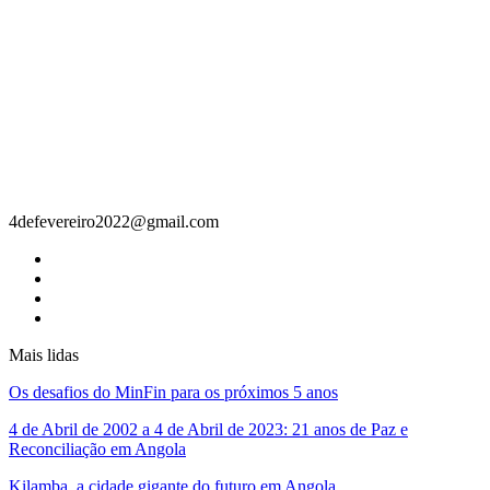
Contacto
4defevereiro2022@gmail.com
Mais lidas
Os desafios do MinFin para os próximos 5 anos
4 de Abril de 2002 a 4 de Abril de 2023: 21 anos de Paz e
Reconciliação em Angola
Kilamba, a cidade gigante do futuro em Angola