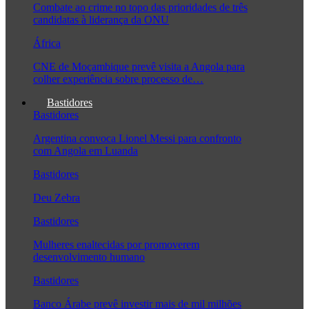
Combate ao crime no topo das prioridades de três
candidatas à liderança da ONU
África
CNE de Moçambique prevê visita a Angola para
colher experiência sobre processo de…
Bastidores
Bastidores
Argentina convoca Lionel Messi para confronto
com Angola em Luanda
Bastidores
Deu Zebra
Bastidores
Mulheres enaltecidas por promoverem
desenvolvimento humano
Bastidores
Banco Árabe prevê investir mais de mil milhões