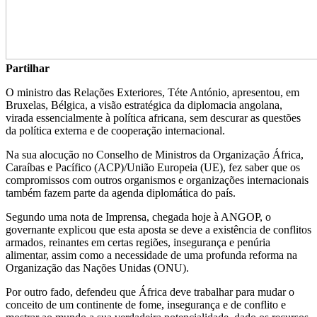
Partilhar
O ministro das Relações Exteriores, Téte António, apresentou, em
Bruxelas, Bélgica, a visão estratégica da diplomacia angolana,
virada essencialmente à política africana, sem descurar as questões
da política externa e de cooperação internacional.
Na sua alocução no Conselho de Ministros da Organização África,
Caraíbas e Pacífico (ACP)/União Europeia (UE), fez saber que os
compromissos com outros organismos e organizações internacionais
também fazem parte da agenda diplomática do país.
Segundo uma nota de Imprensa, chegada hoje à ANGOP, o
governante explicou que esta aposta se deve a existência de conflitos
armados, reinantes em certas regiões, insegurança e penúria
alimentar, assim como a necessidade de uma profunda reforma na
Organização das Nações Unidas (ONU).
Por outro fado, defendeu que África deve trabalhar para mudar o
conceito de um continente de fome, insegurança e de conflito e