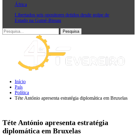
África
Libertados seis opositores detidos desde golpe de
Estado na Guiné-Bissau
Início
País
Política
Téte António apresenta estratégia diplomática em Bruxelas
Téte António apresenta estratégia
diplomática em Bruxelas