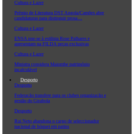
Cultura e Lazer
Prémio de Literatura DST Angola/Camões abre
candidaturas para distinguir prosa…
Cultura e Lazer
ENSA une-se à estilista Rose Palhares e
apresentam na FILDA peças exclusivas
Cultura e Lazer
Ministra considera Maiombe património
incalculável
Desporto
Desporto
Federação transfere para os clubes organização e
gestão do Girabola
Desporto
Rui Neto abandona o cargo de seleccionador
nacional de hóquei em patins