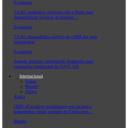
Economia
TAAG estabelece parceria com a Hertz para
disponibilizar serviços de transfer…
Economia
TAAG disponibiliza serviço de eSIM aos seus
passageiros
Economia
Angola anuncia contribuição financeira para
campanha continental da OAFLAD
Internacional
Todos
Mundo
África
África
OMS vê avanços promissores em vacinas e
tratamentos contra variante do Ébola sem…
Mundo