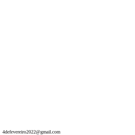
Contacto
4defevereiro2022@gmail.com