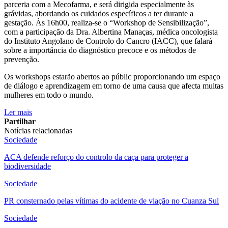
parceria com a Mecofarma, e será dirigida especialmente às
grávidas, abordando os cuidados específicos a ter durante a
gestação. Às 16h00, realiza-se o “Workshop de Sensibilização”,
com a participação da Dra. Albertina Manaças, médica oncologista
do Instituto Angolano de Controlo do Cancro (IACC), que falará
sobre a importância do diagnóstico precoce e os métodos de
prevenção.
Os workshops estarão abertos ao públic proporcionando um espaço
de diálogo e aprendizagem em torno de uma causa que afecta muitas
mulheres em todo o mundo.
Ler mais
Partilhar
Notícias relacionadas
Sociedade
ACA defende reforço do controlo da caça para proteger a
biodiversidade
Sociedade
PR consternado pelas vítimas do acidente de viação no Cuanza Sul
Sociedade