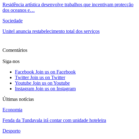
Residência artística desenvolve trabalhos que incentivam protecção
dos oceanos e…
Sociedade
Unitel anuncia restabelecimento total dos serviços
Ver mais
Comentários
Siga-nos
Facebook
Join us on Facebook
Twitter
Join us on Twitter
Youtube
Join us on Youtube
Instagram
Join us on Instagram
Últimas notícias
Economia
Fenda da Tundavala irá contar com unidade hoteleira
Desporto