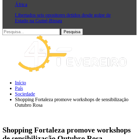
África
Libertados seis opositores detidos desde golpe de
Estado na Guiné-Bissau
Início
País
Sociedade
Shopping Fortaleza promove workshops de sensibilização
Outubro Rosa
Shopping Fortaleza promove workshops
de sensibilização Outubro Rosa