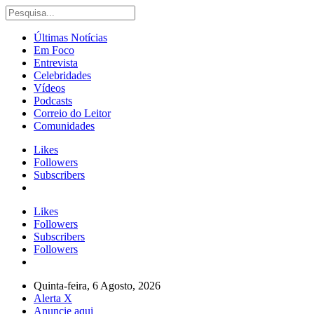
Últimas Notícias
Em Foco
Entrevista
Celebridades
Vídeos
Podcasts
Correio do Leitor
Comunidades
Likes
Followers
Subscribers
Likes
Followers
Subscribers
Followers
Quinta-feira, 6 Agosto, 2026
Alerta X
Anuncie aqui