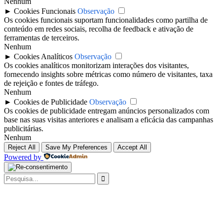
Nenhum
►
Cookies Funcionais
Observação
Os cookies funcionais suportam funcionalidades como partilha de
conteúdo em redes sociais, recolha de feedback e ativação de
ferramentas de terceiros.
Nenhum
►
Cookies Analíticos
Observação
Os cookies analíticos monitorizam interações dos visitantes,
fornecendo insights sobre métricas como número de visitantes, taxa
de rejeição e fontes de tráfego.
Nenhum
►
Cookies de Publicidade
Observação
Os cookies de publicidade entregam anúncios personalizados com
base nas suas visitas anteriores e analisam a eficácia das campanhas
publicitárias.
Nenhum
Reject All
Save My Preferences
Accept All
Powered by