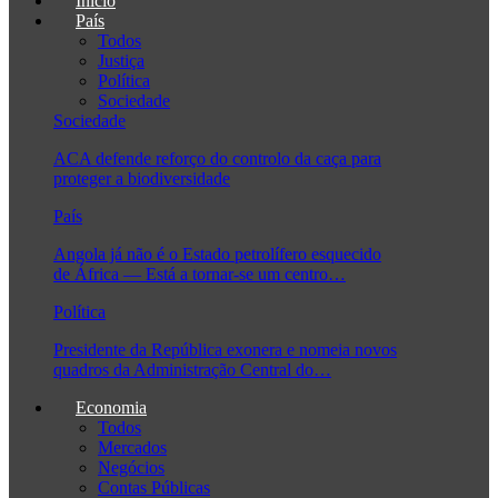
Início
País
Todos
Justiça
Política
Sociedade
Sociedade
ACA defende reforço do controlo da caça para
proteger a biodiversidade
País
Angola já não é o Estado petrolífero esquecido
de África — Está a tornar-se um centro…
Política
Presidente da República exonera e nomeia novos
quadros da Administração Central do…
Economia
Todos
Mercados
Negócios
Contas Públicas