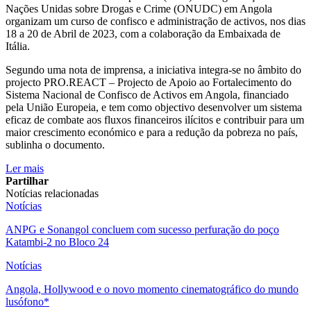
Nações Unidas sobre Drogas e Crime (ONUDC) em Angola
organizam um curso de confisco e administração de activos, nos dias
18 a 20 de Abril de 2023, com a colaboração da Embaixada de
Itália.
Segundo uma nota de imprensa, a iniciativa integra-se no âmbito do
projecto PRO.REACT – Projecto de Apoio ao Fortalecimento do
Sistema Nacional de Confisco de Activos em Angola, financiado
pela União Europeia, e tem como objectivo desenvolver um sistema
eficaz de combate aos fluxos financeiros ilícitos e contribuir para um
maior crescimento económico e para a redução da pobreza no país,
sublinha o documento.
Ler mais
Partilhar
Notícias relacionadas
Notícias
ANPG e Sonangol concluem com sucesso perfuração do poço
Katambi-2 no Bloco 24
Notícias
Angola, Hollywood e o novo momento cinematográfico do mundo
lusófono*