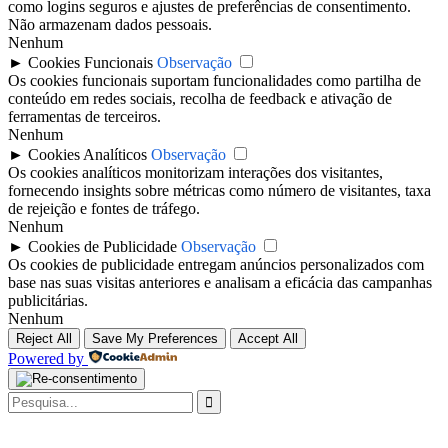
como logins seguros e ajustes de preferências de consentimento.
Não armazenam dados pessoais.
Nenhum
►
Cookies Funcionais
Observação
Os cookies funcionais suportam funcionalidades como partilha de
conteúdo em redes sociais, recolha de feedback e ativação de
ferramentas de terceiros.
Nenhum
►
Cookies Analíticos
Observação
Os cookies analíticos monitorizam interações dos visitantes,
fornecendo insights sobre métricas como número de visitantes, taxa
de rejeição e fontes de tráfego.
Nenhum
►
Cookies de Publicidade
Observação
Os cookies de publicidade entregam anúncios personalizados com
base nas suas visitas anteriores e analisam a eficácia das campanhas
publicitárias.
Nenhum
Reject All
Save My Preferences
Accept All
Powered by