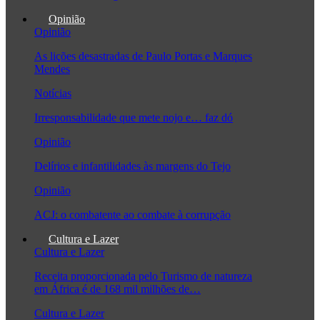
Opinião
Opinião
As lições desastradas de Paulo Portas e Marques
Mendes
Notícias
Irresponsabilidade que mete nojo e… faz dó
Opinião
Delírios e infantilidades às margens do Tejo
Opinião
ACJ: o combatente ao combate à corrupção
Cultura e Lazer
Cultura e Lazer
Receita proporcionada pelo Turismo de natureza
em África é de 168 mil milhões de…
Cultura e Lazer