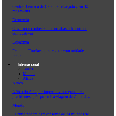
Central Térmica de Cabinda reforçada com 30
megawatts
Economia
Governo reconhece crise no abastecimento de
combustíveis
Economia
Fenda da Tundavala irá contar com unidade
hoteleira
Internacional
Todos
Mundo
África
África
África do Sul quer impor novas regras a ex-
presidentes após polémica viagem de Zuma à…
Mundo
El Niño poderá agravar fome de 24 milhões de