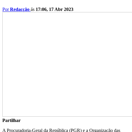
Por
Redacção
ás
17:06, 17 Abr 2023
Partilhar
A Procuradoria-Geral da República (PGR) e a Organização das