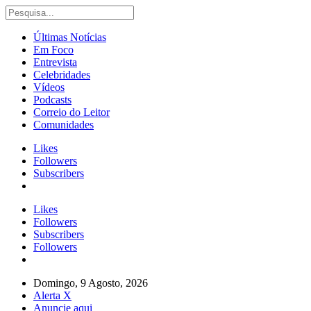
Últimas Notícias
Em Foco
Entrevista
Celebridades
Vídeos
Podcasts
Correio do Leitor
Comunidades
Likes
Followers
Subscribers
Likes
Followers
Subscribers
Followers
Domingo, 9 Agosto, 2026
Alerta X
Anuncie aqui