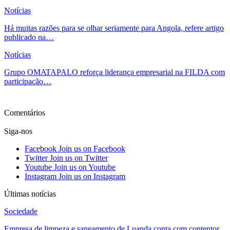
Notícias
Há muitas razões para se olhar seriamente para Angola, refere artigo
publicado na…
Notícias
Grupo OMATAPALO reforça liderança empresarial na FILDA com
participação…
Ver mais
Comentários
Siga-nos
Facebook
Join us on Facebook
Twitter
Join us on Twitter
Youtube
Join us on Youtube
Instagram
Join us on Instagram
Últimas notícias
Sociedade
Empresa de limpeza e saneamento de Luanda conta com contentor