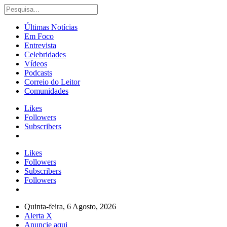
Últimas Notícias
Em Foco
Entrevista
Celebridades
Vídeos
Podcasts
Correio do Leitor
Comunidades
Likes
Followers
Subscribers
Likes
Followers
Subscribers
Followers
Quinta-feira, 6 Agosto, 2026
Alerta X
Anuncie aqui