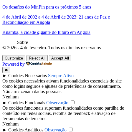
Os desafios do MinFin para os próximos 5 anos
4 de Abril de 2002 a 4 de Abril de 2023: 21 anos de Paz e
Reconciliação em Angola
Kilamba, a cidade gigante do futuro em Angola
Sobre
© 2026 - 4 de fevereiro. Todos os direitos reservados
Customize
Reject All
Accept All
Powered by
✖
►
Cookies Necessários
Sempre Ativo
Os cookies necessários ativam funcionalidades essenciais do site
como logins seguros e ajustes de preferências de consentimento.
Não armazenam dados pessoais.
Nenhum
►
Cookies Funcionais
Observação
Os cookies funcionais suportam funcionalidades como partilha de
conteúdo em redes sociais, recolha de feedback e ativação de
ferramentas de terceiros.
Nenhum
►
Cookies Analíticos
Observação