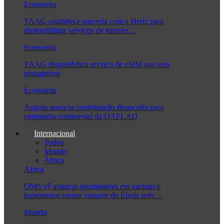
Economia
TAAG estabelece parceria com a Hertz para
disponibilizar serviços de transfer…
Economia
TAAG disponibiliza serviço de eSIM aos seus
passageiros
Economia
Angola anuncia contribuição financeira para
campanha continental da OAFLAD
Internacional
Todos
Mundo
África
África
OMS vê avanços promissores em vacinas e
tratamentos contra variante do Ébola sem…
Mundo