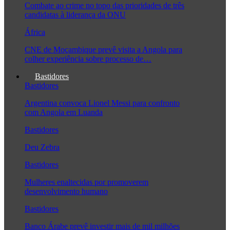
Combate ao crime no topo das prioridades de três
candidatas à liderança da ONU
África
CNE de Moçambique prevê visita a Angola para
colher experiência sobre processo de…
Bastidores
Bastidores
Argentina convoca Lionel Messi para confronto
com Angola em Luanda
Bastidores
Deu Zebra
Bastidores
Mulheres enaltecidas por promoverem
desenvolvimento humano
Bastidores
Banco Árabe prevê investir mais de mil milhões