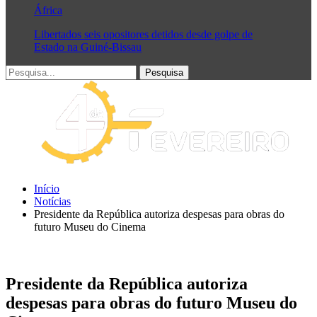
África
Libertados seis opositores detidos desde golpe de
Estado na Guiné-Bissau
Início
Notícias
Presidente da República autoriza despesas para obras do
futuro Museu do Cinema
Presidente da República autoriza
despesas para obras do futuro Museu do