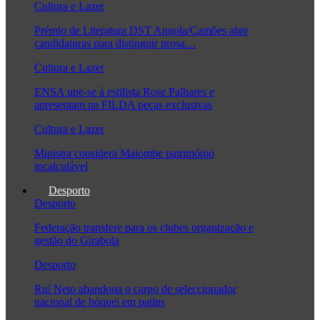
Cultura e Lazer
Prémio de Literatura DST Angola/Camões abre
candidaturas para distinguir prosa…
Cultura e Lazer
ENSA une-se à estilista Rose Palhares e
apresentam na FILDA peças exclusivas
Cultura e Lazer
Ministra considera Maiombe património
incalculável
Desporto
Desporto
Federação transfere para os clubes organização e
gestão do Girabola
Desporto
Rui Neto abandona o cargo de seleccionador
nacional de hóquei em patins