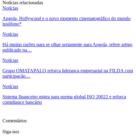
Notícias relacionadas
Notícias
Angola, Hollywood e o novo momento cinematográfico do mundo
lusófono*
Notícias
Há muitas razões para se olhar seriamente para Angola, refere artigo
publicado na…
Notícias
Grupo OMATAPALO reforça liderança empresarial na FILDA com
participação…
Notícias
Sistema financeiro migra para norma global ISO 20022 e reforça
compliance bancário
Ver mais
Comentários
Siga-nos