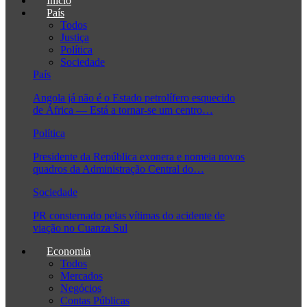
Início
País
Todos
Justiça
Política
Sociedade
País
Angola já não é o Estado petrolífero esquecido
de África — Está a tornar-se um centro…
Política
Presidente da República exonera e nomeia novos
quadros da Administração Central do…
Sociedade
PR consternado pelas vítimas do acidente de
viação no Cuanza Sul
Economia
Todos
Mercados
Negócios
Contas Públicas