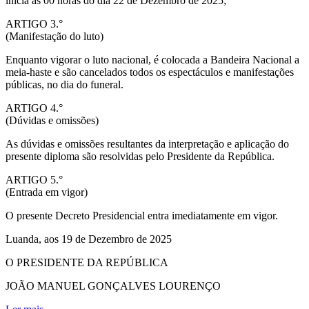
inicia às 00 horas do dia 22 de Dezembro de 2025;
ARTIGO 3.°
(Manifestação do luto)
Enquanto vigorar o luto nacional, é colocada a Bandeira Nacional a
meia-haste e são cancelados todos os espectáculos e manifestações
públicas, no dia do funeral.
ARTIGO 4.°
(Dúvidas e omissões)
As dúvidas e omissões resultantes da interpretação e aplicação do
presente diploma são resolvidas pelo Presidente da República.
ARTIGO 5.°
(Entrada em vigor)
O presente Decreto Presidencial entra imediatamente em vigor.
Luanda, aos 19 de Dezembro de 2025
O PRESIDENTE DA REPÚBLICA
JOÃO MANUEL GONÇALVES LOURENÇO