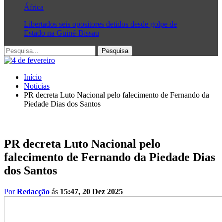
África
Libertados seis opositores detidos desde golpe de
Estado na Guiné-Bissau
Início
Notícias
PR decreta Luto Nacional pelo falecimento de Fernando da
Piedade Dias dos Santos
PR decreta Luto Nacional pelo
falecimento de Fernando da Piedade Dias
dos Santos
Por
Redacção
ás
15:47, 20 Dez 2025