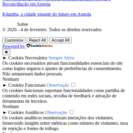
Reconciliação em Angola
Kilamba, a cidade gigante do futuro em Angola
Sobre
© 2026 - 4 de fevereiro. Todos os direitos reservados
Customize
Reject All
Accept All
Powered by
✖
►
Cookies Necessários
Sempre Ativo
Os cookies necessários ativam funcionalidades essenciais do site
como logins seguros e ajustes de preferências de consentimento.
Não armazenam dados pessoais.
Nenhum
►
Cookies Funcionais
Observação
Os cookies funcionais suportam funcionalidades como partilha de
conteúdo em redes sociais, recolha de feedback e ativação de
ferramentas de terceiros.
Nenhum
►
Cookies Analíticos
Observação
Os cookies analíticos monitorizam interações dos visitantes,
fornecendo insights sobre métricas como número de visitantes, taxa
de rejeição e fontes de tráfego.