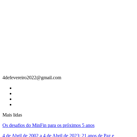
Contacto
4defevereiro2022@gmail.com
Mais lidas
Os desafios do MinFin para os próximos 5 anos
4 de Abril de 2002 a 4 de Abril de 2023: 21 anos de Paz e