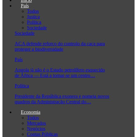
Início
País
Todos
Justiça
Política
Sociedade
Sociedade
ACA defende reforço do controlo da caça para
proteger a biodiversidade
País
Angola já não é o Estado petrolífero esquecido
de África — Está a tornar-se um centro…
Política
Presidente da República exonera e nomeia novos
quadros da Administração Central do…
Economia
Todos
Mercados
Negócios
Contas Públicas