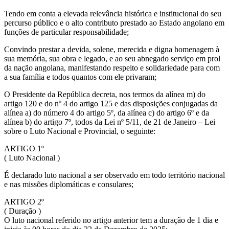
Tendo em conta a elevada relevância histórica e institucional do seu
percurso público e o alto contributo prestado ao Estado angolano em
funções de particular responsabilidade;
Convindo prestar a devida, solene, merecida e digna homenagem à
sua memória, sua obra e legado, e ao seu abnegado serviço em prol
da nação angolana, manifestando respeito e solidariedade para com
a sua família e todos quantos com ele privaram;
O Presidente da República decreta, nos termos da alínea m) do
artigo 120 e do nº 4 do artigo 125 e das disposições conjugadas da
alínea a) do número 4 do artigo 5º, da alínea c) do artigo 6º e da
alínea b) do artigo 7º, todos da Lei nº 5/11, de 21 de Janeiro – Lei
sobre o Luto Nacional e Provincial, o seguinte:
ARTIGO 1º
( Luto Nacional )
É declarado luto nacional a ser observado em todo território nacional
e nas missões diplomáticas e consulares;
ARTIGO 2º
( Duração )
O luto nacional referido no artigo anterior tem a duração de 1 dia e