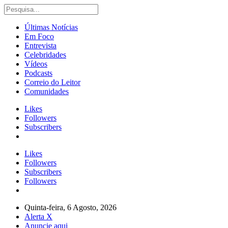
Últimas Notícias
Em Foco
Entrevista
Celebridades
Vídeos
Podcasts
Correio do Leitor
Comunidades
Likes
Followers
Subscribers
Likes
Followers
Subscribers
Followers
Quinta-feira, 6 Agosto, 2026
Alerta X
Anuncie aqui