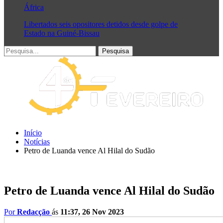
África
Libertados seis opositores detidos desde golpe de
Estado na Guiné-Bissau
Início
Notícias
Petro de Luanda vence Al Hilal do Sudão
Petro de Luanda vence Al Hilal do Sudão
Por
Redacção
ás
11:37, 26 Nov 2023