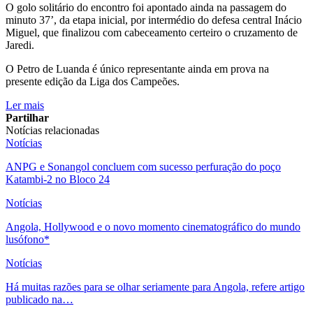
O golo solitário do encontro foi apontado ainda na passagem do
minuto 37’, da etapa inicial, por intermédio do defesa central Inácio
Miguel, que finalizou com cabeceamento certeiro o cruzamento de
Jaredi.
O Petro de Luanda é único representante ainda em prova na
presente edição da Liga dos Campeões.
Ler mais
Partilhar
Notícias relacionadas
Notícias
ANPG e Sonangol concluem com sucesso perfuração do poço
Katambi-2 no Bloco 24
Notícias
Angola, Hollywood e o novo momento cinematográfico do mundo
lusófono*
Notícias
Há muitas razões para se olhar seriamente para Angola, refere artigo
publicado na…