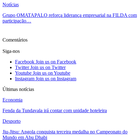
Notícias
Grupo OMATAPALO reforça liderança empresarial na FILDA com
participação…
Ver mais
Comentários
Siga-nos
Facebook
Join us on Facebook
Twitter
Join us on Twitter
Youtube
Join us on Youtube
Instagram
Join us on Instagram
Últimas notícias
Economia
Fenda da Tundavala irá contar com unidade hoteleira
Desporto
Jiu-Jitsu: Angola conquista terceira medalha no Campeonato do
Mundo em Abu Dhabi