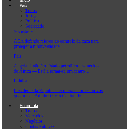
Início
País
Todos
Justiça
Política
Sociedade
Sociedade
ACA defende reforço do controlo da caça para
proteger a biodiversidade
País
Angola já não é o Estado petrolífero esquecido
de África — Está a tornar-se um centro…
Política
Presidente da República exonera e nomeia novos
quadros da Administração Central do…
Economia
Todos
Mercados
Negócios
Contas Públicas