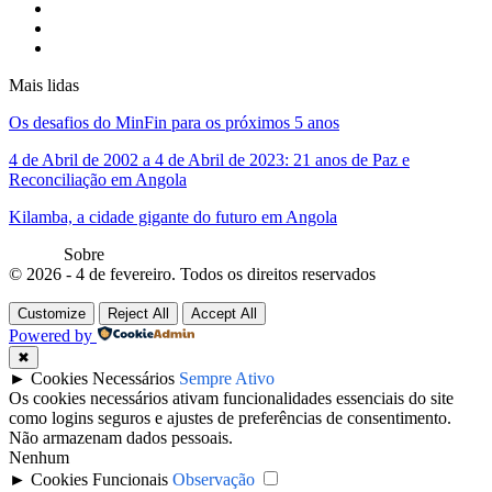
Mais lidas
Os desafios do MinFin para os próximos 5 anos
4 de Abril de 2002 a 4 de Abril de 2023: 21 anos de Paz e
Reconciliação em Angola
Kilamba, a cidade gigante do futuro em Angola
Sobre
© 2026 - 4 de fevereiro. Todos os direitos reservados
Customize
Reject All
Accept All
Powered by
✖
►
Cookies Necessários
Sempre Ativo
Os cookies necessários ativam funcionalidades essenciais do site
como logins seguros e ajustes de preferências de consentimento.
Não armazenam dados pessoais.
Nenhum
►
Cookies Funcionais
Observação