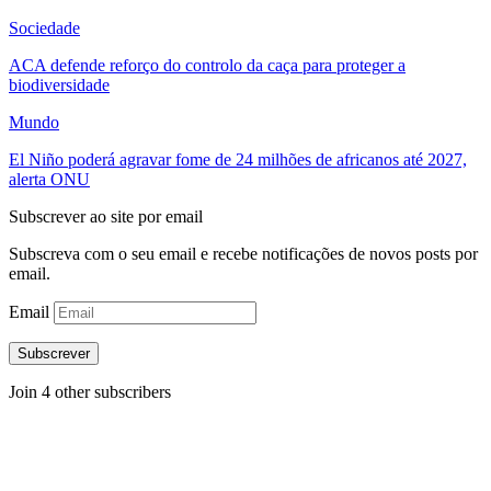
Sociedade
ACA defende reforço do controlo da caça para proteger a
biodiversidade
Mundo
El Niño poderá agravar fome de 24 milhões de africanos até 2027,
alerta ONU
Subscrever ao site por email
Subscreva com o seu email e recebe notificações de novos posts por
email.
Email
Subscrever
Join 4 other subscribers