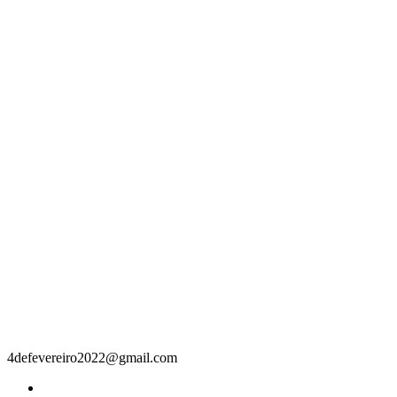
Contacto
4defevereiro2022@gmail.com