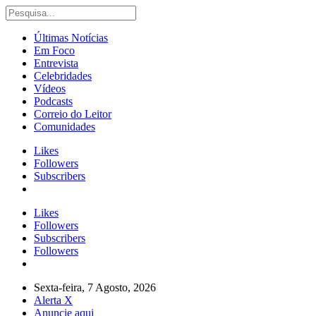
Últimas Notícias
Em Foco
Entrevista
Celebridades
Vídeos
Podcasts
Correio do Leitor
Comunidades
Likes
Followers
Subscribers
Likes
Followers
Subscribers
Followers
Sexta-feira, 7 Agosto, 2026
Alerta X
Anuncie aqui