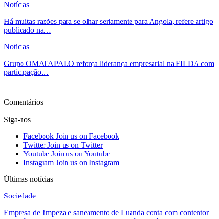
Notícias
Há muitas razões para se olhar seriamente para Angola, refere artigo
publicado na…
Notícias
Grupo OMATAPALO reforça liderança empresarial na FILDA com
participação…
Ver mais
Comentários
Siga-nos
Facebook
Join us on Facebook
Twitter
Join us on Twitter
Youtube
Join us on Youtube
Instagram
Join us on Instagram
Últimas notícias
Sociedade
Empresa de limpeza e saneamento de Luanda conta com contentor