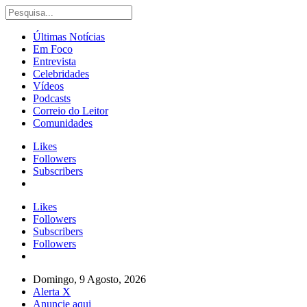
Últimas Notícias
Em Foco
Entrevista
Celebridades
Vídeos
Podcasts
Correio do Leitor
Comunidades
Likes
Followers
Subscribers
Likes
Followers
Subscribers
Followers
Domingo, 9 Agosto, 2026
Alerta X
Anuncie aqui