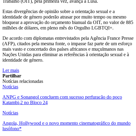
Trabalho (OIT), pela primeira vez, avança a Lusa.
Estas divergências de opinião sobre a orientação sexual e a
identidade de género poderão atrasar por muito tempo ou mesmo
bloquear a aprovação do orçamento bianual da OIT, no valor de 885
milhões de dólares, em pleno mês do Orgulho LGBTQI+.
De acordo com diplomatas entrevistados pela Agência France Presse
(AFP), citados pela mesma fonte, o impasse faz parte de um esforço
mais vasto e concertado dos países africanos e muçulmanos nas
Nações Unidas para eliminar as referências à orientação sexual e à
identidade de género.
Ler mais
Partilhar
Notícias relacionadas
Notícias
ANPG e Sonangol concluem com sucesso perfuração do poço
Katambi-2 no Bloco 24
Notícias
Angola, Hollywood e o novo momento cinematográfico do mundo
lusófono*