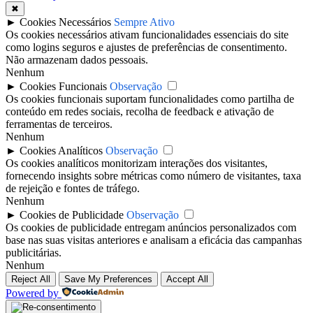
✖
►
Cookies Necessários
Sempre Ativo
Os cookies necessários ativam funcionalidades essenciais do site
como logins seguros e ajustes de preferências de consentimento.
Não armazenam dados pessoais.
Nenhum
►
Cookies Funcionais
Observação
Os cookies funcionais suportam funcionalidades como partilha de
conteúdo em redes sociais, recolha de feedback e ativação de
ferramentas de terceiros.
Nenhum
►
Cookies Analíticos
Observação
Os cookies analíticos monitorizam interações dos visitantes,
fornecendo insights sobre métricas como número de visitantes, taxa
de rejeição e fontes de tráfego.
Nenhum
►
Cookies de Publicidade
Observação
Os cookies de publicidade entregam anúncios personalizados com
base nas suas visitas anteriores e analisam a eficácia das campanhas
publicitárias.
Nenhum
Reject All
Save My Preferences
Accept All
Powered by