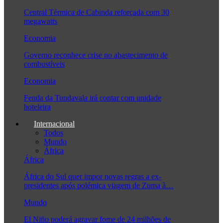
Central Térmica de Cabinda reforçada com 30
megawatts
Economia
Governo reconhece crise no abastecimento de
combustíveis
Economia
Fenda da Tundavala irá contar com unidade
hoteleira
Internacional
Todos
Mundo
África
África
África do Sul quer impor novas regras a ex-
presidentes após polémica viagem de Zuma à…
Mundo
El Niño poderá agravar fome de 24 milhões de