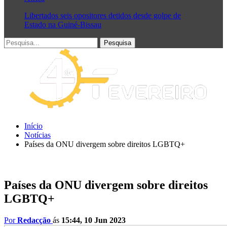
Libertados seis opositores detidos desde golpe de
Estado na Guiné-Bissau
Início
Notícias
Países da ONU divergem sobre direitos LGBTQ+
Países da ONU divergem sobre direitos
LGBTQ+
Por
Redacção
ás
15:44, 10 Jun 2023