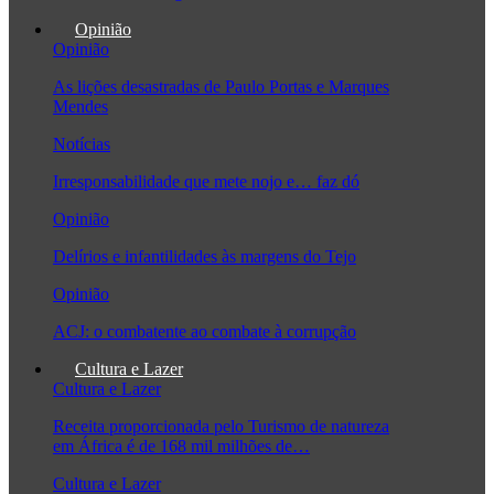
Opinião
Opinião
As lições desastradas de Paulo Portas e Marques
Mendes
Notícias
Irresponsabilidade que mete nojo e… faz dó
Opinião
Delírios e infantilidades às margens do Tejo
Opinião
ACJ: o combatente ao combate à corrupção
Cultura e Lazer
Cultura e Lazer
Receita proporcionada pelo Turismo de natureza
em África é de 168 mil milhões de…
Cultura e Lazer