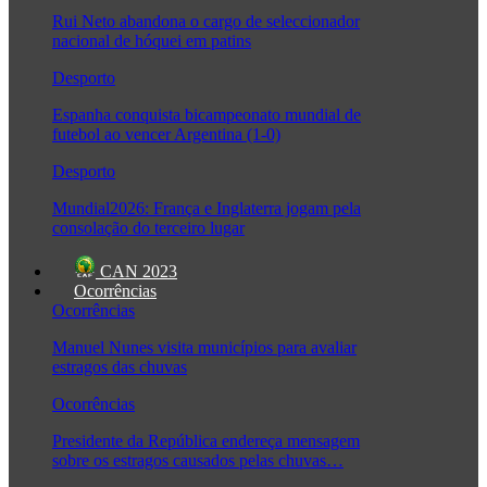
Rui Neto abandona o cargo de seleccionador
nacional de hóquei em patins
Desporto
Espanha conquista bicampeonato mundial de
futebol ao vencer Argentina (1-0)
Desporto
Mundial2026: França e Inglaterra jogam pela
consolação do terceiro lugar
CAN 2023
Ocorrências
Ocorrências
Manuel Nunes visita municípios para avaliar
estragos das chuvas
Ocorrências
Presidente da República endereça mensagem
sobre os estragos causados pelas chuvas…