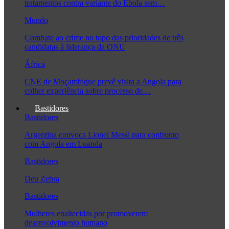
tratamentos contra variante do Ébola sem…
Mundo
Combate ao crime no topo das prioridades de três
candidatas à liderança da ONU
África
CNE de Moçambique prevê visita a Angola para
colher experiência sobre processo de…
Bastidores
Bastidores
Argentina convoca Lionel Messi para confronto
com Angola em Luanda
Bastidores
Deu Zebra
Bastidores
Mulheres enaltecidas por promoverem
desenvolvimento humano