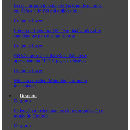
Receita proporcionada pelo Turismo de natureza
em África é de 168 mil milhões de…
Cultura e Lazer
Prémio de Literatura DST Angola/Camões abre
candidaturas para distinguir prosa…
Cultura e Lazer
ENSA une-se à estilista Rose Palhares e
apresentam na FILDA peças exclusivas
Cultura e Lazer
Ministra considera Maiombe património
incalculável
Desporto
Desporto
Federação transfere para os clubes organização e
gestão do Girabola
Desporto