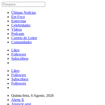
Últimas Notícias
Em Foco
Entrevista
Celebridades
Vídeos
Podcasts
Correio do Leitor
Comunidades
Likes
Followers
Subscribers
Likes
Followers
Subscribers
Followers
Quinta-feira, 6 Agosto, 2026
Alerta X
Anuncie aqui