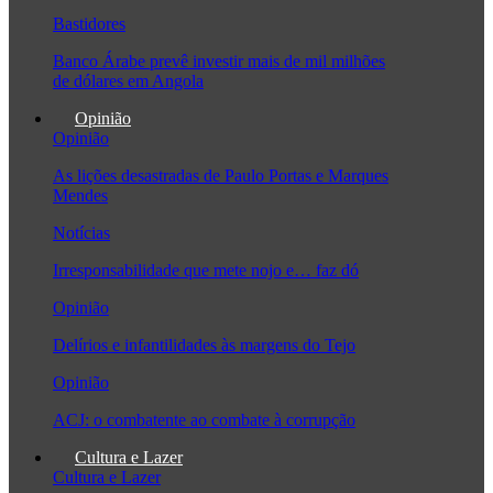
Bastidores
Banco Árabe prevê investir mais de mil milhões
de dólares em Angola
Opinião
Opinião
As lições desastradas de Paulo Portas e Marques
Mendes
Notícias
Irresponsabilidade que mete nojo e… faz dó
Opinião
Delírios e infantilidades às margens do Tejo
Opinião
ACJ: o combatente ao combate à corrupção
Cultura e Lazer
Cultura e Lazer