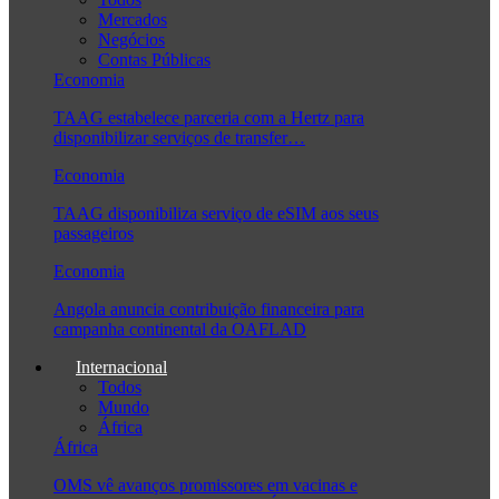
Mercados
Negócios
Contas Públicas
Economia
TAAG estabelece parceria com a Hertz para
disponibilizar serviços de transfer…
Economia
TAAG disponibiliza serviço de eSIM aos seus
passageiros
Economia
Angola anuncia contribuição financeira para
campanha continental da OAFLAD
Internacional
Todos
Mundo
África
África
OMS vê avanços promissores em vacinas e