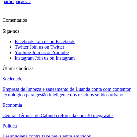
participação…
Ver mais
Comentários
Siga-nos
Facebook
Join us on Facebook
Twitter
Join us on Twitter
Youtube
Join us on Youtube
Instagram
Join us on Instagram
Últimas notícias
Sociedade
Empresa de limpeza e saneamento de Luanda conta com contentor
tecnológico para gestão inteligente dos resíduos sólidos urbano
Economia
Central Térmica de Cabinda reforçada com 30 megawatts
Política
Lei angolana contra fake news entra em vigor