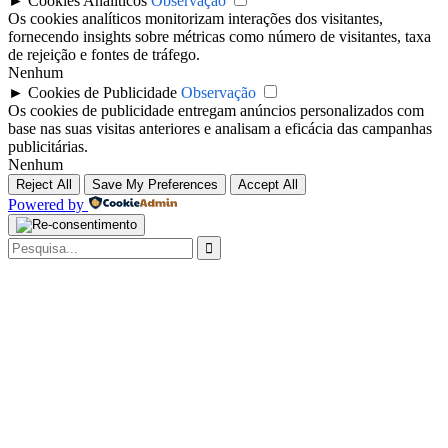
►
Cookies Analíticos
Observação
Os cookies analíticos monitorizam interações dos visitantes,
fornecendo insights sobre métricas como número de visitantes, taxa
de rejeição e fontes de tráfego.
Nenhum
►
Cookies de Publicidade
Observação
Os cookies de publicidade entregam anúncios personalizados com
base nas suas visitas anteriores e analisam a eficácia das campanhas
publicitárias.
Nenhum
Reject All
Save My Preferences
Accept All
Powered by