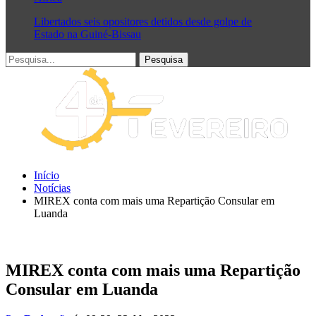
Libertados seis opositores detidos desde golpe de
Estado na Guiné-Bissau
Início
Notícias
MIREX conta com mais uma Repartição Consular em
Luanda
MIREX conta com mais uma Repartição
Consular em Luanda