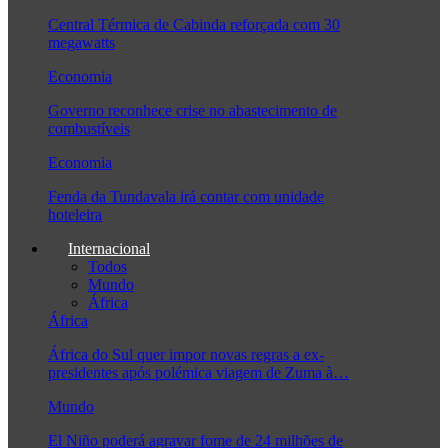
Central Térmica de Cabinda reforçada com 30
megawatts
Economia
Governo reconhece crise no abastecimento de
combustíveis
Economia
Fenda da Tundavala irá contar com unidade
hoteleira
Internacional
Todos
Mundo
África
África
África do Sul quer impor novas regras a ex-
presidentes após polémica viagem de Zuma à…
Mundo
El Niño poderá agravar fome de 24 milhões de