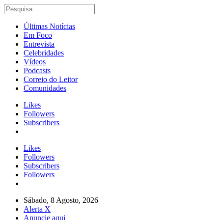
Últimas Notícias
Em Foco
Entrevista
Celebridades
Vídeos
Podcasts
Correio do Leitor
Comunidades
Likes
Followers
Subscribers
Likes
Followers
Subscribers
Followers
Sábado, 8 Agosto, 2026
Alerta X
Anuncie aqui