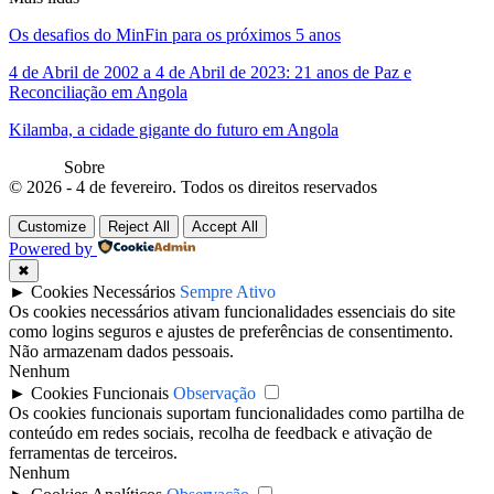
Os desafios do MinFin para os próximos 5 anos
4 de Abril de 2002 a 4 de Abril de 2023: 21 anos de Paz e
Reconciliação em Angola
Kilamba, a cidade gigante do futuro em Angola
Sobre
© 2026 - 4 de fevereiro. Todos os direitos reservados
Customize
Reject All
Accept All
Powered by
✖
►
Cookies Necessários
Sempre Ativo
Os cookies necessários ativam funcionalidades essenciais do site
como logins seguros e ajustes de preferências de consentimento.
Não armazenam dados pessoais.
Nenhum
►
Cookies Funcionais
Observação
Os cookies funcionais suportam funcionalidades como partilha de
conteúdo em redes sociais, recolha de feedback e ativação de
ferramentas de terceiros.
Nenhum