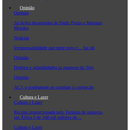
Opinião
Opinião
As lições desastradas de Paulo Portas e Marques
Mendes
Notícias
Irresponsabilidade que mete nojo e… faz dó
Opinião
Delírios e infantilidades às margens do Tejo
Opinião
ACJ: o combatente ao combate à corrupção
Cultura e Lazer
Cultura e Lazer
Receita proporcionada pelo Turismo de natureza
em África é de 168 mil milhões de…
Cultura e Lazer