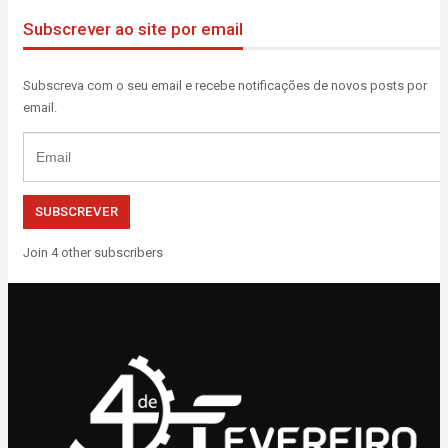
Subscrever ao site por email
Subscreva com o seu email e recebe notificações de novos posts por
email.
Email
SUBSCREVER
Join 4 other subscribers