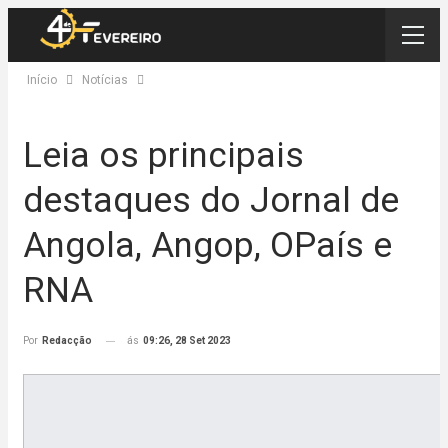
Início
Notícias
Leia os principais
destaques do Jornal de
Angola, Angop, OPaís e
RNA
ás
09:26, 28 Set 2023
Por
Redacção