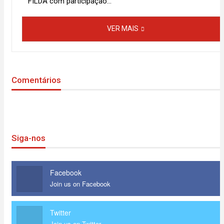
FILDA com participação…
VER MAIS
Comentários
Siga-nos
Facebook
Join us on Facebook
Twitter
Join us on Twitter