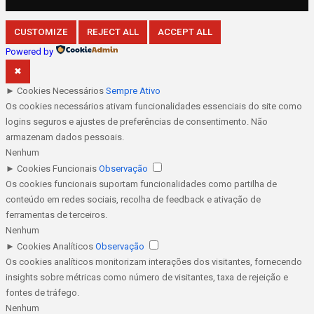
CUSTOMIZE
REJECT ALL
ACCEPT ALL
Powered by
✖
►
Cookies Necessários
Sempre Ativo
Os cookies necessários ativam funcionalidades essenciais do site como
logins seguros e ajustes de preferências de consentimento. Não
armazenam dados pessoais.
Nenhum
►
Cookies Funcionais
Observação
Os cookies funcionais suportam funcionalidades como partilha de
conteúdo em redes sociais, recolha de feedback e ativação de
ferramentas de terceiros.
Nenhum
►
Cookies Analíticos
Observação
Os cookies analíticos monitorizam interações dos visitantes, fornecendo
insights sobre métricas como número de visitantes, taxa de rejeição e
fontes de tráfego.
Nenhum