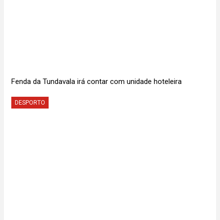
Fenda da Tundavala irá contar com unidade hoteleira
DESPORTO