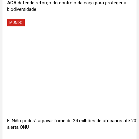
ACA defende reforço do controlo da caça para proteger a
biodiversidade
MUNDO
El Niño poderá agravar fome de 24 milhões de africanos até 202
alerta ONU