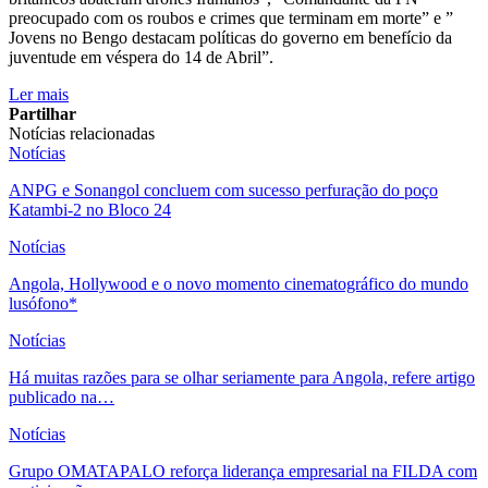
preocupado com os roubos e crimes que terminam em morte” e ”
Jovens no Bengo destacam políticas do governo em benefício da
juventude em véspera do 14 de Abril”.
Ler mais
Partilhar
Notícias relacionadas
Notícias
ANPG e Sonangol concluem com sucesso perfuração do poço
Katambi-2 no Bloco 24
Notícias
Angola, Hollywood e o novo momento cinematográfico do mundo
lusófono*
Notícias
Há muitas razões para se olhar seriamente para Angola, refere artigo
publicado na…
Notícias
Grupo OMATAPALO reforça liderança empresarial na FILDA com