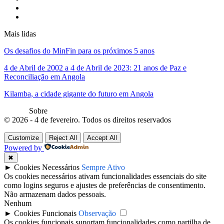
Mais lidas
Os desafios do MinFin para os próximos 5 anos
4 de Abril de 2002 a 4 de Abril de 2023: 21 anos de Paz e
Reconciliação em Angola
Kilamba, a cidade gigante do futuro em Angola
Sobre
© 2026 - 4 de fevereiro. Todos os direitos reservados
Customize
Reject All
Accept All
Powered by
✖
►
Cookies Necessários
Sempre Ativo
Os cookies necessários ativam funcionalidades essenciais do site
como logins seguros e ajustes de preferências de consentimento.
Não armazenam dados pessoais.
Nenhum
►
Cookies Funcionais
Observação
Os cookies funcionais suportam funcionalidades como partilha de