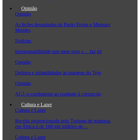
Opinião
Opinião
As lições desastradas de Paulo Portas e Marques
Mendes
Notícias
Irresponsabilidade que mete nojo e… faz dó
Opinião
Delírios e infantilidades às margens do Tejo
Opinião
ACJ: o combatente ao combate à corrupção
Cultura e Lazer
Cultura e Lazer
Receita proporcionada pelo Turismo de natureza
em África é de 168 mil milhões de…
Cultura e Lazer