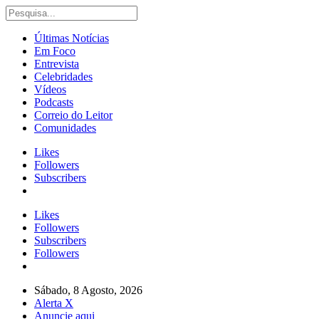
Últimas Notícias
Em Foco
Entrevista
Celebridades
Vídeos
Podcasts
Correio do Leitor
Comunidades
Likes
Followers
Subscribers
Likes
Followers
Subscribers
Followers
Sábado, 8 Agosto, 2026
Alerta X
Anuncie aqui