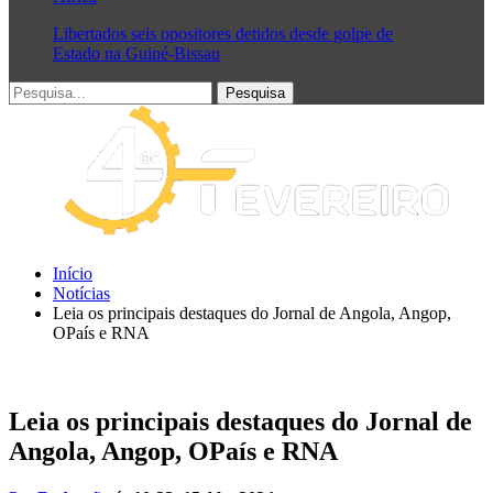
Libertados seis opositores detidos desde golpe de
Estado na Guiné-Bissau
Início
Notícias
Leia os principais destaques do Jornal de Angola, Angop,
OPaís e RNA
Leia os principais destaques do Jornal de
Angola, Angop, OPaís e RNA