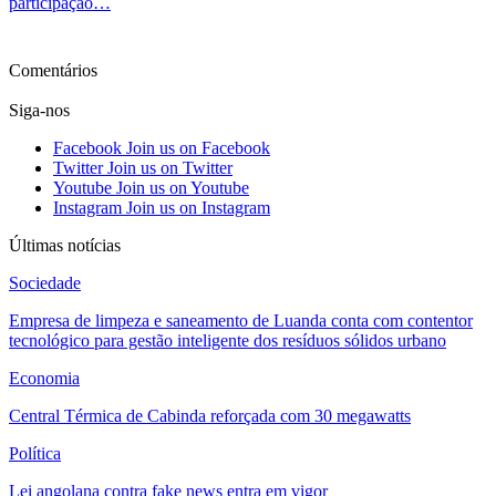
participação…
Ver mais
Comentários
Siga-nos
Facebook
Join us on Facebook
Twitter
Join us on Twitter
Youtube
Join us on Youtube
Instagram
Join us on Instagram
Últimas notícias
Sociedade
Empresa de limpeza e saneamento de Luanda conta com contentor
tecnológico para gestão inteligente dos resíduos sólidos urbano
Economia
Central Térmica de Cabinda reforçada com 30 megawatts
Política
Lei angolana contra fake news entra em vigor