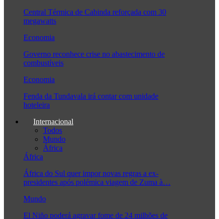
Central Térmica de Cabinda reforçada com 30
megawatts
Economia
Governo reconhece crise no abastecimento de
combustíveis
Economia
Fenda da Tundavala irá contar com unidade
hoteleira
Internacional
Todos
Mundo
África
África
África do Sul quer impor novas regras a ex-
presidentes após polémica viagem de Zuma à…
Mundo
El Niño poderá agravar fome de 24 milhões de