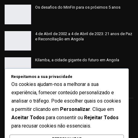
Os desafios do MinFin para os próximos 5 anos
4 de Abril de 2002 a 4 de Abril de 2023: 21 anos de Paz
e Reconciliação em Angola
Kilamba, a cidade gigante do futuro em Angola
Respeitamos a sua privacidade
Os cookies ajudam-nos a melhorar a sua
Sobre
experiência, fornecer conteúdo personalizado e
analisar o tráfego. Pode escolher quais os cookies
a permitir clicando em
Personalizar
. Clique em
Quem Somos
Aceitar Todos
para consentir ou
Rejeitar Todos
Ficha Técnica
para recusar cookies não essenciais.
Missão e Valores