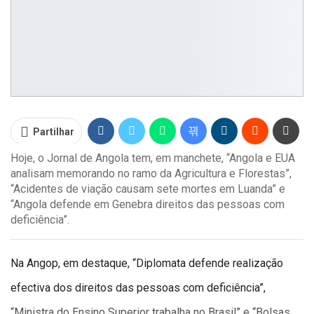
Partilhar
Hoje, o Jornal de Angola tem, em manchete, “Angola e EUA
analisam memorando no ramo da Agricultura e Florestas”,
“Acidentes de viação causam sete mortes em Luanda” e
“Angola defende em Genebra direitos das pessoas com
deficiência”.
Na Angop, em destaque, “Diplomata defende realização
efectiva dos direitos das pessoas com deficiência”,
“Ministra do Ensino Superior trabalha no Brasil” e “Bolsas