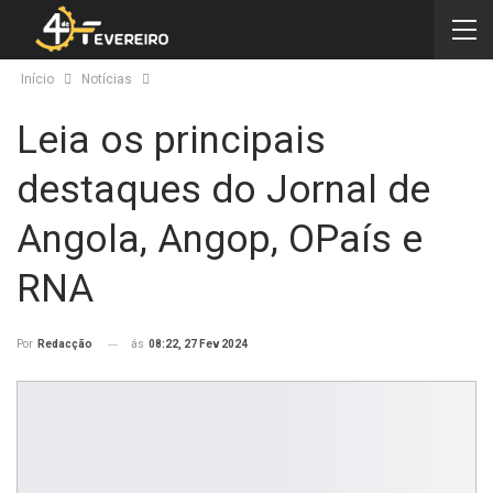
Início
Notícias
Leia os principais
destaques do Jornal de
Angola, Angop, OPaís e
RNA
ás
08:22, 27 Fev 2024
Por
Redacção