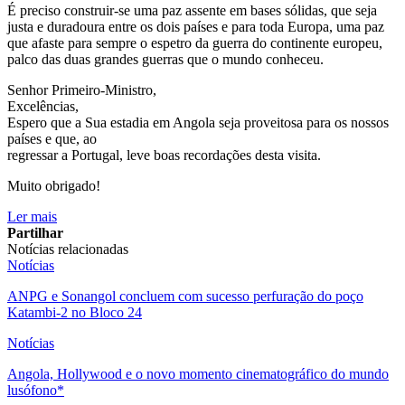
É preciso construir-se uma paz assente em bases sólidas, que seja
justa e duradoura entre os dois países e para toda Europa, uma paz
que afaste para sempre o espetro da guerra do continente europeu,
palco das duas grandes guerras que o mundo conheceu.
Senhor Primeiro-Ministro,
Excelências,
Espero que a Sua estadia em Angola seja proveitosa para os nossos
países e que, ao
regressar a Portugal, leve boas recordações desta visita.
Muito obrigado!
Ler mais
Partilhar
Notícias relacionadas
Notícias
ANPG e Sonangol concluem com sucesso perfuração do poço
Katambi-2 no Bloco 24
Notícias
Angola, Hollywood e o novo momento cinematográfico do mundo
lusófono*