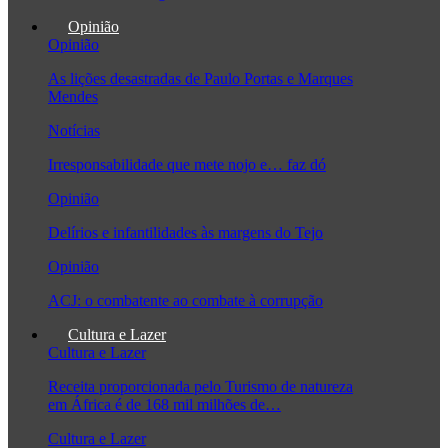
Opinião
Opinião
As lições desastradas de Paulo Portas e Marques
Mendes
Notícias
Irresponsabilidade que mete nojo e… faz dó
Opinião
Delírios e infantilidades às margens do Tejo
Opinião
ACJ: o combatente ao combate à corrupção
Cultura e Lazer
Cultura e Lazer
Receita proporcionada pelo Turismo de natureza
em África é de 168 mil milhões de…
Cultura e Lazer