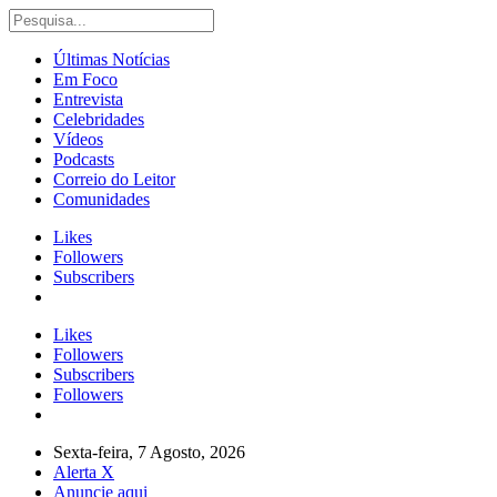
Últimas Notícias
Em Foco
Entrevista
Celebridades
Vídeos
Podcasts
Correio do Leitor
Comunidades
Likes
Followers
Subscribers
Likes
Followers
Subscribers
Followers
Sexta-feira, 7 Agosto, 2026
Alerta X
Anuncie aqui