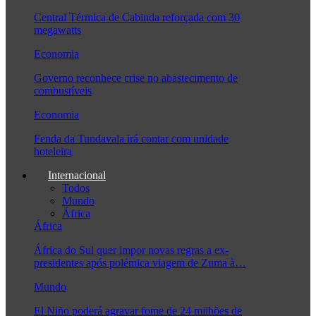
Central Térmica de Cabinda reforçada com 30
megawatts
Economia
Governo reconhece crise no abastecimento de
combustíveis
Economia
Fenda da Tundavala irá contar com unidade
hoteleira
Internacional
Todos
Mundo
África
África
África do Sul quer impor novas regras a ex-
presidentes após polémica viagem de Zuma à…
Mundo
El Niño poderá agravar fome de 24 milhões de