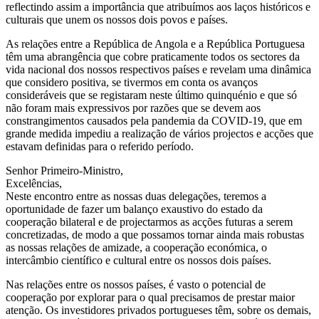
reflectindo assim a importância que atribuímos aos laços históricos e
culturais que unem os nossos dois povos e países.
As relações entre a República de Angola e a República Portuguesa
têm uma abrangência que cobre praticamente todos os sectores da
vida nacional dos nossos respectivos países e revelam uma dinâmica
que considero positiva, se tivermos em conta os avanços
consideráveis que se registaram neste último quinquénio e que só
não foram mais expressivos por razões que se devem aos
constrangimentos causados pela pandemia da COVID-19, que em
grande medida impediu a realização de vários projectos e acções que
estavam definidas para o referido período.
Senhor Primeiro-Ministro,
Excelências,
Neste encontro entre as nossas duas delegações, teremos a
oportunidade de fazer um balanço exaustivo do estado da
cooperação bilateral e de projectarmos as acções futuras a serem
concretizadas, de modo a que possamos tornar ainda mais robustas
as nossas relações de amizade, a cooperação económica, o
intercâmbio científico e cultural entre os nossos dois países.
Nas relações entre os nossos países, é vasto o potencial de
cooperação por explorar para o qual precisamos de prestar maior
atenção. Os investidores privados portugueses têm, sobre os demais,