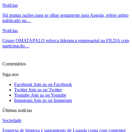
Notícias
Há muitas razões para se olhar seriamente para Angola, refere artigo
publicado na…
Notícias
Grupo OMATAPALO reforça liderança empresarial na FILDA com
participação…
Ver mais
Comentários
Siga-nos
Facebook
Join us on Facebook
Twitter
Join us on Twitter
Youtube
Join us on Youtube
Instagram
Join us on Instagram
Últimas notícias
Sociedade
Empresa de limpeza e saneamento de Luanda conta com contentor