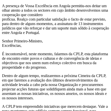
A presença de Vossa Excelência em Angola permitiu-nos deitar um
olhar atento a todos os sectores em cujo âmbito desenvolvemos uma
cooperação que considero
profícua. Realço com particular satisfação o facto de estar previsto,
para dentro de alguns momentos, a assinatura de 13 instrumentos
jurídicos que vão reforçar e dar um suporte mais sólido à cooperação
entre Angola e Portugal.
Senhor Primeiro-Ministro,
Excelências,
É incontornável, neste momento, falarmos da CPLP, esta plataforma
de encontro entre povos e culturas e de convergência de ideias e
objectivos que nos unem num esforço colectivo em busca da
prosperidade e do progresso.
Dentro de algum tempo, realizaremos a próxima Cimeira da CPLP,
em que faremos a avaliação dos últimos desenvolvimentos da
actividade levada a cabo pela nossa Organização e procuraremos
projectar acções futuras que solidifiquem ainda mais a base em que
assentam as nossas iniciativas, os nossos anseios, os nossos ideais e
os nossos interesses.
A CPLP tem empreendido iniciativas que merecem destaque. Vale a
pena mantermos este edifício comum sempre funcional, para