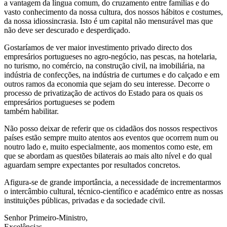
a vantagem da língua comum, do cruzamento entre famílias e do
vasto conhecimento da nossa cultura, dos nossos hábitos e costumes,
da nossa idiossincrasia. Isto é um capital não mensurável mas que
não deve ser descurado e desperdiçado.
Gostaríamos de ver maior investimento privado directo dos
empresários portugueses no agro-negócio, nas pescas, na hotelaria,
no turismo, no comércio, na construção civil, na imobiliária, na
indústria de confecções, na indústria de curtumes e do calçado e em
outros ramos da economia que sejam do seu interesse. Decorre o
processo de privatização de activos do Estado para os quais os
empresários portugueses se podem
também habilitar.
Não posso deixar de referir que os cidadãos dos nossos respectivos
países estão sempre muito atentos aos eventos que ocorrem num ou
noutro lado e, muito especialmente, aos momentos como este, em
que se abordam as questões bilaterais ao mais alto nível e do qual
aguardam sempre expectantes por resultados concretos.
Afigura-se de grande importância, a necessidade de incrementarmos
o intercâmbio cultural, técnico-científico e académico entre as nossas
instituições públicas, privadas e da sociedade civil.
Senhor Primeiro-Ministro,
Excelências,