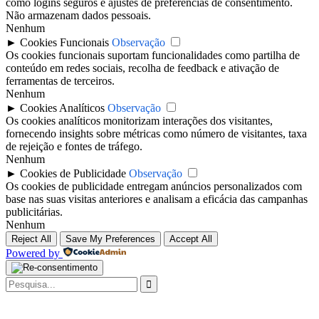
como logins seguros e ajustes de preferências de consentimento.
Não armazenam dados pessoais.
Nenhum
►
Cookies Funcionais
Observação
Os cookies funcionais suportam funcionalidades como partilha de
conteúdo em redes sociais, recolha de feedback e ativação de
ferramentas de terceiros.
Nenhum
►
Cookies Analíticos
Observação
Os cookies analíticos monitorizam interações dos visitantes,
fornecendo insights sobre métricas como número de visitantes, taxa
de rejeição e fontes de tráfego.
Nenhum
►
Cookies de Publicidade
Observação
Os cookies de publicidade entregam anúncios personalizados com
base nas suas visitas anteriores e analisam a eficácia das campanhas
publicitárias.
Nenhum
Reject All
Save My Preferences
Accept All
Powered by