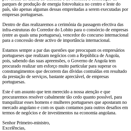
parques de produção de energia fotovoltaica no centro e leste do
país, são apenas algumas dessas empreitadas a serem executadas por
empresas portuguesas.
Dentro de dias realizaremos a cerimónia da passagem efectiva das
infra-estruturas do Corredor do Lobito para o consórcio de empresas
(entre as quais uma portuguesa), vencedor do concurso internacional
para a concessão deste activo de importância internacional.
Estamos sempre a par das questões que preocupam os empresários
portugueses que realizam negócios com a República de Angola,
pois, sabendo das suas apreensões, o Governo de Angola tem
procurado realizar um esforço muito particular para superar os
constrangimentos que decorrem das dívidas contraídas em resultado
da prestação de serviços, bastante apreciável, de empresas
portuguesas.
Este é um assunto que tem merecido a nossa atenção e que
procuraremos resolver cabalmente tão cedo quanto possível, para
tranquilizar esses homens e mulheres portugueses que apostaram no
mercado angolano e com os quais contamos para outros desafios em
termos de negócios e de investimentos na economia angolana.
Senhor Primeiro-ministro,
Excelências,