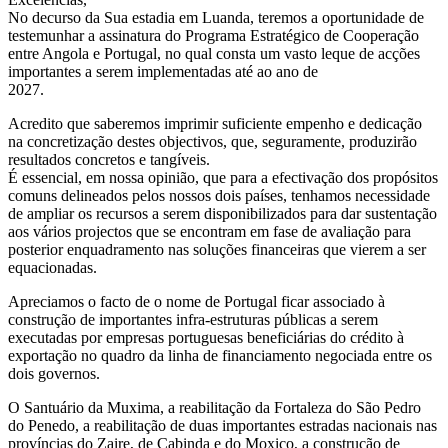
No decurso da Sua estadia em Luanda, teremos a oportunidade de
testemunhar a assinatura do Programa Estratégico de Cooperação
entre Angola e Portugal, no qual consta um vasto leque de acções
importantes a serem implementadas até ao ano de
2027.
Acredito que saberemos imprimir suficiente empenho e dedicação
na concretização destes objectivos, que, seguramente, produzirão
resultados concretos e tangíveis.
É essencial, em nossa opinião, que para a efectivação dos propósitos
comuns delineados pelos nossos dois países, tenhamos necessidade
de ampliar os recursos a serem disponibilizados para dar sustentação
aos vários projectos que se encontram em fase de avaliação para
posterior enquadramento nas soluções financeiras que vierem a ser
equacionadas.
Apreciamos o facto de o nome de Portugal ficar associado à
construção de importantes infra-estruturas públicas a serem
executadas por empresas portuguesas beneficiárias do crédito à
exportação no quadro da linha de financiamento negociada entre os
dois governos.
O Santuário da Muxima, a reabilitação da Fortaleza do São Pedro
do Penedo, a reabilitação de duas importantes estradas nacionais nas
províncias do Zaire, de Cabinda e do Moxico, a construção de