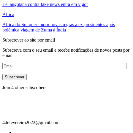
Lei angolana contra fake news entra em vigor
África
África do Sul quer impor novas regras a ex-presidentes após
polémica viagem de Zuma à Índia
Subscrever ao site por email
Subscreva com o seu email e recebe notificações de novos posts por
email.
Email
Subscrever
Join 4 other subscribers
Contacto
4defevereiro2022@gmail.com