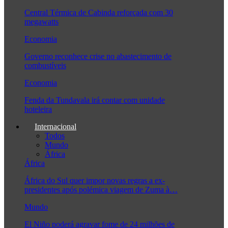
Central Térmica de Cabinda reforçada com 30
megawatts
Economia
Governo reconhece crise no abastecimento de
combustíveis
Economia
Fenda da Tundavala irá contar com unidade
hoteleira
Internacional
Todos
Mundo
África
África
África do Sul quer impor novas regras a ex-
presidentes após polémica viagem de Zuma à…
Mundo
El Niño poderá agravar fome de 24 milhões de