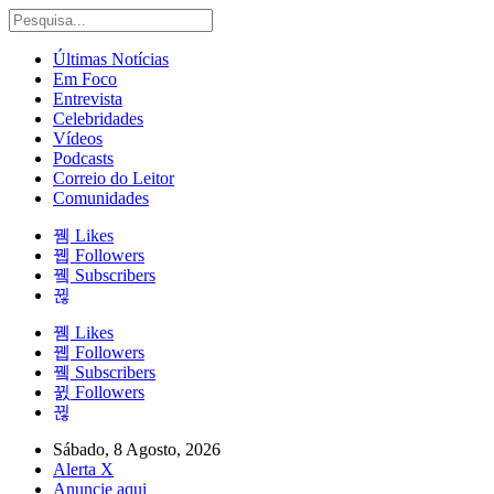
Últimas Notícias
Em Foco
Entrevista
Celebridades
Vídeos
Podcasts
Correio do Leitor
Comunidades
Likes
Followers
Subscribers
Likes
Followers
Subscribers
Followers
Sábado, 8 Agosto, 2026
Alerta X
Anuncie aqui