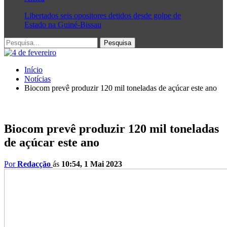
Libertados seis opositores detidos desde golpe de
Estado na Guiné-Bissau
Início
Notícias
Biocom prevê produzir 120 mil toneladas de açúcar este ano
Biocom prevê produzir 120 mil toneladas
de açúcar este ano
Por
Redacção
ás
10:54, 1 Mai 2023