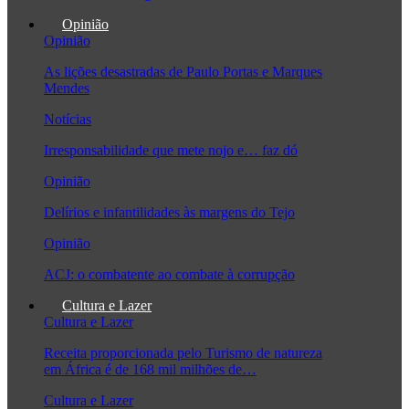
Opinião
Opinião
As lições desastradas de Paulo Portas e Marques
Mendes
Notícias
Irresponsabilidade que mete nojo e… faz dó
Opinião
Delírios e infantilidades às margens do Tejo
Opinião
ACJ: o combatente ao combate à corrupção
Cultura e Lazer
Cultura e Lazer
Receita proporcionada pelo Turismo de natureza
em África é de 168 mil milhões de…
Cultura e Lazer