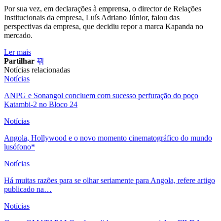
Por sua vez, em declarações à emprensa, o director de Relações
Institucionais da empresa, Luís Adriano Júnior, falou das
perspectivas da empresa, que decidiu repor a marca Kapanda no
mercado.
Ler mais
Partilhar
Notícias relacionadas
Notícias
ANPG e Sonangol concluem com sucesso perfuração do poço
Katambi-2 no Bloco 24
Notícias
Angola, Hollywood e o novo momento cinematográfico do mundo
lusófono*
Notícias
Há muitas razões para se olhar seriamente para Angola, refere artigo
publicado na…
Notícias