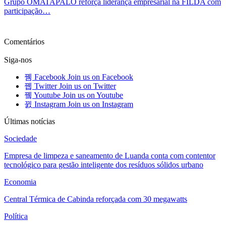
Grupo OMATAPALO reforça liderança empresarial na FILDA com
participação…
Ver mais
Comentários
Siga-nos
Facebook
Join us on Facebook
Twitter
Join us on Twitter
Youtube
Join us on Youtube
Instagram
Join us on Instagram
Últimas notícias
Sociedade
Empresa de limpeza e saneamento de Luanda conta com contentor
tecnológico para gestão inteligente dos resíduos sólidos urbano
Economia
Central Térmica de Cabinda reforçada com 30 megawatts
Política