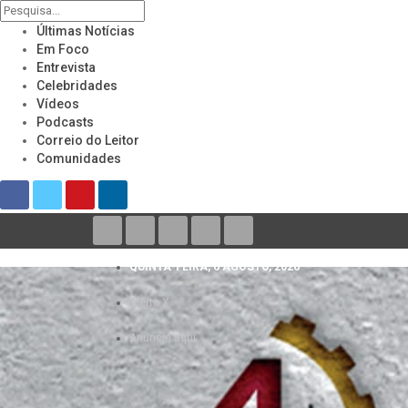
Últimas Notícias
Em Foco
Entrevista
Celebridades
Vídeos
Podcasts
Correio do Leitor
Comunidades
QUINTA-FEIRA, 6 AGOSTO, 2026
Alerta X
Anuncie aqui