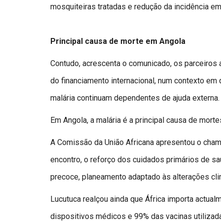
mosquiteiras tratadas e redução da incidência em
Principal causa de morte em Angola
Contudo, acrescenta o comunicado, os parceiros 
do financiamento internacional, num contexto em
malária continuam dependentes de ajuda externa.
Em Angola, a malária é a principal causa de morte
A Comissão da União Africana apresentou o chama
encontro, o reforço dos cuidados primários de sa
precoce, planeamento adaptado às alterações clim
Lucutuca realçou ainda que África importa actu
dispositivos médicos e 99% das vacinas utilizada