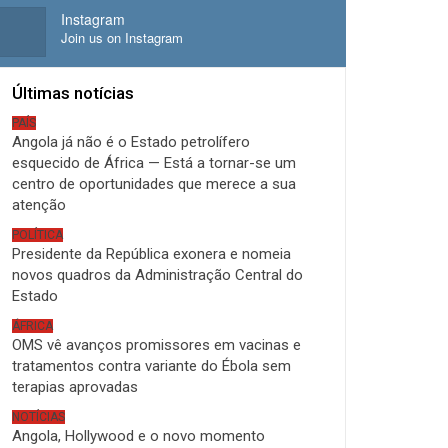
Instagram
Join us on Instagram
Últimas notícias
PAÍS
Angola já não é o Estado petrolífero
esquecido de África — Está a tornar-se um
centro de oportunidades que merece a sua
atenção
POLÍTICA
Presidente da República exonera e nomeia
novos quadros da Administração Central do
Estado
ÁFRICA
OMS vê avanços promissores em vacinas e
tratamentos contra variante do Ébola sem
terapias aprovadas
NOTÍCIAS
Angola, Hollywood e o novo momento