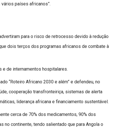
 vários países africanos”.
advertiram para o risco de retrocesso devido à redução
 que dois terços dos programas africanos de combate à
s e de internamentos hospitalares.
do “Roteiro Africano 2030 e além” e defendeu, no
úde, cooperação transfronteiriça, sistemas de alerta
áticas, liderança africana e financiamento sustentável.
almente cerca de 70% dos medicamentos, 90% dos
s no continente, tendo salientado que para Angola o