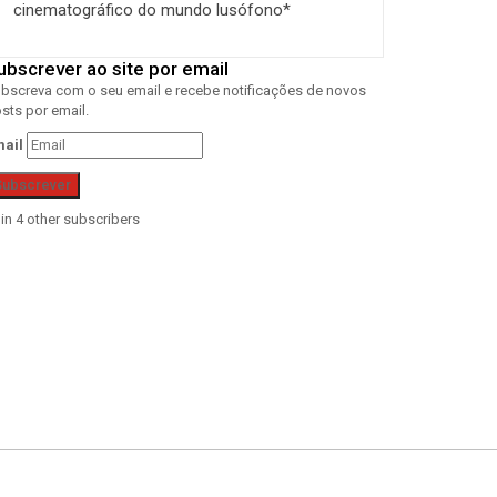
cinematográfico do mundo lusófono*
ubscrever ao site por email
bscreva com o seu email e recebe notificações de novos
sts por email.
ail
Subscrever
in 4 other subscribers